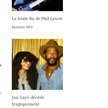
La triste fin de Phil Lynott
8 janvier 2024
s
.
Jan Gaye décède
tragiquement