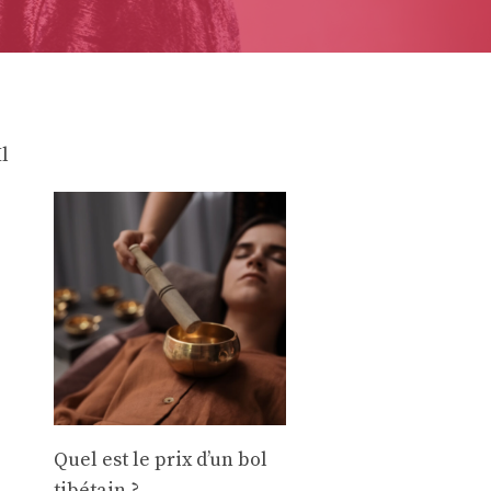
Il
Quel est le prix d’un bol
tibétain ?