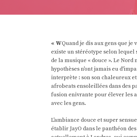
« W
Quand je dis aux gens que je v
existe un stéréotype selon lequel 
de la musique « douce ». Le Nord 
hypothèses n'ont jamais eu d'impa
interprète : son son chaleureux et
afrobeats ensoleillées dans des pa
fusion enivrante pour élever les a
avec les gens.
L'ambiance douce et super sensuell
établir JayO dans le panthéon de