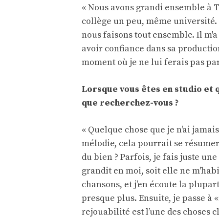
« Nous avons grandi ensemble à
collège un peu, même université
nous faisons tout ensemble. Il m'a
avoir confiance dans sa production
moment où je ne lui ferais pas par
Lorsque vous êtes en studio et 
que recherchez-vous ?
« Quelque chose que je n'ai jamai
mélodie, cela pourrait se résumer 
du bien ? Parfois, je fais juste une
grandit en moi, soit elle ne m'hab
chansons, et j'en écoute la plupart
presque plus. Ensuite, je passe à «
rejouabilité est l’une des choses c