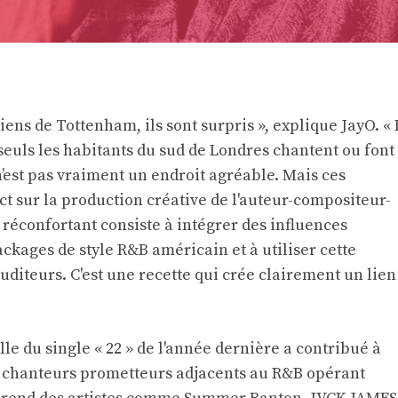
iens de Tottenham, ils sont surpris », explique JayO. « 
seuls les habitants du sud de Londres chantent ou font
n’est pas vraiment un endroit agréable. Mais ces
ct sur la production créative de l'auteur-compositeur-
 réconfortant consiste à intégrer des influences
ckages de style R&B américain et à utiliser cette
uditeurs. C'est une recette qui crée clairement un lien
e du single « 22 » de l'année dernière a contribué à
s chanteurs prometteurs adjacents au R&B opérant