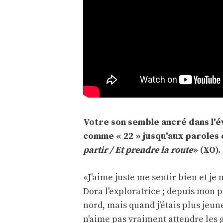
Votre son semble ancré dans l'é
comme « 22 » jusqu'aux parole
partir / Et prendre la route
» (XO)
«J'aime juste me sentir bien et j
Dora l'exploratrice ; depuis mon pl
nord, mais quand j'étais plus jeune, 
n'aime pas vraiment attendre les ge