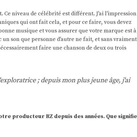
. Ce niveau de célébrité est différent. J'ai l'impression
nniques qui ont fait cela, et pour ce faire, vous devez
a bonne musique et vous assurer que votre marque est à
ec un son que personne d'autre ne fait, et sans vraiment
 nécessairement faire une chanson de deux ou trois
xploratrice ; depuis mon plus jeune âge, j'ai
votre producteur RZ depuis des années. Que signifie