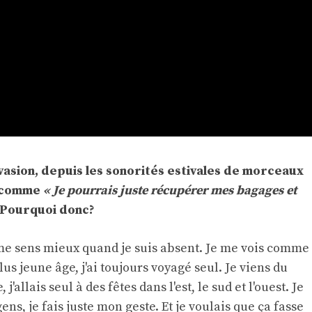
vasion, depuis les sonorités estivales de morceaux
s comme
« Je pourrais juste récupérer mes bagages et
. Pourquoi donc?
e me sens mieux quand je suis absent. Je me vois comme
us jeune âge, j'ai toujours voyagé seul. Je viens du
j'allais seul à des fêtes dans l'est, le sud et l'ouest. Je
ns, je fais juste mon geste. Et je voulais que ça fasse