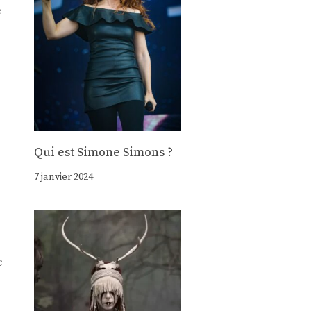
e
Qui est Simone Simons ?
7 janvier 2024
e