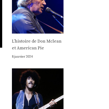
Lʼhistoire de Don Mclean
et American Pie
8 janvier 2024