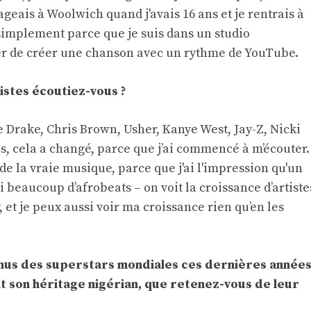
ageais à Woolwich quand j'avais 16 ans et je rentrais à
simplement parce que je suis dans un studio
yer de créer une chanson avec un rythme de YouTube.
istes écoutiez-vous ?
e Drake, Chris Brown, Usher, Kanye West, Jay-Z, Nicki
s, cela a changé, parce que j’ai commencé à m’écouter.
de la vraie musique, parce que j'ai l'impression qu'un
i beaucoup d’afrobeats – on voit la croissance d’artiste
et je peux aussi voir ma croissance rien qu’en les
enus des superstars mondiales ces dernières années
 son héritage nigérian, que retenez-vous de leur