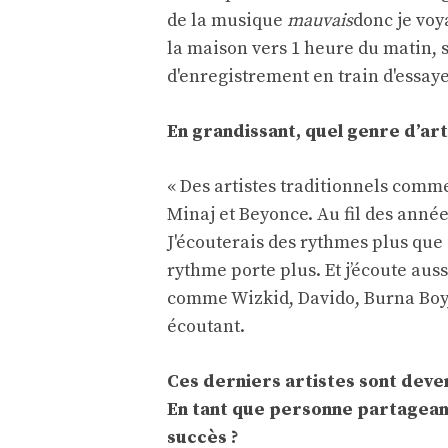
de la musique
mauvais
donc je voy
la maison vers 1 heure du matin, 
d'enregistrement en train d'essa
En grandissant, quel genre d’art
« Des artistes traditionnels comm
Minaj et Beyonce. Au fil des année
J'écouterais des rythmes plus que 
rythme porte plus. Et j’écoute auss
comme Wizkid, Davido, Burna Boy, 
écoutant.
Ces derniers artistes sont dev
En tant que personne partageant
succès ?