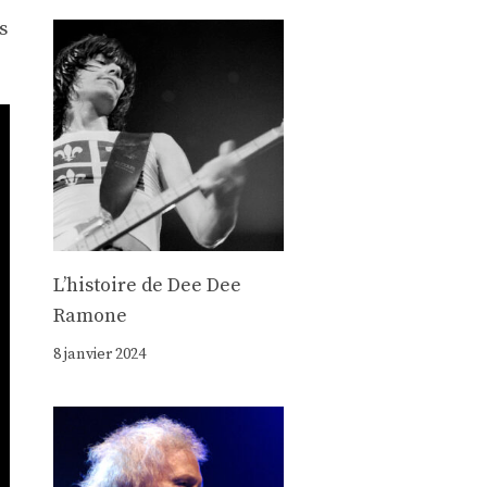
s
Lʼhistoire de Dee Dee
Ramone
8 janvier 2024