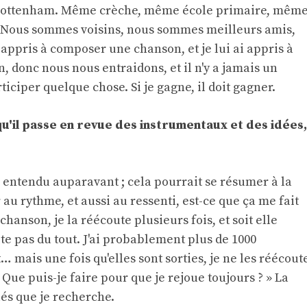
 Tottenham. Même crèche, même école primaire, mêm
. Nous sommes voisins, nous sommes meilleurs amis,
 appris à composer une chanson, et je lui ai appris à
, donc nous nous entraidons, et il n'y a jamais un
ticiper quelque chose. Si je gagne, il doit gagner.
qu'il passe en revue des instrumentaux et des idées,
s entendu auparavant ; cela pourrait se résumer à la
au rythme, et aussi au ressenti, est-ce que ça me fait
 chanson, je la réécoute plusieurs fois, et soit elle
ite pas du tout. J'ai probablement plus de 1000
… mais une fois qu'elles sont sorties, je ne les réécout
 Que puis-je faire pour que je rejoue toujours ? » La
lés que je recherche.