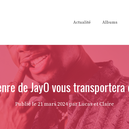
Actualité
Albums
enre de JayO vous transportera 
Publié le
21 mars 2024
par Lucas et Claire