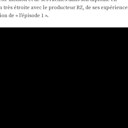
n très étroite avec le producteur RZ, de ses expérience
on de « l'épisode 1 ».