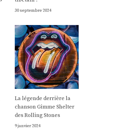
30 septembre 2024
La légende derrière la
a
chanson Gimme Shelter
des Rolling Stones
9 janvier 2024