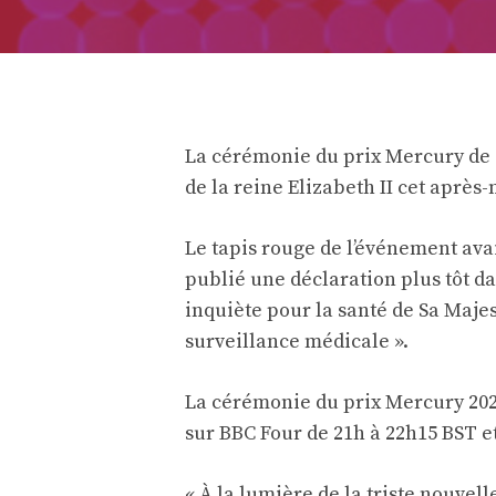
La cérémonie du prix Mercury de c
de la reine Elizabeth II cet après
Le tapis rouge de l’événement ava
publié une déclaration plus tôt da
inquiète pour la santé de Sa Majes
surveillance médicale ».
La cérémonie du prix Mercury 202
sur BBC Four de 21h à 22h15 BST e
« À la lumière de la triste nouvel