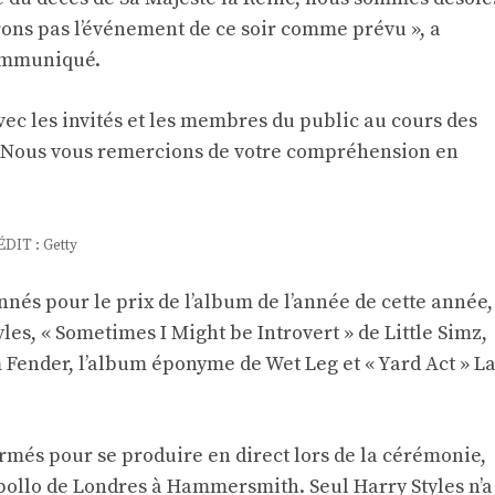
ons pas l’événement de ce soir comme prévu », a
communiqué.
c les invités et les membres du public au cours des
. « Nous vous remercions de votre compréhension en
ÉDIT : Getty
nés pour le prix de l’album de l’année de cette année,
les, « Sometimes I Might be Introvert » de Little Simz,
Fender, l’album éponyme de Wet Leg et « Yard Act » L
rmés pour se produire en direct lors de la cérémonie,
Apollo de Londres à Hammersmith. Seul Harry Styles n’a