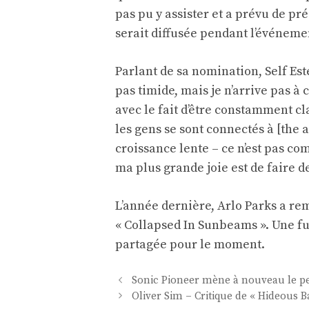
pas pu y assister et a prévu de p
serait diffusée pendant l’événeme
Parlant de sa nomination, Self E
pas timide, mais je n’arrive pas à c
avec le fait d’être constamment cl
les gens se sont connectés à [the 
croissance lente – ce n’est pas c
ma plus grande joie est de faire d
L’année dernière, Arlo Parks a r
« Collapsed In Sunbeams ». Une fu
partagée pour le moment.
Navigation
Sonic Pioneer mène à nouveau le p
des
Oliver Sim – Critique de « Hideous B