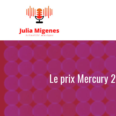
Aller
au
contenu
Le prix Mercury 2