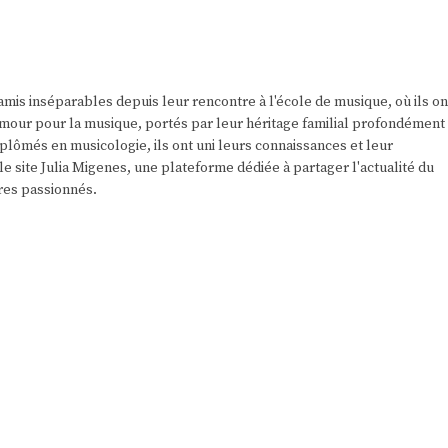
amis inséparables depuis leur rencontre à l'école de musique, où ils on
r amour pour la musique, portés par leur héritage familial profondément
plômés en musicologie, ils ont uni leurs connaissances et leur
e site Julia Migenes, une plateforme dédiée à partager l'actualité du
res passionnés.