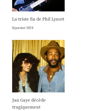
La triste fin de Phil Lynott
8 janvier 2024
Jan Gaye décède
tragiquement