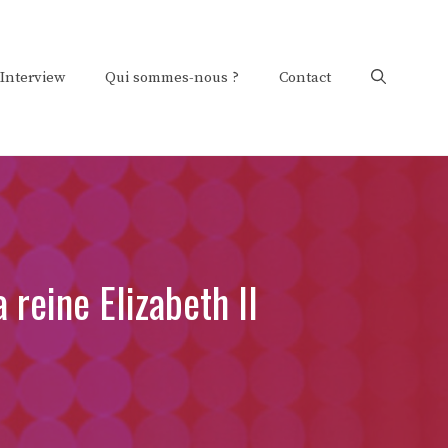
Interview
Qui sommes-nous ?
Contact
reine Elizabeth II