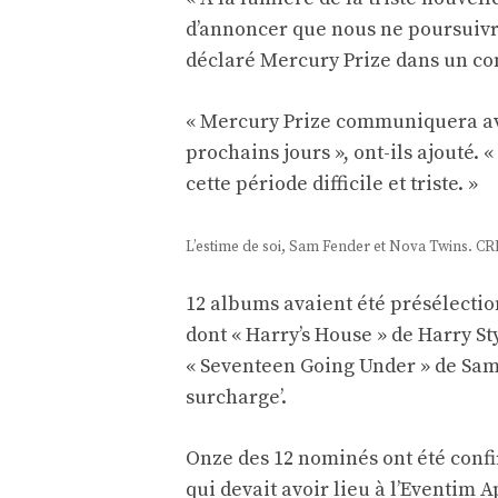
d’annoncer que nous ne poursuivr
déclaré Mercury Prize dans un 
« Mercury Prize communiquera ave
prochains jours », ont-ils ajouté
cette période difficile et triste. »
L’estime de soi, Sam Fender et Nova Twins. CR
12 albums avaient été présélection
dont « Harry’s House » de Harry Sty
« Seventeen Going Under » de Sam 
surcharge’.
Onze des 12 nominés ont été confi
qui devait avoir lieu à l’Eventim 