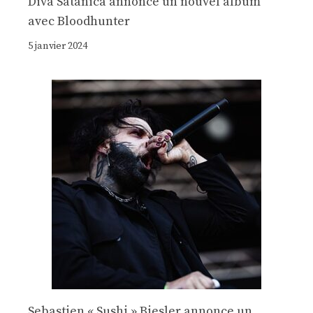
Diva Satanica annonce un nouvel album
avec Bloodhunter
5 janvier 2024
Sebastien « Sushi » Biesler annonce un