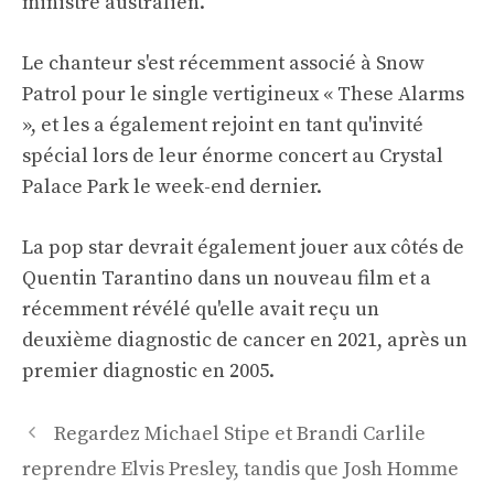
ministre australien.
Le chanteur s'est récemment associé à Snow
Patrol pour le single vertigineux « These Alarms
», et les a également rejoint en tant qu'invité
spécial lors de leur énorme concert au Crystal
Palace Park le week-end dernier.
La pop star devrait également jouer aux côtés de
Quentin Tarantino dans un nouveau film et a
récemment révélé qu'elle avait reçu un
deuxième diagnostic de cancer en 2021, après un
premier diagnostic en 2005.
Navigation
Regardez Michael Stipe et Brandi Carlile
des
reprendre Elvis Presley, tandis que Josh Homme
articles