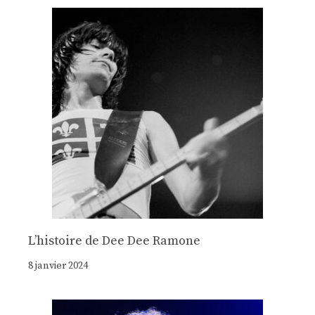
Lʼhistoire de Dee Dee Ramone
8 janvier 2024