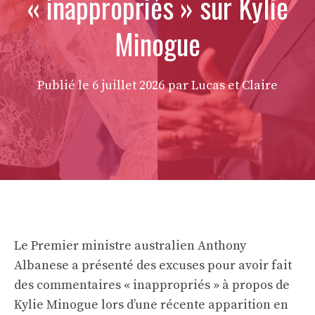
« inappropriés » sur Kylie
Minogue
Publié le
6 juillet 2026
par Lucas et Claire
Le Premier ministre australien Anthony
Albanese a présenté des excuses pour avoir fait
des commentaires « inappropriés » à propos de
Kylie Minogue lors d’une récente apparition en