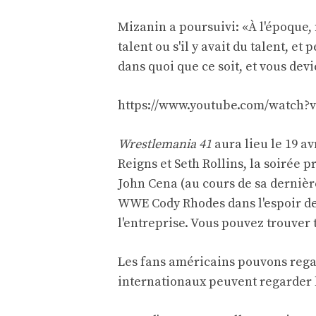
Mizanin a poursuivi: «À l'époque, 
talent ou s'il y avait du talent, et 
dans quoi que ce soit, et vous devi
https://www.youtube.com/watch?
Wrestlemania
41
aura lieu le 19 av
Reigns et Seth Rollins, la soirée 
John Cena (au cours de sa dernièr
WWE Cody Rhodes dans l'espoir de
l'entreprise. Vous pouvez trouver t
Les fans américains pouvons reg
internationaux peuvent regarder l