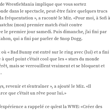
de WrestleMania implique que vous sortez
onde dans le spectacle, peut-être faire quelques trucs
a fréquentation », a raconté le Miz. «Pour moi, à Sofi 
matchs: (mon) premier match était contre
 le premier jour samedi. Puis dimanche, j'ai fini par
hon, qui a fini par parler de Snop Dogg.
ù « Bad Bunny est entré sur le ring avec (lui) et a fini
e à quel point c'était cool que les « stars du monde
rêt, mais se verrouillent vraiment et se bloquent et
.
, revenir et s'entraîner », a ajouté le Miz. «Il
rce que c'était un rêve pour lui.»
l'expérience a rappelé ce qu'est la WWE: «Créer des