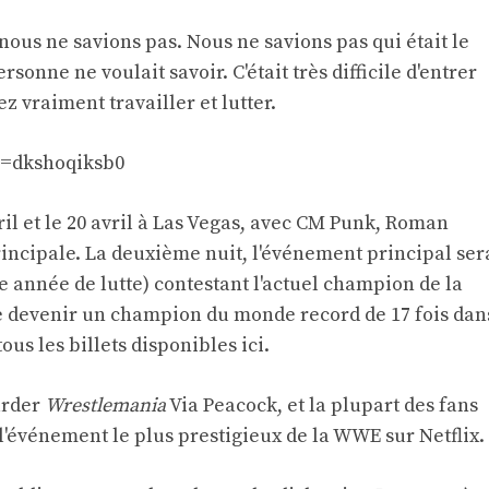
nous ne savions pas. Nous ne savions pas qui était le
personne ne voulait savoir. C'était très difficile d'entrer
ez vraiment travailler et lutter.
v=dkshoqiksb0
ril et le 20 avril à Las Vegas, avec CM Punk, Roman
principale. La deuxième nuit, l'événement principal ser
e année de lutte) contestant l'actuel champion de la
 devenir un champion du monde record de 17 fois dan
ous les billets disponibles ici.
arder
Wrestlemania
Via Peacock, et la plupart des fans
'événement le plus prestigieux de la WWE sur Netflix.