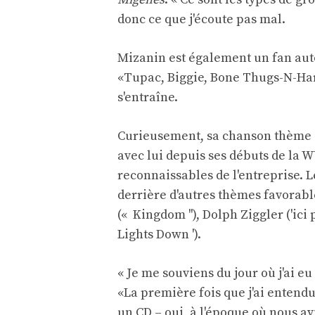
donc ce que j'écoute pas mal.
Mizanin est également un fan auto
«Tupac, Biggie, Bone Thugs-N-Har
s'entraîne.
Curieusement, sa chanson thème «
avec lui depuis ses débuts de la 
reconnaissables de l'entreprise. 
derrière d'autres thèmes favorabl
(« Kingdom ''), Dolph Ziggler ('ic
Lights Down ').
« Je me souviens du jour où j'ai e
«La première fois que j'ai entend
un CD – oui, à l'époque où nous av