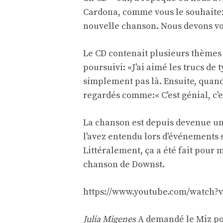
Cardona, comme vous le souhaitez,
nouvelle chanson. Nous devons voi
Le CD contenait plusieurs thèmes 
poursuivi: «J'ai aimé les trucs de 
simplement pas là. Ensuite, quand
regardés comme:« C'est génial, c'es
La chanson est depuis devenue un
l'avez entendu lors d'événements sp
Littéralement, ça a été fait pour 
chanson de Downst.
https://www.youtube.com/watch?
Julia Migenes
A demandé le Miz pou