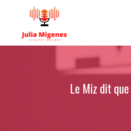
Aller
au
contenu
Le Miz dit que