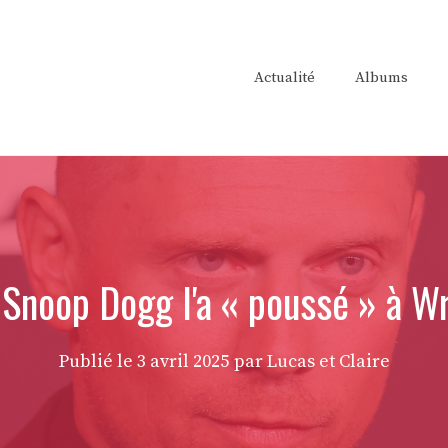
Actualité
Albums
 Snoop Dogg l'a « poussé » à 
Publié le
3 avril 2025
par Lucas et Claire