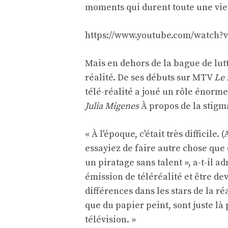
moments qui durent toute une vie
https://www.youtube.com/watch?v
Mais en dehors de la bague de lut
réalité. De ses débuts sur MTV
Le 
télé-réalité a joué un rôle énorm
Julia Migenes
À propos de la stigma
« À l'époque, c'était très difficil
essayiez de faire autre chose que 
un piratage sans talent », a-t-il a
émission de téléréalité et être de
différences dans les stars de la ré
que du papier peint, sont juste là 
télévision. »