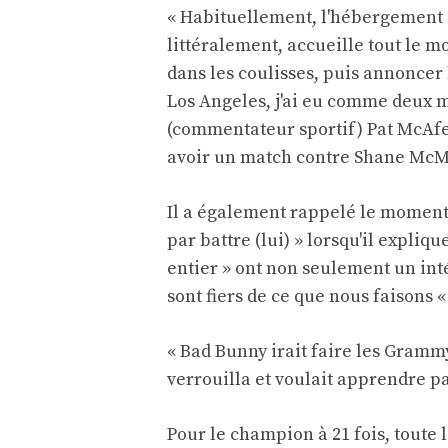
« Habituellement, l'hébergement 
littéralement, accueille tout le m
dans les coulisses, puis annoncer l
Los Angeles, j'ai eu comme deux 
(commentateur sportif) Pat McAfee
avoir un match contre Shane McMa
Il a également rappelé le moment o
par battre (lui) » lorsqu'il expliqu
entier » ont non seulement un inté
sont fiers de ce que nous faisons « 
« Bad Bunny irait faire les Grammys
verrouilla et voulait apprendre pa
Pour le champion à 21 fois, toute 