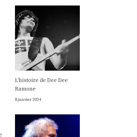
Lʼhistoire de Dee Dee
Ramone
8 janvier 2024
e