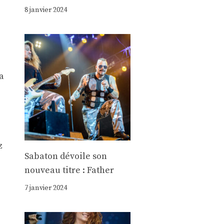
8 janvier 2024
a
z
Sabaton dévoile son
nouveau titre : Father
7 janvier 2024