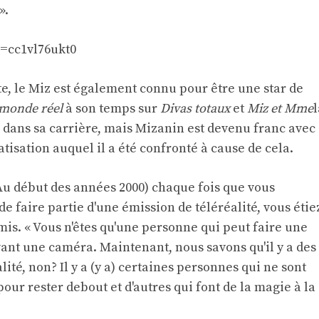
».
=cc1vl76ukt0
te, le Miz est également connu pour être une star de
monde réel
à son temps sur
Divas totaux
et
Miz et Mme
l
e dans sa carrière, mais Mizanin est devenu franc avec
tisation auquel il a été confronté à cause de cela.
e. (Au début des années 2000) chaque fois que vous
de faire partie d'une émission de téléréalité, vous étie
dmis. « Vous n'êtes qu'une personne qui peut faire une
vant une caméra. Maintenant, nous savons qu'il y a des
alité, non? Il y a (y a) certaines personnes qui ne sont
pour rester debout et d'autres qui font de la magie à la