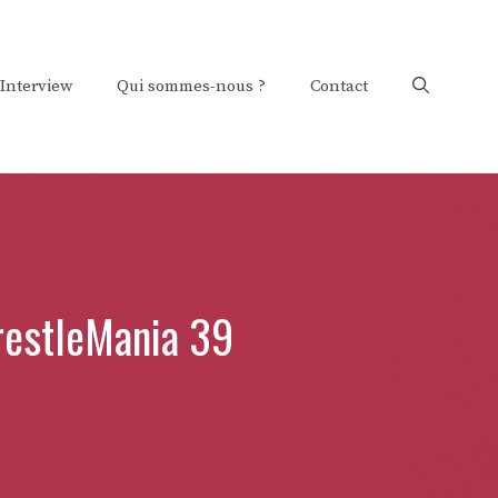
Interview
Qui sommes-nous ?
Contact
WrestleMania 39