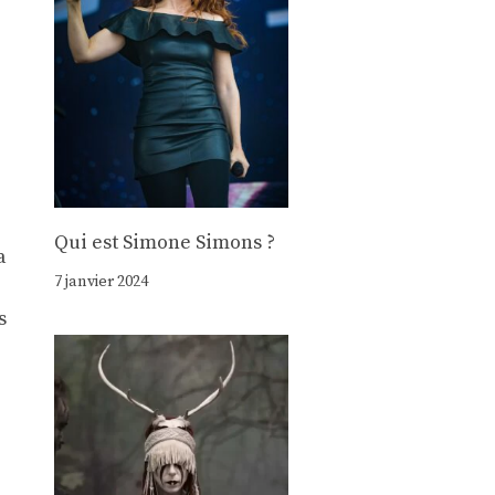
Qui est Simone Simons ?
a
7 janvier 2024
s