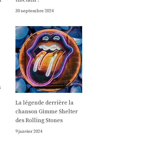
30 septembre 2024
s
La légende derrière la
chanson Gimme Shelter
des Rolling Stones
9 janvier 2024