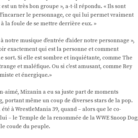
 est un très bon groupe », a-t-il répondu. « Ils sont
d'incarner le personnage, ce qui lui permet vraiment
à la foule de se mettre derrière eux. »
à notre musique d'entrée d'aider notre personnage »,
avoir exactement qui est la personne et comment
le sort. Si elle est sombre et inquiétante, comme The
étrange et maléfique. Ou si c'est amusant, comme Rey
imiste et énergique.»
en-aimé, Mizanin a eu sa juste part de moments
, portant même un coup de diverses stars de la pop.
 été à WrestleMania 39, quand – alors que le co-
 lui – le Temple de la renommée de la WWE Snoop Dog
, le coude du peuple.