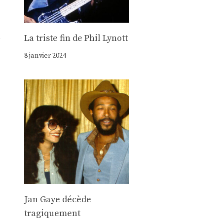
à
La triste fin de Phil Lynott
8 janvier 2024
Jan Gaye décède
tragiquement