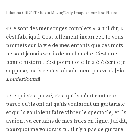
Rihanna CRÉDIT : Kevin Mazur/Getty Images pour Roc Nation
« Ce sont des mensonges complets », a-t-il dit, «
c’est fabriqué. C’est tellement incorrect. Je vous
promets sur la vie de mes enfants que ces mots
ne sont jamais sortis de ma bouche. C’est une
bonne histoire, c’est pourquoi elle a été écrite je
suppose, mais ce n’est absolument pas vrai. [via
LouderSound
]
« Ce qui s’est passé, c’est qu’ils m’ont contacté
parce qu’ils ont dit qu’ils voulaient un guitariste
et qu’ils voulaient faire vibrer le spectacle, et ils
avaient vu certains de mes trucs en ligne. J’ai dit,
pourquoi me voudrais-tu, il n’y a pas de guitare