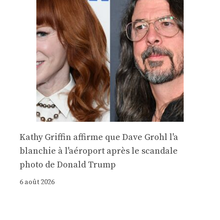
Kathy Griffin affirme que Dave Grohl l'a
blanchie à l'aéroport après le scandale
photo de Donald Trump
6 août 2026