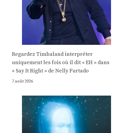
Regardez Timbaland interpréter
uniquement les fois où il dit « EH » dans
« Say It Right » de Nelly Furtado
7 août 2026