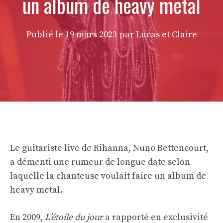
un album de heavy metal
Publié le
19 mars 2023
par Lucas et Claire
Le guitariste live de Rihanna, Nuno Bettencourt,
a démenti une rumeur de longue date selon
laquelle la chanteuse voulait faire un album de
heavy metal.
En 2009,
L’étoile du jour
a rapporté en exclusivité