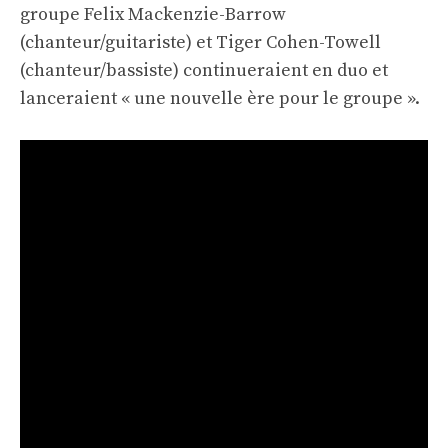
groupe Felix Mackenzie-Barrow
(chanteur/guitariste) et Tiger Cohen-Towell
(chanteur/bassiste) continueraient en duo et
lanceraient « une nouvelle ère pour le groupe ».