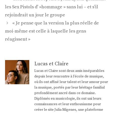
des
les Sex Pistols d' »hommage » sans lui – et s'il
articles
rejoindrait un jour le groupe
« Je pense que la version la plus réelle de
moi-même est celle à laquelle les gens
réagissent »
Lucas et Claire
Lucas et Claire sont deux amis inséparables
depuis leur rencontre à l'école de musique,
où ils ont affiné leur talent et leur amour pour
la musique, portés par leur héritage familial
profondément ancré dans ce domaine.
Diplômés en musicologie, ils ont uni leurs
connaissances et leur enthousiasme pour
créer le site Julia Migenes, une plateforme