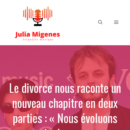
Aller
au
contenu
Menu
Le divorce nous raconte un
nouveau chapitre en deux
parties : « Nous évoluons