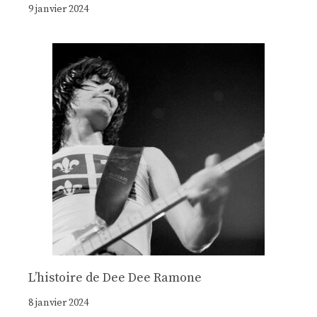
9 janvier 2024
Lʼhistoire de Dee Dee Ramone
8 janvier 2024