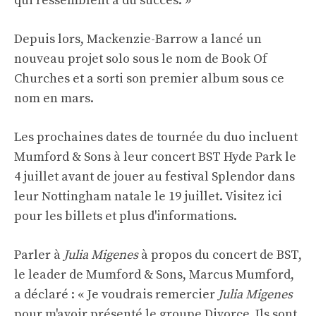
qui ressemblent à du succès. »
Depuis lors, Mackenzie-Barrow a lancé un
nouveau projet solo sous le nom de Book Of
Churches et a sorti son premier album sous ce
nom en mars.
Les prochaines dates de tournée du duo incluent
Mumford & Sons à leur concert BST Hyde Park le
4 juillet avant de jouer au festival Splendor dans
leur Nottingham natale le 19 juillet. Visitez ici
pour les billets et plus d'informations.
Parler à
Julia Migenes
à propos du concert de BST,
le leader de Mumford & Sons, Marcus Mumford,
a déclaré : « Je voudrais remercier
Julia Migenes
pour m'avoir présenté le groupe Divorce. Ils sont