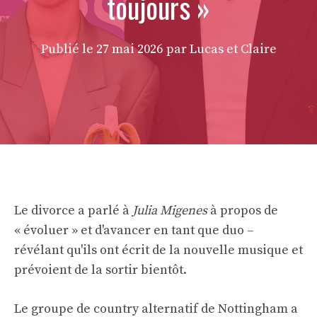
toujours »
Publié le
27 mai 2026
par Lucas et Claire
Le divorce a parlé à
Julia Migenes
à propos de
« évoluer » et d'avancer en tant que duo –
révélant qu'ils ont écrit de la nouvelle musique et
prévoient de la sortir bientôt.
Le groupe de country alternatif de Nottingham a