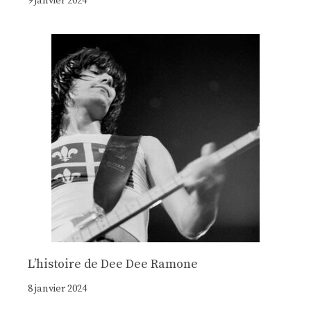
9 janvier 2024
Lʼhistoire de Dee Dee Ramone
8 janvier 2024