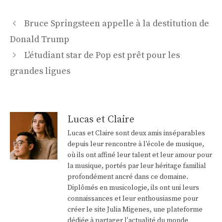
Navigation
Bruce Springsteen appelle à la destitution de
des
Donald Trump
articles
L'étudiant star de Pop est prêt pour les
grandes ligues
Lucas et Claire
Lucas et Claire sont deux amis inséparables
depuis leur rencontre à l'école de musique,
où ils ont affiné leur talent et leur amour pour
la musique, portés par leur héritage familial
profondément ancré dans ce domaine.
Diplômés en musicologie, ils ont uni leurs
connaissances et leur enthousiasme pour
créer le site Julia Migenes, une plateforme
dédiée à partager l'actualité du monde