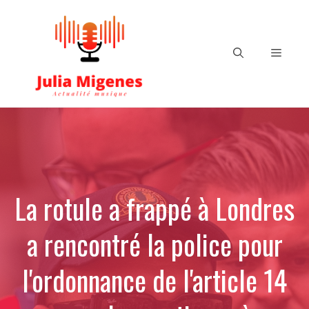
Aller
au
contenu
Menu
La rotule a frappé à Londres
a rencontré la police pour
l'ordonnance de l'article 14