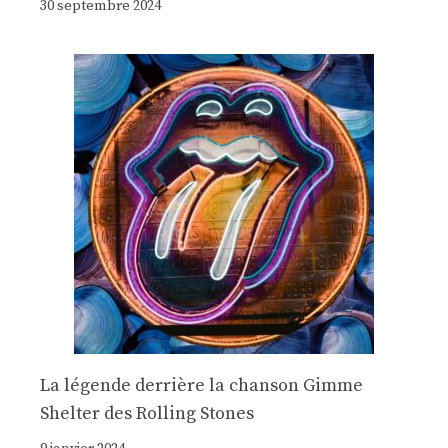
30 septembre 2024
La légende derrière la chanson Gimme
Shelter des Rolling Stones