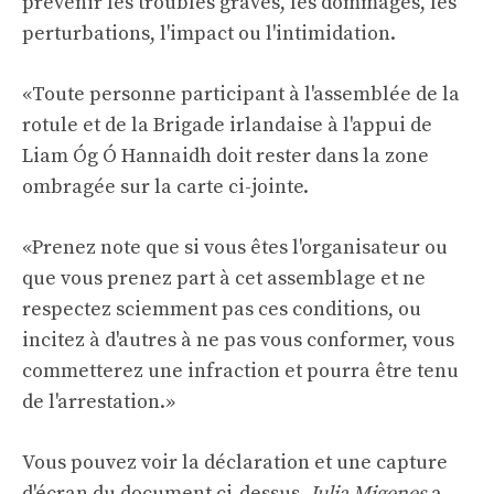
prévenir les troubles graves, les dommages, les
perturbations, l'impact ou l'intimidation.
«Toute personne participant à l'assemblée de la
rotule et de la Brigade irlandaise à l'appui de
Liam Óg Ó Hannaidh doit rester dans la zone
ombragée sur la carte ci-jointe.
«Prenez note que si vous êtes l'organisateur ou
que vous prenez part à cet assemblage et ne
respectez sciemment pas ces conditions, ou
incitez à d'autres à ne pas vous conformer, vous
commetterez une infraction et pourra être tenu
de l'arrestation.»
Vous pouvez voir la déclaration et une capture
d'écran du document ci-dessus.
Julia Migenes
a