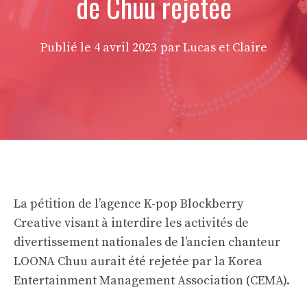
de Chuu rejetée
Publié le
4 avril 2023
par Lucas et Claire
La pétition de l’agence K-pop Blockberry
Creative visant à interdire les activités de
divertissement nationales de l’ancien chanteur
LOONA Chuu aurait été rejetée par la Korea
Entertainment Management Association (CEMA).