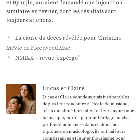
et Hyunjin, auraient demandé une injonction
similaire en février, dont les résultats sont
toujours attendus.
Navigation
La cause du décès révélée pour Christine
des
McVie de Fleetwood Mac
articles
NMIXX – revue ‘expérgo’
Lucas et Claire
Lucas et Claire sont deux amis inséparables
depuis leur rencontre à l'école de musique,
où ils ont affiné leur talent et leur amour pour
la musique, portés par leur héritage familial
profondément ancré dans ce domaine.
Diplômés en musicologie, ils ont uni leurs
connaissances et leur enthousiasme pour