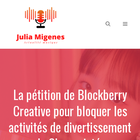
Aller
au
contenu
Menu
La pétition de Blockberry
Creative pour bloquer les
activités de divertissement