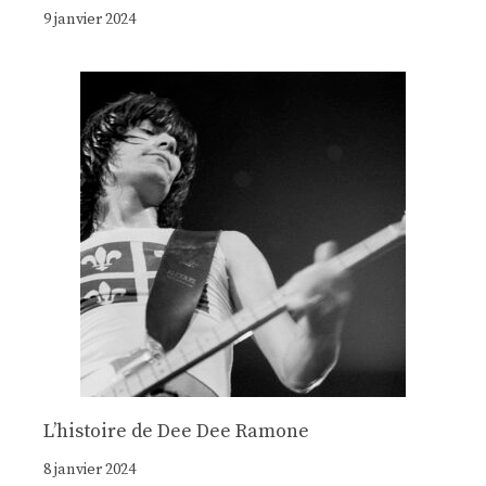
9 janvier 2024
Lʼhistoire de Dee Dee Ramone
8 janvier 2024