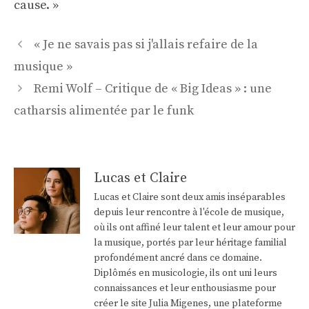
cause. »
Navigation
« Je ne savais pas si j'allais refaire de la
des
musique »
articles
Remi Wolf – Critique de « Big Ideas » : une
catharsis alimentée par le funk
Lucas et Claire
Lucas et Claire sont deux amis inséparables
depuis leur rencontre à l'école de musique,
où ils ont affiné leur talent et leur amour pour
la musique, portés par leur héritage familial
profondément ancré dans ce domaine.
Diplômés en musicologie, ils ont uni leurs
connaissances et leur enthousiasme pour
créer le site Julia Migenes, une plateforme