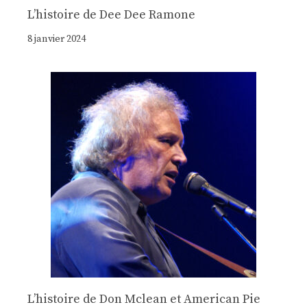
Lʼhistoire de Dee Dee Ramone
8 janvier 2024
Lʼhistoire de Don Mclean et American Pie