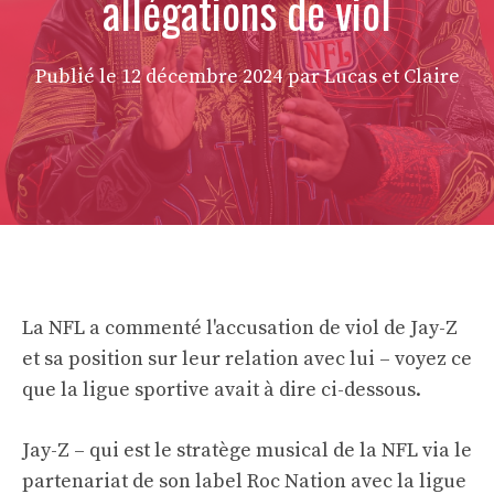
allégations de viol
Publié le
12 décembre 2024
par Lucas et Claire
La NFL a commenté l'accusation de viol de Jay-Z
et sa position sur leur relation avec lui – voyez ce
que la ligue sportive avait à dire ci-dessous.
Jay-Z – qui est le stratège musical de la NFL via le
partenariat de son label Roc Nation avec la ligue