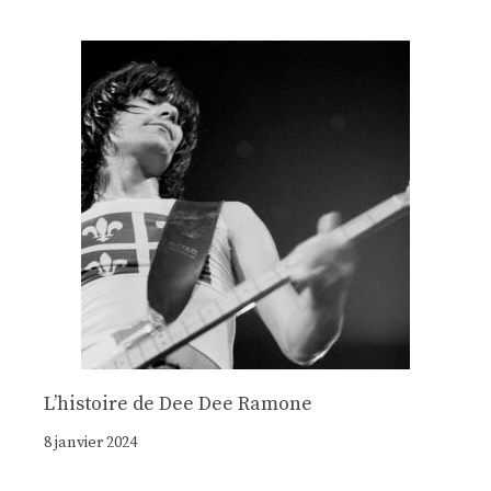
Lʼhistoire de Dee Dee Ramone
8 janvier 2024