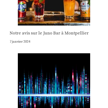
Notre avis sur le Juno Bar à Montpellier
7 janvier 2024