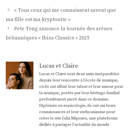
Navigation
« Tous ceux qui me connaissent savent que
des
ma fille est ma kryptonite »
articles
Pete Tong annonce la tournée des arènes
britanniques « Ibiza Classics » 2025
Lucas et Claire
Lucas et Claire sont deux amis inséparables
depuis leur rencontre à l'école de musique,
où ils ont affiné leur talent et leur amour pour
la musique, portés par leur héritage familial
profondément ancré dans ce domaine.
Diplômés en musicologie, ils ont uni leurs
connaissances et leur enthousiasme pour
créer le site Julia Migenes, une plateforme
dédiée à partager l'actualité du monde