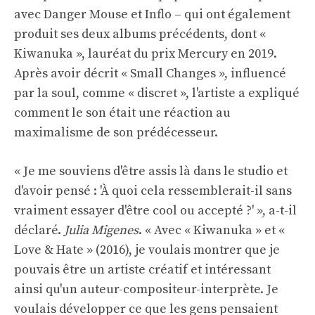
avec Danger Mouse et Inflo – qui ont également
produit ses deux albums précédents, dont «
Kiwanuka », lauréat du prix Mercury en 2019.
Après avoir décrit « Small Changes », influencé
par la soul, comme « discret », l'artiste a expliqué
comment le son était une réaction au
maximalisme de son prédécesseur.
« Je me souviens d'être assis là dans le studio et
d'avoir pensé : 'À quoi cela ressemblerait-il sans
vraiment essayer d'être cool ou accepté ?' », a-t-il
déclaré.
Julia Migenes
. « Avec « Kiwanuka » et «
Love & Hate » (2016), je voulais montrer que je
pouvais être un artiste créatif et intéressant
ainsi qu'un auteur-compositeur-interprète. Je
voulais développer ce que les gens pensaient