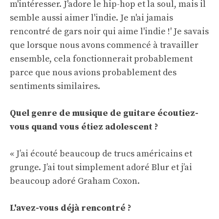
m'intéresser. J'adore le hip-hop et la soul, mais il
semble aussi aimer l'indie. Je n'ai jamais
rencontré de gars noir qui aime l'indie !' Je savais
que lorsque nous avons commencé à travailler
ensemble, cela fonctionnerait probablement
parce que nous avions probablement des
sentiments similaires.
Quel genre de musique de guitare écoutiez-
vous quand vous étiez adolescent ?
« J’ai écouté beaucoup de trucs américains et
grunge. J’ai tout simplement adoré Blur et j’ai
beaucoup adoré Graham Coxon.
L'avez-vous déjà rencontré ?