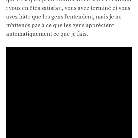
: vous en êtes satisfait, vous avez terminé et vous
avez hâte que les gens l'entendent, mais je ne
m'attends pas à ce que les gens apprécient
automatiquement ce que je fais.