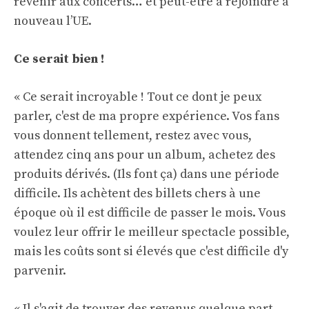
revenir aux concerts… et peut-être à rejoindre à
nouveau l’UE.
Ce serait bien !
« Ce serait incroyable ! Tout ce dont je peux
parler, c'est de ma propre expérience. Vos fans
vous donnent tellement, restez avec vous,
attendez cinq ans pour un album, achetez des
produits dérivés. (Ils font ça) dans une période
difficile. Ils achètent des billets chers à une
époque où il est difficile de passer le mois. Vous
voulez leur offrir le meilleur spectacle possible,
mais les coûts sont si élevés que c'est difficile d'y
parvenir.
« Il s'agit de trouver des revenus quelque part –