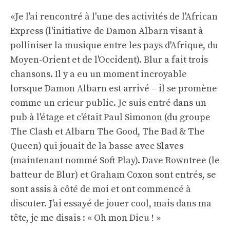
«Je l'ai rencontré à l'une des activités de l'African
Express (l'initiative de Damon Albarn visant à
polliniser la musique entre les pays d'Afrique, du
Moyen-Orient et de l'Occident). Blur a fait trois
chansons. Il y a eu un moment incroyable
lorsque Damon Albarn est arrivé – il se promène
comme un crieur public. Je suis entré dans un
pub à l'étage et c'était Paul Simonon (du groupe
The Clash et Albarn The Good, The Bad & The
Queen) qui jouait de la basse avec Slaves
(maintenant nommé Soft Play). Dave Rowntree (le
batteur de Blur) et Graham Coxon sont entrés, se
sont assis à côté de moi et ont commencé à
discuter. J'ai essayé de jouer cool, mais dans ma
tête, je me disais : « Oh mon Dieu ! »