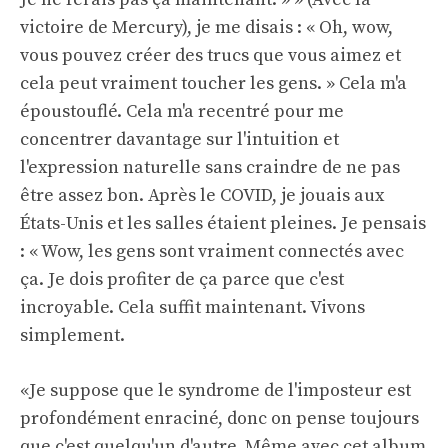
victoire de Mercury), je me disais : « Oh, wow,
vous pouvez créer des trucs que vous aimez et
cela peut vraiment toucher les gens. » Cela m'a
époustouflé. Cela m'a recentré pour me
concentrer davantage sur l'intuition et
l'expression naturelle sans craindre de ne pas
être assez bon. Après le COVID, je jouais aux
États-Unis et les salles étaient pleines. Je pensais
: « Wow, les gens sont vraiment connectés avec
ça. Je dois profiter de ça parce que c'est
incroyable. Cela suffit maintenant. Vivons
simplement.
«Je suppose que le syndrome de l'imposteur est
profondément enraciné, donc on pense toujours
que c'est quelqu'un d'autre. Même avec cet album