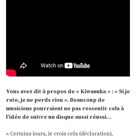
Vous avez dit à propos de « Kiwanuka » : « Si je
rate, je ne perds rien ». Beaucoup de
musiciens pourraient ne pas ressentir cela à
l’idée de suivre un disque aussi réussi…
« Certains jours, je crois cela (déclaration),