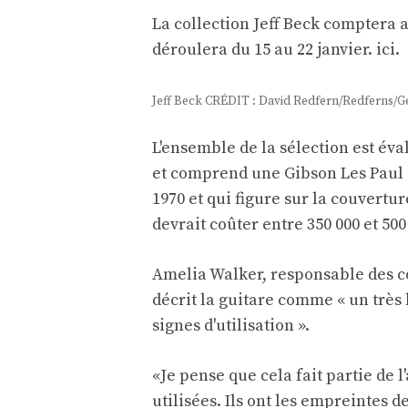
La collection Jeff Beck comptera a
déroulera du 15 au 22 janvier.
ici
.
Jeff Beck CRÉDIT : David Redfern/Redferns/G
L'ensemble de la sélection est éval
et comprend une Gibson Les Paul 
1970 et qui figure sur la couvertu
devrait coûter entre 350 000 et 500
Amelia Walker, responsable des co
décrit la guitare comme « un très 
signes d'utilisation ».
«Je pense que cela fait partie de l'
utilisées. Ils ont les empreintes d