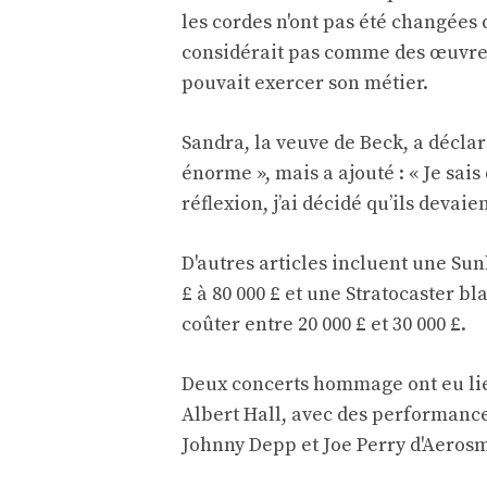
les cordes n'ont pas été changées d
considérait pas comme des œuvres d
pouvait exercer son métier.
Sandra, la veuve de Beck, a déclar
énorme », mais a ajouté : « Je sai
réflexion, j’ai décidé qu’ils devai
D'autres articles incluent une Sun
£ à 80 000 £ et une Stratocaster bl
coûter entre 20 000 £ et 30 000 £.
Deux concerts hommage ont eu lie
Albert Hall, avec des performance
Johnny Depp et Joe Perry d'Aerosm