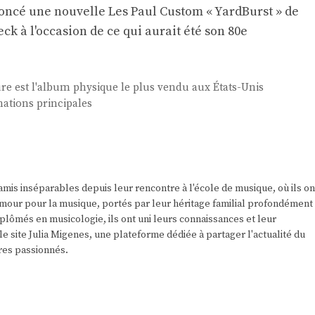
noncé une nouvelle Les Paul Custom « YardBurst » de
ck à l'occasion de ce qui aurait été son 80e
re est l'album physique le plus vendu aux États-Unis
nations principales
amis inséparables depuis leur rencontre à l'école de musique, où ils on
r amour pour la musique, portés par leur héritage familial profondément
plômés en musicologie, ils ont uni leurs connaissances et leur
e site Julia Migenes, une plateforme dédiée à partager l'actualité du
res passionnés.