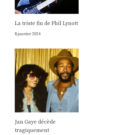
La triste fin de Phil Lynott
8 janvier 2024
Jan Gaye décède
tragiquement