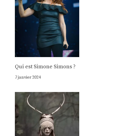
Qui est Simone Simons ?
7 janvier 2024