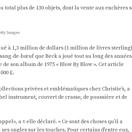
u total plus de 130 objets, dont la vente aux enchères s
etty Images
ué à 1,3 million de dollars (1 million de livres sterling
sang-de-bœuf que Beck a joué tout au long des années
re de son album de 1975 « Blow By Blow ». Cet article
 000 £.
llections privées et emblématiques chez Christie's, a
bel instrument, couvert de crasse, de poussière et de
appel», a-t-elle déclaré. « Ce sont des choses qu’il a
e ses ongles sur les touches. Pour certains d'entre eux,