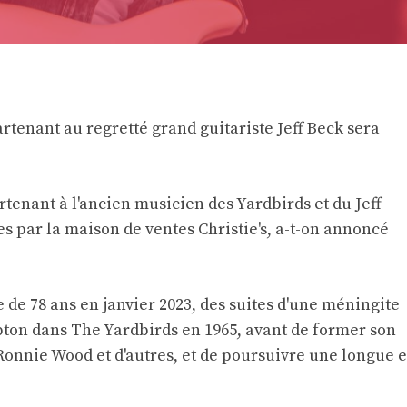
rtenant au regretté grand guitariste Jeff Beck sera
tenant à l'ancien musicien des Yardbirds et du Jeff
 par la maison de ventes Christie's, a-t-on annoncé
 de 78 ans en janvier 2023, des suites d'une méningite
pton dans The Yardbirds en 1965, avant de former son
onnie Wood et d'autres, et de poursuivre une longue e