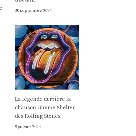
e
30 septembre 2024
)
La légende derrière la
chanson Gimme Shelter
des Rolling Stones
9 janvier 2024