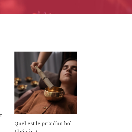
t
Quel est le prix d’un bol
tibétain ?