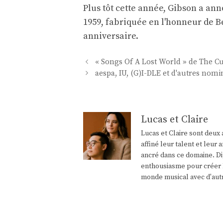
Plus tôt cette année, Gibson a an
1959, fabriquée en l'honneur de Be
anniversaire.
Navigation
« Songs Of A Lost World » de The Cu
des
aespa, IU, (G)I-DLE et d'autres nomi
articles
Lucas et Claire
Lucas et Claire sont deux 
affiné leur talent et leu
ancré dans ce domaine. Di
enthousiasme pour créer l
monde musical avec d'aut