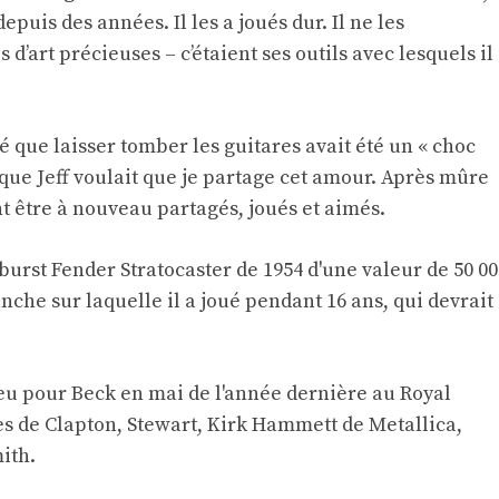
epuis des années. Il les a joués dur. Il ne les
’art précieuses – c’étaient ses outils avec lesquels il
é que laisser tomber les guitares avait été un « choc
s que Jeff voulait que je partage cet amour. Après mûre
ent être à nouveau partagés, joués et aimés.
burst Fender Stratocaster de 1954 d'une valeur de 50 00
anche sur laquelle il a joué pendant 16 ans, qui devrait
u pour Beck en mai de l'année dernière au Royal
s de Clapton, Stewart, Kirk Hammett de Metallica,
ith.