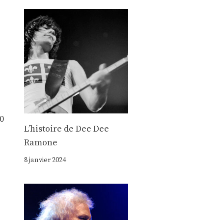
0
Lʼhistoire de Dee Dee
Ramone
8 janvier 2024