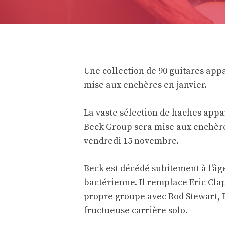
Une collection de 90 guitares appa
mise aux enchères en janvier.
La vaste sélection de haches appar
Beck Group sera mise aux enchères
vendredi 15 novembre.
Beck est décédé subitement à l'âge
bactérienne. Il remplace Eric Cla
propre groupe avec Rod Stewart, R
fructueuse carrière solo.