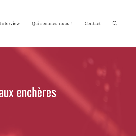
Interview
Qui sommes-nous ?
Contact
 aux enchères