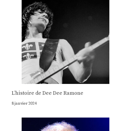
Lʼhistoire de Dee Dee Ramone
8 janvier 2024