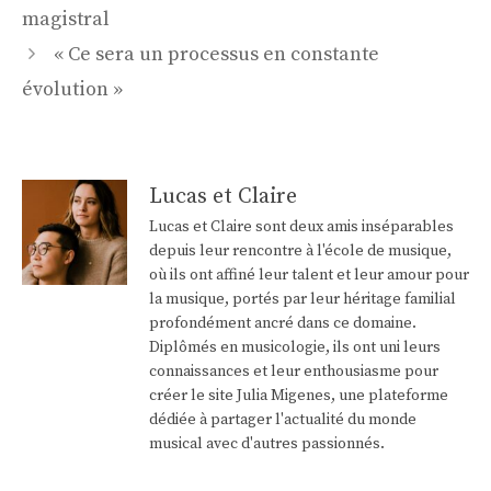
des
magistral
articles
« Ce sera un processus en constante
évolution »
Lucas et Claire
Lucas et Claire sont deux amis inséparables
depuis leur rencontre à l'école de musique,
où ils ont affiné leur talent et leur amour pour
la musique, portés par leur héritage familial
profondément ancré dans ce domaine.
Diplômés en musicologie, ils ont uni leurs
connaissances et leur enthousiasme pour
créer le site Julia Migenes, une plateforme
dédiée à partager l'actualité du monde
musical avec d'autres passionnés.