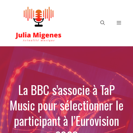
Aller
au
contenu
Menu
La BBC s’associe à TaP
Music pour sélectionner le
participant à l’Eurovision