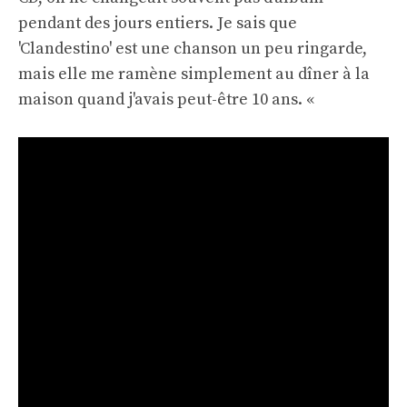
pendant des jours entiers. Je sais que
'Clandestino' est une chanson un peu ringarde,
mais elle me ramène simplement au dîner à la
maison quand j'avais peut-être 10 ans. «