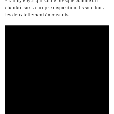
« Danny Boy », qui sonne presque comme s'il
chantait sur sa propre disparition. Ils sont tous
les deux tellement émouvants.