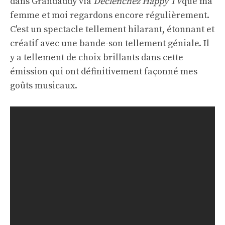
dans Grandaddy via
Déclenchez Happy TV
que ma
femme et moi regardons encore régulièrement.
C'est un spectacle tellement hilarant, étonnant et
créatif avec une bande-son tellement géniale. Il
y a tellement de choix brillants dans cette
émission qui ont définitivement façonné mes
goûts musicaux.