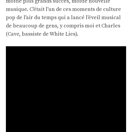
moitié plus grands succès, moitié nouvelle
musique. C'était l'un de ces moments de culture
pop de l'air du temps qui a lancé l'éveil musical
de beaucoup de gens, y compris moi et Charles
(Cave, bassiste de White Lies).