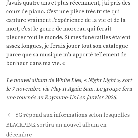
j'avais quatre ans et plus récemment, j'ai pris des
cours de piano. C'est une pièce très triste qui
capture vraiment l'expérience de la vie et de la
mort, c'est le genre de morceau qui ferait
pleurer tout le monde. Si mes funérailles étaient
assez longues, je ferais jouer tout son catalogue
parce que sa musique m'a apporté tellement de
bonheur dans ma vie. «
Le nouvel album de White Lies, « Night Light », sort
le 7 novembre via Play It Again Sam. Le groupe fera
une tournée au Royaume-Uni en janvier 2026.
Navigation
YG répond aux informations selon lesquelles
des
BLACKPINK sortira un nouvel album en
articles
décembre