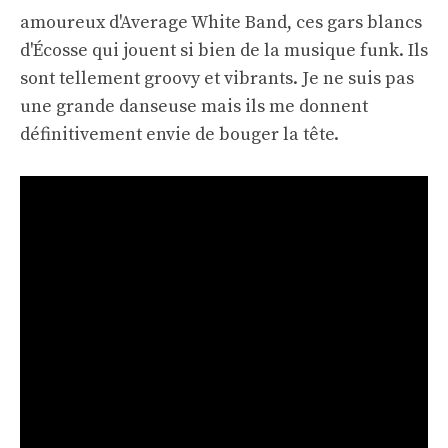
amoureux d'Average White Band, ces gars blancs
d'Écosse qui jouent si bien de la musique funk. Ils
sont tellement groovy et vibrants. Je ne suis pas
une grande danseuse mais ils me donnent
définitivement envie de bouger la tête.