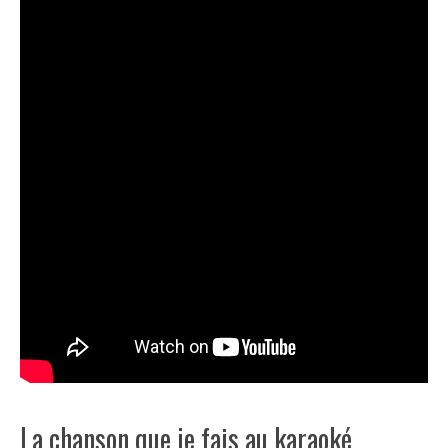
La chanson que je fais au karaoké