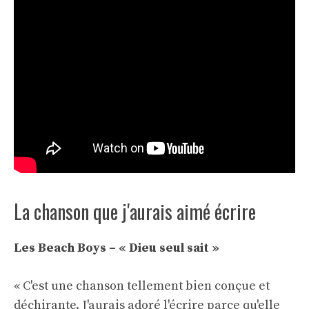
La chanson que j'aurais aimé écrire
Les Beach Boys – « Dieu seul sait »
« C'est une chanson tellement bien conçue et
déchirante. J'aurais adoré l'écrire parce qu'elle