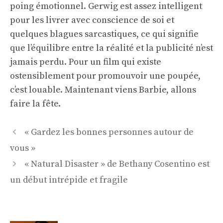
poing émotionnel. Gerwig est assez intelligent
pour les livrer avec conscience de soi et
quelques blagues sarcastiques, ce qui signifie
que l’équilibre entre la réalité et la publicité n’est
jamais perdu. Pour un film qui existe
ostensiblement pour promouvoir une poupée,
c’est louable. Maintenant viens Barbie, allons
faire la fête.
Navigation
« Gardez les bonnes personnes autour de
des
vous »
articles
« Natural Disaster » de Bethany Cosentino est
un début intrépide et fragile