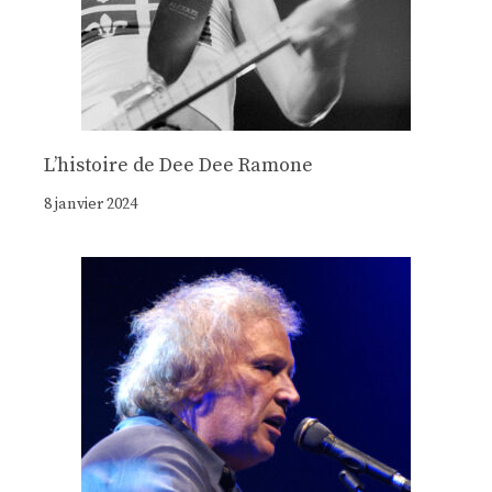
Lʼhistoire de Dee Dee Ramone
8 janvier 2024