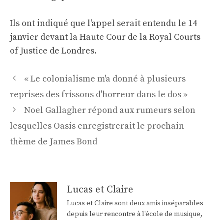
Ils ont indiqué que l'appel serait entendu le 14
janvier devant la Haute Cour de la Royal Courts
of Justice de Londres.
Navigation
« Le colonialisme m'a donné à plusieurs
des
reprises des frissons d'horreur dans le dos »
articles
Noel Gallagher répond aux rumeurs selon
lesquelles Oasis enregistrerait le prochain
thème de James Bond
Lucas et Claire
Lucas et Claire sont deux amis inséparables
depuis leur rencontre à l'école de musique,