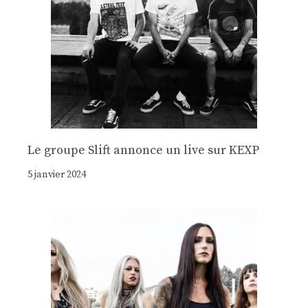
Le groupe Slift annonce un live sur KEXP
5 janvier 2024