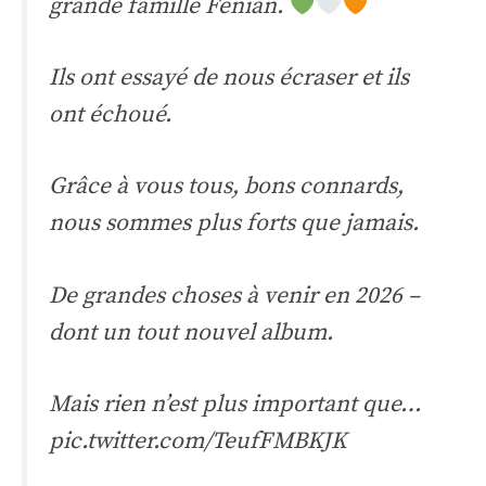
grande famille Fenian.
Ils ont essayé de nous écraser et ils
ont échoué.
Grâce à vous tous, bons connards,
nous sommes plus forts que jamais.
De grandes choses à venir en 2026 –
dont un tout nouvel album.
Mais rien n’est plus important que…
pic.twitter.com/TeufFMBKJK