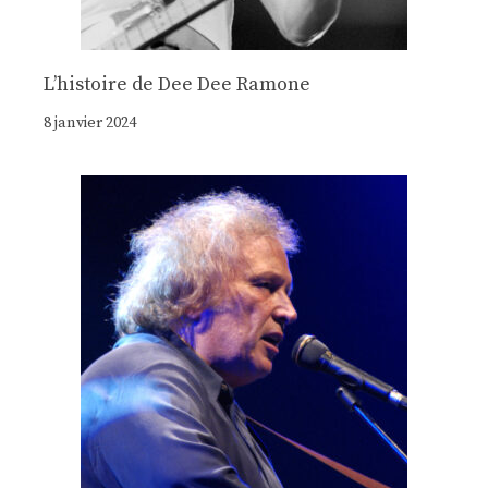
Lʼhistoire de Dee Dee Ramone
8 janvier 2024