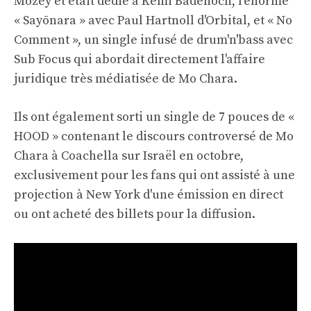
Mozey et était dédié à Kemi Badenoch, l'énorme
« Sayōnara » avec Paul Hartnoll d'Orbital, et « No
Comment », un single infusé de drum'n'bass avec
Sub Focus qui abordait directement l'affaire
juridique très médiatisée de Mo Chara.
Ils ont également sorti un single de 7 pouces de «
HOOD » contenant le discours controversé de Mo
Chara à Coachella sur Israël en octobre,
exclusivement pour les fans qui ont assisté à une
projection à New York d'une émission en direct
ou ont acheté des billets pour la diffusion.