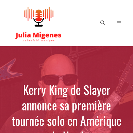
Aller
au
contenu
Menu
Kerry King de Slayer
annonce sa première
tournée solo en Amérique