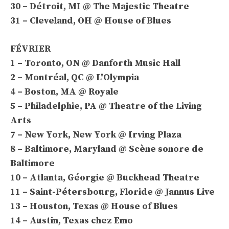
30 – Détroit, MI @ The Majestic Theatre
31 – Cleveland, OH @ House of Blues
FÉVRIER
1 – Toronto, ON @ Danforth Music Hall
2 – Montréal, QC @ L'Olympia
4 – Boston, MA @ Royale
5 – Philadelphie, PA @ Theatre of the Living
Arts
7 – New York, New York @ Irving Plaza
8 – Baltimore, Maryland @ Scène sonore de
Baltimore
10 – Atlanta, Géorgie @ Buckhead Theatre
11 – Saint-Pétersbourg, Floride @ Jannus Live
13 – Houston, Texas @ House of Blues
14 – Austin, Texas chez Emo