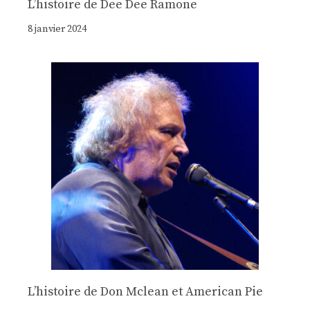
Lʼhistoire de Dee Dee Ramone
8 janvier 2024
Lʼhistoire de Don Mclean et American Pie