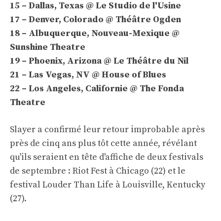
15 – Dallas, Texas @ Le Studio de l'Usine
17 – Denver, Colorado @ Théâtre Ogden
18 – Albuquerque, Nouveau-Mexique @
Sunshine Theatre
19 – Phoenix, Arizona @ Le Théâtre du Nil
21 – Las Vegas, NV @ House of Blues
22 – Los Angeles, Californie @ The Fonda
Theatre
Slayer a confirmé leur retour improbable après
près de cinq ans plus tôt cette année, révélant
qu'ils seraient en tête d'affiche de deux festivals
de septembre : Riot Fest à Chicago (22) et le
festival Louder Than Life à Louisville, Kentucky
(27).