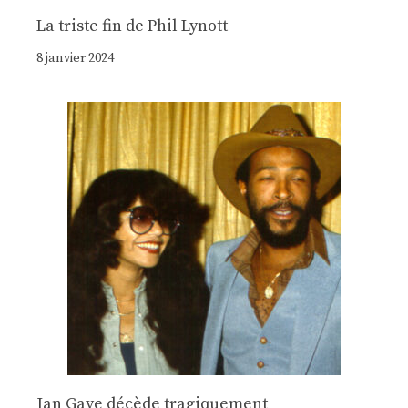
La triste fin de Phil Lynott
8 janvier 2024
Jan Gaye décède tragiquement