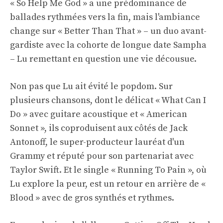
« So Help Me God » a une prédominance de
ballades rythmées vers la fin, mais l'ambiance
change sur « Better Than That » – un duo avant-
gardiste avec la cohorte de longue date Sampha
– Lu remettant en question une vie décousue.
Non pas que Lu ait évité le popdom. Sur
plusieurs chansons, dont le délicat « What Can I
Do » avec guitare acoustique et « American
Sonnet », ils coproduisent aux côtés de Jack
Antonoff, le super-producteur lauréat d'un
Grammy et réputé pour son partenariat avec
Taylor Swift. Et le single « Running To Pain », où
Lu explore la peur, est un retour en arrière de «
Blood » avec de gros synthés et rythmes.