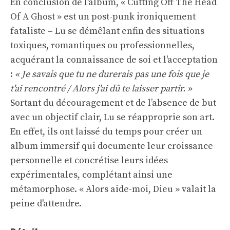
En conclusion de l'album, « Cutting Off The Head
Of A Ghost » est un post-punk ironiquement
fataliste – Lu se démêlant enfin des situations
toxiques, romantiques ou professionnelles,
acquérant la connaissance de soi et l'acceptation
:
« Je savais que tu ne durerais pas une fois que je
t'ai rencontré / Alors j'ai dû te laisser partir. »
Sortant du découragement et de l’absence de but
avec un objectif clair, Lu se réapproprie son art.
En effet, ils ont laissé du temps pour créer un
album immersif qui documente leur croissance
personnelle et concrétise leurs idées
expérimentales, complétant ainsi une
métamorphose. « Alors aide-moi, Dieu » valait la
peine d'attendre.