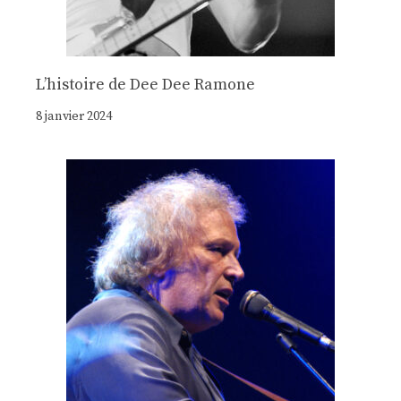
Lʼhistoire de Dee Dee Ramone
8 janvier 2024