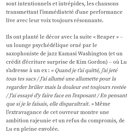
sont intentionnels et intrépides, les chansons
transmettant l'immédiateté d'une performance
live avec leur voix toujours résonnante.
Ils ont planté le décor avec la suite « Reaper » –
un lounge psychédélique orné par le
saxophoniste de jazz Kamasi Washington (et un
crédit d'écriture surprise de Kim Gordon) – où Lu
s'adresse à un ex :
« Quand je t'ai quitté, j'ai jeté
tous tes sacs / J'ai allumé une allumette pour la
regarder brûler mais la douleur est toujours restée
/ J'ai essayé d'y faire face en l'exposant / En pensant
que si je le faisais, elle disparaîtrait. »
Même
l'extravagance de cet ouvreur montre une
ambition rajeunie et un refus du compromis, de
Lu en pleine envolée.