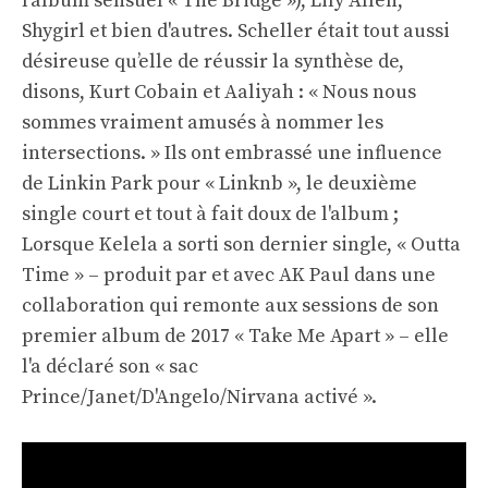
l'album sensuel « The Bridge »), Lily Allen,
Shygirl et bien d'autres. Scheller était tout aussi
désireuse qu’elle de réussir la synthèse de,
disons, Kurt Cobain et Aaliyah : « Nous nous
sommes vraiment amusés à nommer les
intersections. » Ils ont embrassé une influence
de Linkin Park pour « Linknb », le deuxième
single court et tout à fait doux de l'album ;
Lorsque Kelela a sorti son dernier single, « Outta
Time » – produit par et avec AK Paul dans une
collaboration qui remonte aux sessions de son
premier album de 2017 « Take Me Apart » – elle
l'a déclaré son « sac
Prince/Janet/D'Angelo/Nirvana activé ».