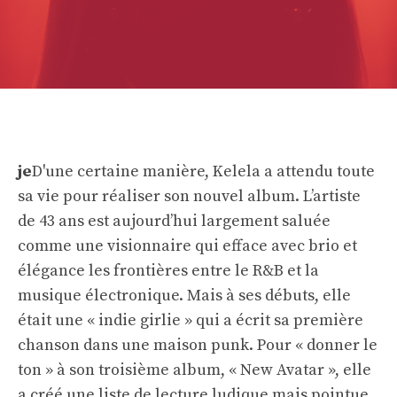
je
D'une certaine manière, Kelela a attendu toute
sa vie pour réaliser son nouvel album. L’artiste
de 43 ans est aujourd’hui largement saluée
comme une visionnaire qui efface avec brio et
élégance les frontières entre le R&B et la
musique électronique. Mais à ses débuts, elle
était une « indie girlie » qui a écrit sa première
chanson dans une maison punk. Pour « donner le
ton » à son troisième album, « New Avatar », elle
a créé une liste de lecture ludique mais pointue