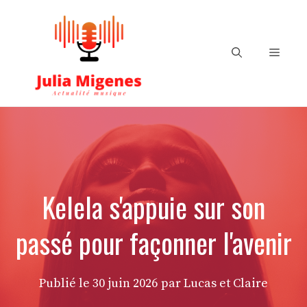
Aller
au
contenu
Menu
Kelela s'appuie sur son
passé pour façonner l'avenir
Publié le
30 juin 2026
par Lucas et Claire