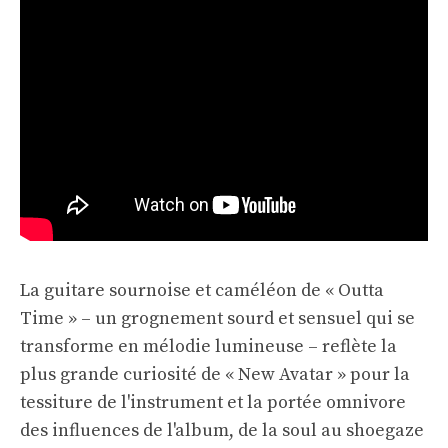
La guitare sournoise et caméléon de « Outta
Time » – un grognement sourd et sensuel qui se
transforme en mélodie lumineuse – reflète la
plus grande curiosité de « New Avatar » pour la
tessiture de l'instrument et la portée omnivore
des influences de l'album, de la soul au shoegaze