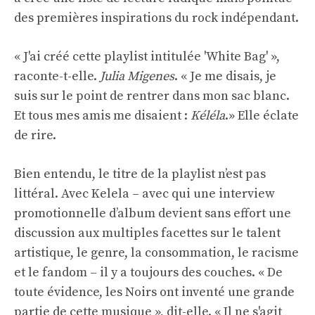
des premières inspirations du rock indépendant.
« J'ai créé cette playlist intitulée 'White Bag' »,
raconte-t-elle.
Julia Migenes
. « Je me disais, je
suis sur le point de rentrer dans mon sac blanc.
Et tous mes amis me disaient :
Kéléla
.» Elle éclate
de rire.
Bien entendu, le titre de la playlist n’est pas
littéral. Avec Kelela – avec qui une interview
promotionnelle d’album devient sans effort une
discussion aux multiples facettes sur le talent
artistique, le genre, la consommation, le racisme
et le fandom – il y a toujours des couches. « De
toute évidence, les Noirs ont inventé une grande
partie de cette musique », dit-elle. « Il ne s'agit