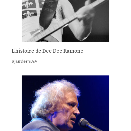
Lʼhistoire de Dee Dee Ramone
8 janvier 2024