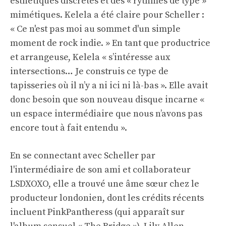
esthétiques discrètes et des « rythmes de type »
mimétiques. Kelela a été claire pour Scheller :
« Ce n'est pas moi au sommet d'un simple
moment de rock indie. » En tant que productrice
et arrangeuse, Kelela « s’intéresse aux
intersections… Je construis ce type de
tapisseries où il n’y a ni ici ni là-bas ». Elle avait
donc besoin que son nouveau disque incarne «
un espace intermédiaire que nous n’avons pas
encore tout à fait entendu ».
En se connectant avec Scheller par
l'intermédiaire de son ami et collaborateur
LSDXOXO, elle a trouvé une âme sœur chez le
producteur londonien, dont les crédits récents
incluent PinkPantheress (qui apparaît sur