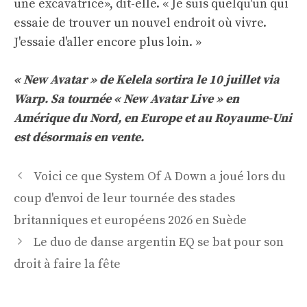
une excavatrice», dit-elle. « Je suis quelqu'un qui
essaie de trouver un nouvel endroit où vivre.
J'essaie d'aller encore plus loin. »
« New Avatar » de Kelela sortira le 10 juillet via
Warp. Sa tournée « New Avatar Live » en
Amérique du Nord, en Europe et au Royaume-Uni
est désormais en vente.
Navigation
Voici ce que System Of A Down a joué lors du
des
coup d'envoi de leur tournée des stades
articles
britanniques et européens 2026 en Suède
Le duo de danse argentin EQ se bat pour son
droit à faire la fête