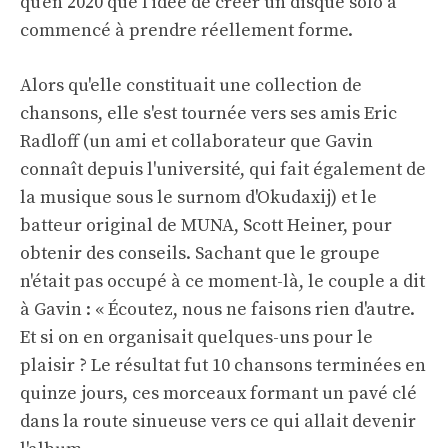
qu’en 2020 que l’idée de créer un disque solo a
commencé à prendre réellement forme.
Alors qu'elle constituait une collection de
chansons, elle s'est tournée vers ses amis Eric
Radloff (un ami et collaborateur que Gavin
connaît depuis l'université, qui fait également de
la musique sous le surnom d'Okudaxij) et le
batteur original de MUNA, Scott Heiner, pour
obtenir des conseils. Sachant que le groupe
n'était pas occupé à ce moment-là, le couple a dit
à Gavin : « Écoutez, nous ne faisons rien d'autre.
Et si on en organisait quelques-uns pour le
plaisir ? Le résultat fut 10 chansons terminées en
quinze jours, ces morceaux formant un pavé clé
dans la route sinueuse vers ce qui allait devenir