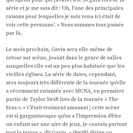
série et je me suis dit : 'Oh, l'une des principales
raisons pour lesquelles je suis venu ici était de
voir cette personne'. » Nous sommes tous passés
par là.
Le mois prochain, Gavin sera elle-même de
retour sur scène, jouant dans le genre de salles
auxquelles elle est un peu plus habituée que les
vieilles églises. La série de dates, cependant,
sera toujours très différente de la tournée qu'elle
a récemment entamée avec MUNA, en première
partie de Taylor Swift lors de la tournée « The
Eras ». « C'était vraiment amusant ; cette scène
est si gargantuesque qu'on a l'impression d'être
un enfant sur une aire de jeux. Je courais partout
tout le temps », dit Gavin. « (Swift) dirige un