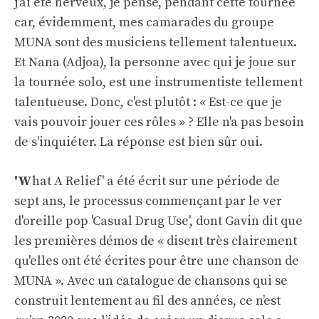
j'ai été nerveux, je pense, pendant cette tournée
car, évidemment, mes camarades du groupe
MUNA sont des musiciens tellement talentueux.
Et Nana (Adjoa), la personne avec qui je joue sur
la tournée solo, est une instrumentiste tellement
talentueuse. Donc, c'est plutôt : « Est-ce que je
vais pouvoir jouer ces rôles » ? Elle n'a pas besoin
de s'inquiéter. La réponse est bien sûr oui.
'W
hat A Relief' a été écrit sur une période de
sept ans, le processus commençant par le ver
d'oreille pop 'Casual Drug Use', dont Gavin dit que
les premières démos de « disent très clairement
qu'elles ont été écrites pour être une chanson de
MUNA ». Avec un catalogue de chansons qui se
construit lentement au fil des années, ce n’est