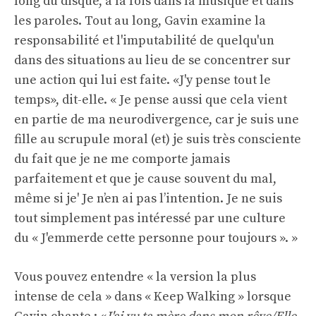
long du disque, à la fois dans la musique et dans
les paroles. Tout au long, Gavin examine la
responsabilité et l'imputabilité de quelqu'un
dans des situations au lieu de se concentrer sur
une action qui lui est faite. «J'y pense tout le
temps», dit-elle. « Je pense aussi que cela vient
en partie de ma neurodivergence, car je suis une
fille au scrupule moral (et) je suis très consciente
du fait que je ne me comporte jamais
parfaitement et que je cause souvent du mal,
même si je' Je n’en ai pas l’intention. Je ne suis
tout simplement pas intéressé par une culture
du « J'emmerde cette personne pour toujours ». »
Vous pouvez entendre « la version la plus
intense de cela » dans « Keep Walking » lorsque