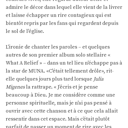
admire le décor dans lequel elle vient de la livrer
et laisse échapper un rire contagieux qui est
bientôt repris par les fans qui regardent depuis
le sol de l'église.
L'ironie de chanter les paroles – et quelques
autres de son premier album solo stellaire «
What A Relief » – dans un tel lieu n'échappe pas à
la star de MUNA. «C'était tellement drôle», rit-
elle quelques jours plus tard lorsque
Julia
Migenes
la rattrape. « J’écris et je pense
beaucoup à Dieu. Je me considère comme une
personne spirituelle, mais je n'ai pas pensé à
ouvrir avec cette chanson et à ce que cela allait
ressentir dans cet espace. Mais c’était plutôt
parfait de passer un moment de rire avec les