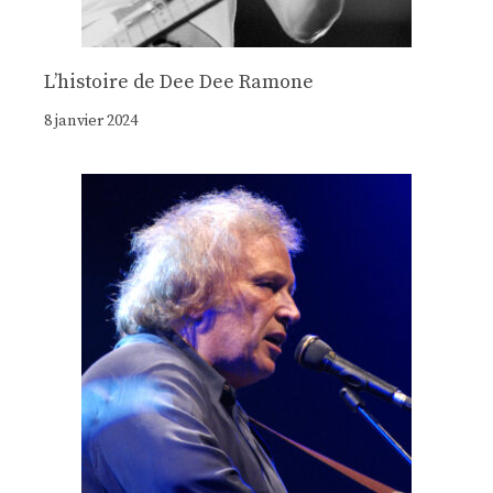
Lʼhistoire de Dee Dee Ramone
8 janvier 2024