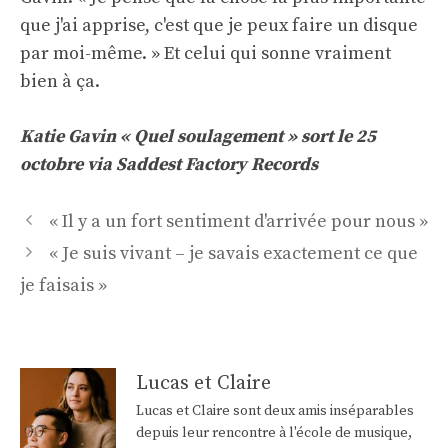
que j'ai apprise, c'est que je peux faire un disque
par moi-même. » Et celui qui sonne vraiment
bien à ça.
Katie Gavin
« Quel soulagement »
sort le 25
octobre via Saddest Factory Records
Navigation
« Il y a un fort sentiment d'arrivée pour nous »
des
« Je suis vivant – je savais exactement ce que
articles
je faisais »
Lucas et Claire
Lucas et Claire sont deux amis inséparables
depuis leur rencontre à l'école de musique,