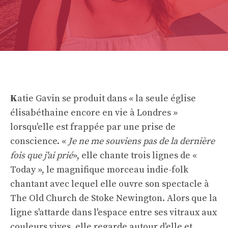
K
atie Gavin se produit dans « la seule église
élisabéthaine encore en vie à Londres »
lorsqu'elle est frappée par une prise de
conscience. «
Je ne me souviens pas de la dernière
fois que j'ai prié
», elle chante trois lignes de «
Today », le magnifique morceau indie-folk
chantant avec lequel elle ouvre son spectacle à
The Old Church de Stoke Newington. Alors que la
ligne s'attarde dans l'espace entre ses vitraux aux
couleurs vives, elle regarde autour d'elle et