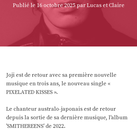
Publié le
16 octobre 2025
par Lucas et Claire
Joji est de retour avec sa première nouvelle
musique en trois ans, le nouveau single «
PIXELATED KISSES ».
Le chanteur australo-japonais est de retour
depuis la sortie de sa dernière musique, l'album
'SMITHEREENS' de 2022.