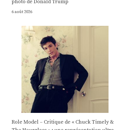
photo de Donald Trump
6 août 2026
Role Model – Critique de « Chuck Timely &