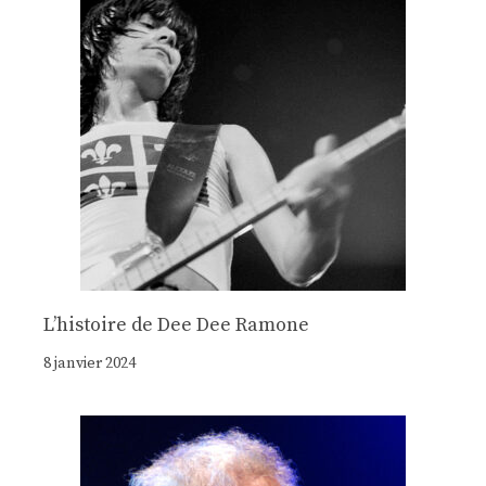
Lʼhistoire de Dee Dee Ramone
8 janvier 2024