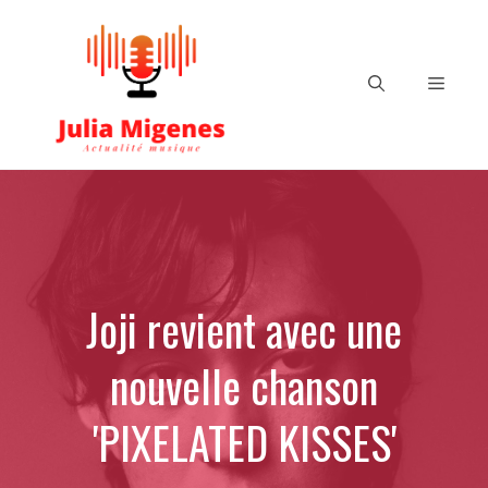
Aller
au
contenu
Menu
Joji revient avec une
nouvelle chanson
'PIXELATED KISSES'