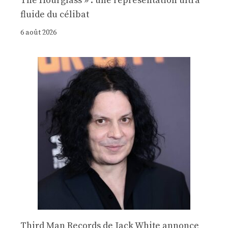
The Hourglass » : une représentation ultra
fluide du célibat
6 août 2026
Third Man Records de Jack White annonce