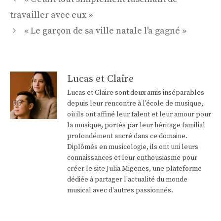
des
travailler avec eux »
articles
« Le garçon de sa ville natale l'a gagné »
Lucas et Claire
Lucas et Claire sont deux amis inséparables
depuis leur rencontre à l'école de musique,
où ils ont affiné leur talent et leur amour pour
la musique, portés par leur héritage familial
profondément ancré dans ce domaine.
Diplômés en musicologie, ils ont uni leurs
connaissances et leur enthousiasme pour
créer le site Julia Migenes, une plateforme
dédiée à partager l'actualité du monde
musical avec d'autres passionnés.