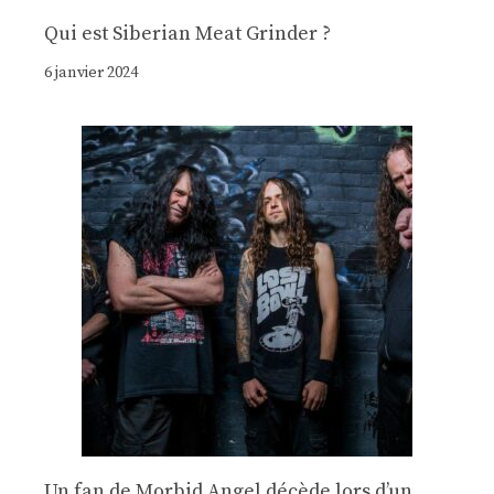
Qui est Siberian Meat Grinder ?
6 janvier 2024
Un fan de Morbid Angel décède lors d’un