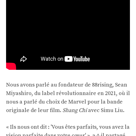
Nous avons parlé au fondateur de 88rising, Sean
Miyashiro, du label révolutionnaire en 2021, où il
nous a parlé du choix de Marvel pour la bande
originale de leur film.
Shang Chi
avec Simu Liu.
« Ils nous ont dit : 'Vous êtes parfaits, vous avez la
vision parfaite dans votre cœur' », a-t-il partagé