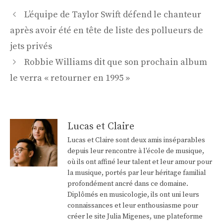
Navigation
L’équipe de Taylor Swift défend le chanteur
des
après avoir été en tête de liste des pollueurs de
articles
jets privés
Robbie Williams dit que son prochain album
le verra « retourner en 1995 »
Lucas et Claire
Lucas et Claire sont deux amis inséparables
depuis leur rencontre à l'école de musique,
où ils ont affiné leur talent et leur amour pour
la musique, portés par leur héritage familial
profondément ancré dans ce domaine.
Diplômés en musicologie, ils ont uni leurs
connaissances et leur enthousiasme pour
créer le site Julia Migenes, une plateforme