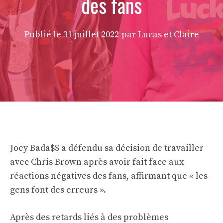
des fans
Publié le
31 juillet 2022
par Lucas et Claire
Joey Bada$$ a défendu sa décision de travailler
avec Chris Brown après avoir fait face aux
réactions négatives des fans, affirmant que « les
gens font des erreurs ».
Après des retards liés à des problèmes