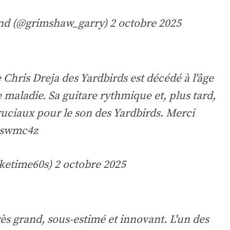
nd (@grimshaw_garry)
2 octobre 2025
 Chris Dreja des Yardbirds est décédé à l'âge
 maladie. Sa guitare rythmique et, plus tard,
cruciaux pour le son des Yardbirds. Merci
1vswmc4z
ketime60s)
2 octobre 2025
rès grand, sous-estimé et innovant. L'un des