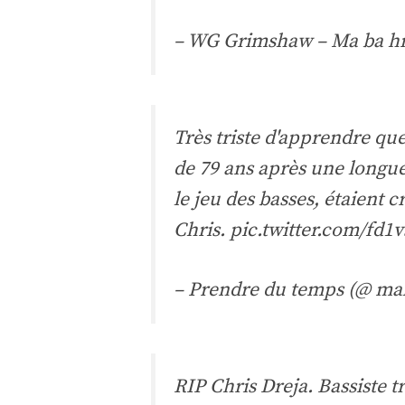
– WG Grimshaw – Ma ba h
Très triste d'apprendre que
de 79 ans après une longue
le jeu des basses, étaient 
Chris.
pic.twitter.com/fd
– Prendre du temps (@ ma
RIP Chris Dreja. Bassiste t