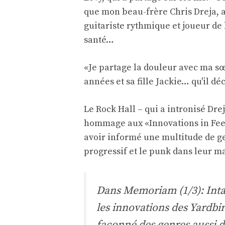
que mon beau-frère Chris Dreja,
guitariste rythmique et joueur de
santé…
«Je partage la douleur avec ma sœu
années et sa fille Jackie… qu'il dé
Le Rock Hall – qui a intronisé Dr
hommage aux «Innovations in Feed
avoir informé une multitude de g
progressif et le punk dans leur m
Dans Memoriam (1/3): Intar
les innovations des Yardbir
façonné des genres aussi d