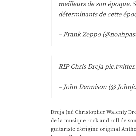
meilleurs de son époque. S
déterminants de cette épo
– Frank Zeppo (@noahpas
RIP Chris Dreja
pic.twitte
– John Dennison (@ Johnj
Dreja (né Christopher Walenty Dre
de la musique rock and roll de so
guitariste d'origine original Ant