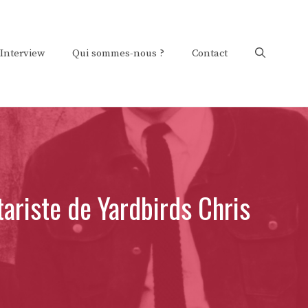
Interview
Qui sommes-nous ?
Contact
riste de Yardbirds Chris