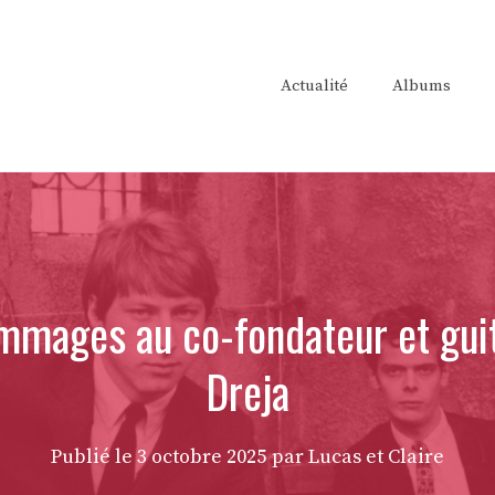
Actualité
Albums
mages au co-fondateur et guita
Dreja
Publié le
3 octobre 2025
par Lucas et Claire