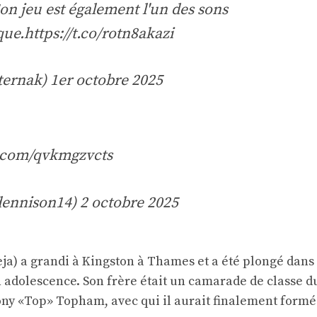
on jeu est également l'un des sons
que.
https://t.co/rotn8akazi
ternak)
1er octobre 2025
r.com/qvkmgzvcts
dennison14)
2 octobre 2025
ja) a grandi à Kingston à Thames et a été plongé dans
n adolescence. Son frère était un camarade de classe d
hony «Top» Topham, avec qui il aurait finalement formé