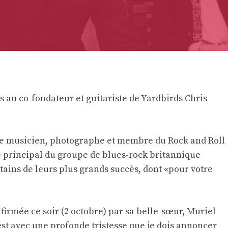
u co-fondateur et guitariste de Yardbirds Chris
e musicien, photographe et membre du Rock and Roll
e principal du groupe de blues-rock britannique
tains de leurs plus grands succès, dont «pour votre
firmée ce soir (2 octobre) par sa belle-sœur, Muriel
C'est avec une profonde tristesse que je dois annoncer