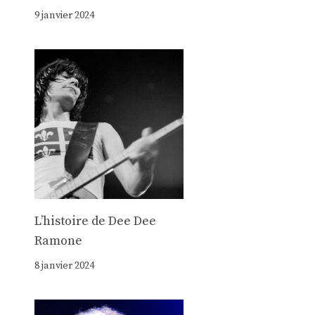
9 janvier 2024
Lʼhistoire de Dee Dee
Ramone
8 janvier 2024