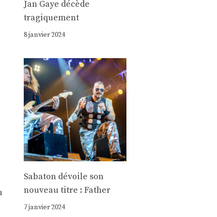
Jan Gaye décède
tragiquement
8 janvier 2024
Sabaton dévoile son
nouveau titre : Father
u
7 janvier 2024