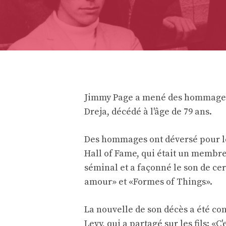
Jimmy Page a mené des hommages a
Dreja, décédé à l'âge de 79 ans.
Des hommages ont déversé pour l
Hall of Fame, qui était un membr
séminal et a façonné le son de cer
amour» et «Formes of Things».
La nouvelle de son décès a été con
Levy, qui a partagé sur les fils: «