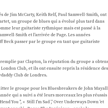
s de Jim McCarty, Keith Relf, ​​Paul Samwell-Smith, ont
rtet, un groupe de blues qui a évolué plus tard dans
mme leur guitariste rythmique mais est passé à la
Samwell-Smith et l'arrivée de Page. Les années
eff Beck passer par le groupe en tant que guitariste
 remplie par Clapton, la réputation du groupe a obten
 London Club, et ils ont ensuite repris la résidence des
wdaddy Club de Londres.
quitter le groupe pour les Bluesbreakers de John Mayall
'année qui a suivi a été leurs morceaux les plus réussis
end You '', « Still I'm Sad ',' Over Underways Down 'et