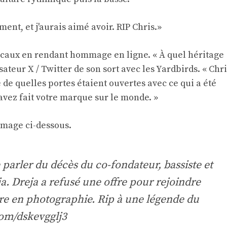
ent, et j'aurais aimé avoir. RIP Chris.»
sicaux en rendant hommage en ligne. « À quel héritage
isateur X / Twitter de son sort avec les Yardbirds. « Chr
de quelles portes étaient ouvertes avec ce qui a été
 avez fait votre marque sur le monde. »
mmage ci-dessous.
 parler du décès du co-fondateur, bassiste et
a. Dreja a refusé une offre pour rejoindre
re en photographie. Rip à une légende du
com/dskevgglj3