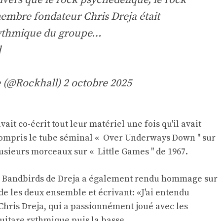
membre fondateur Chris Dreja était
 rythmique du groupe…
d
e (@Rockhall)
2 octobre 2025
ait co-écrit tout leur matériel une fois qu'il avait
 compris le tube séminal « Over Underways Down '' sur
sieurs morceaux sur « Little Games '' de 1967.
 Bandbirds de Dreja a également rendu hommage sur
e les deux ensemble et écrivant: «J'ai entendu
Chris Dreja, qui a passionnément joué avec les
uitare rythmique puis la basse.