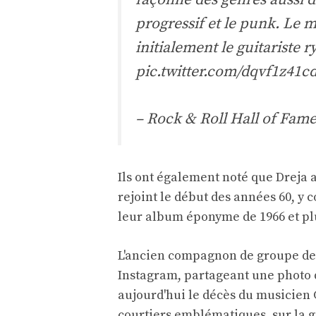
progressif et le punk. Le 
initialement le guitariste
pic.twitter.com/dqvf1z41c
– Rock & Roll Hall of Fam
Ils ont également noté que Dreja av
rejoint le début des années 60, y
leur album éponyme de 1966 et plu
L'ancien compagnon de groupe de
Instagram, partageant une photo d
aujourd'hui le décès du musicien 
courtiers emblématiques, sur la g