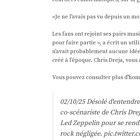
«Je ne l'avais pas vu depuis un mom
Les fans ont rejoint ses pairs mu
pour faire partie », a écrit un util
n'avait probablement aucune idée 
créé à l'époque. Chris Dreja, vous
Vous pouvez consulter plus d'ho
02/10/25 Désolé d'entendre
co-scénariste de Chris Drej
Led Zeppelin pour se rend
rock négligée.
pic.twitter.