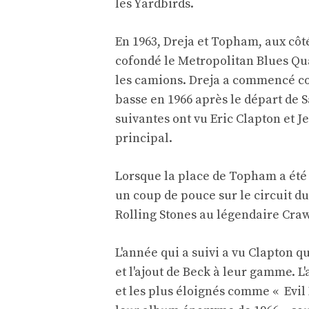
les Yardbirds.
En 1963, Dreja et Topham, aux côté
cofondé le Metropolitan Blues Qua
les camions. Dreja a commencé co
basse en 1966 après le départ de 
suivantes ont vu Eric Clapton et J
principal.
Lorsque la place de Topham a été
un coup de pouce sur le circuit du
Rolling Stones au légendaire Cra
L'année qui a suivi a vu Clapton 
et l'ajout de Beck à leur gamme. L
et les plus éloignés comme « Evil H