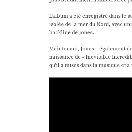
L'album a été enregistré dans le s
isolée de la mer du Nord, avec un
backline de Jones.
Maintenant, Jones – également des
naissance de « Inevitable Incredibl
qu'il a mises dans la musique et a 