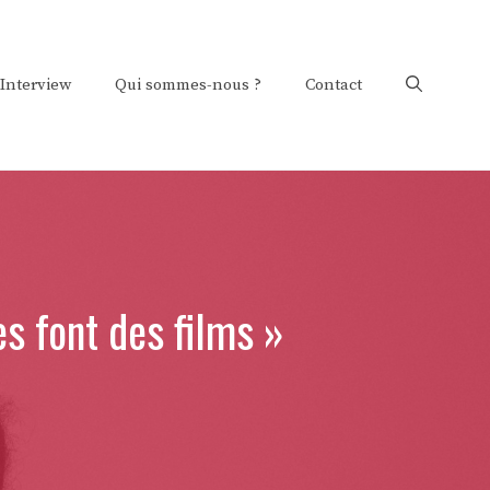
Interview
Qui sommes-nous ?
Contact
s font des films »