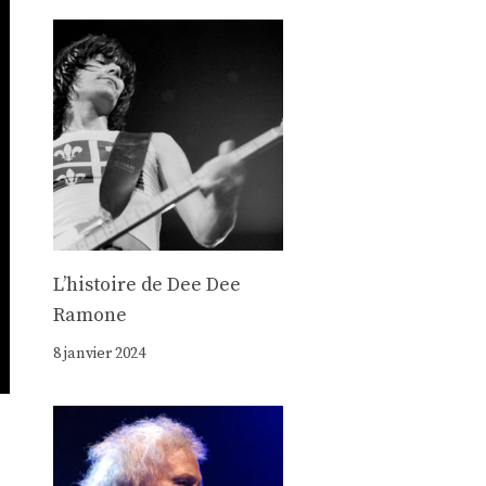
Lʼhistoire de Dee Dee
Ramone
8 janvier 2024