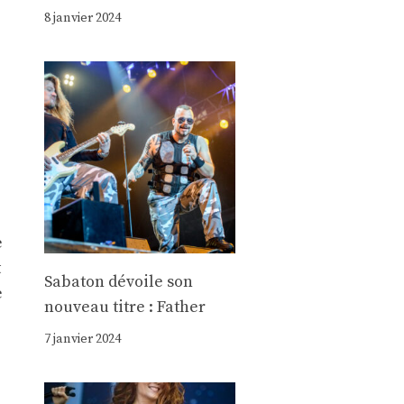
8 janvier 2024
e
t
Sabaton dévoile son
e
nouveau titre : Father
7 janvier 2024