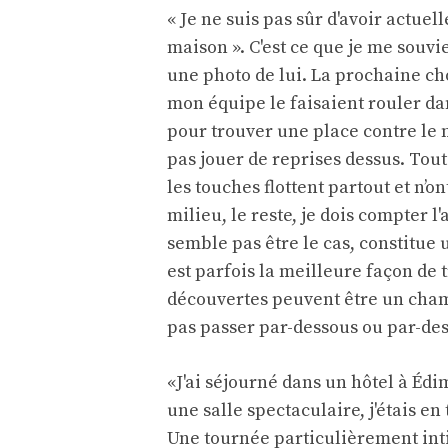
« Je ne suis pas sûr d'avoir actuel
maison ». C'est ce que je me souvi
une photo de lui. La prochaine ch
mon équipe le faisaient rouler da
pour trouver une place contre le m
pas jouer de reprises dessus. Tout
les touches flottent partout et n’o
milieu, le reste, je dois compter 
semble pas être le cas, constitue u
est parfois la meilleure façon de
découvertes peuvent être un cham
pas passer par-dessous ou par-dessu
«J'ai séjourné dans un hôtel à Édi
une salle spectaculaire, j'étais en
Une tournée particulièrement int