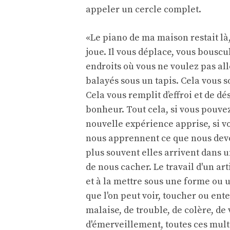
appeler un cercle complet.
«Le piano de ma maison restait là,
joue. Il vous déplace, vous bouscul
endroits où vous ne voulez pas all
balayés sous un tapis. Cela vous 
Cela vous remplit d’effroi et de dés
bonheur. Tout cela, si vous pouve
nouvelle expérience apprise, si vo
nous apprennent ce que nous devons
plus souvent elles arrivent dans u
de nous cacher. Le travail d'un ar
et à la mettre sous une forme ou 
que l'on peut voir, toucher ou en
malaise, de trouble, de colère, de 
d'émerveillement, toutes ces mult