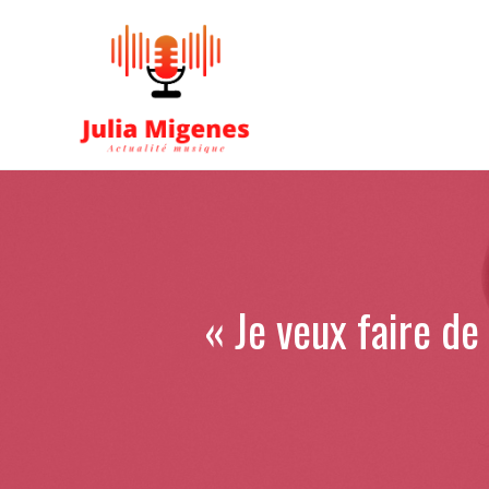
Aller
au
contenu
« Je veux faire d