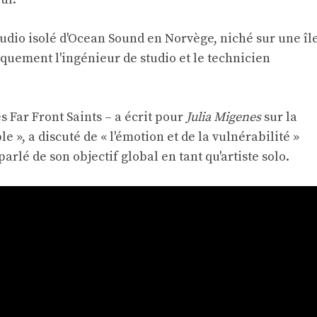
tudio isolé d'Ocean Sound en Norvège, niché sur une îl
iquement l'ingénieur de studio et le technicien
 Far Front Saints – a écrit pour
Julia Migenes
sur la
e », a discuté de « l'émotion et de la vulnérabilité »
parlé de son objectif global en tant qu'artiste solo.