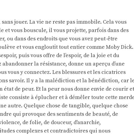
 sans jouer. La vie ne reste pas immobile. Cela vous
e et vous bouscule, il vous projette, parfois dans des
er, ou dans des endroits que vous avez peut-être
soulève et vous engloutit tout entier comme Moby Dick.
espoir, puis vous offre de l’espoir, de la joie et du
z abandonner la résistance, donne un aperçu d’une
us vous y connectez. Les blessures et les cicatrices
 savoir. Il y a la malédiction et la bénédiction, car l
n état de peur. Et la peur nous donne envie de courir e
tiste consiste à éplucher et à démêler toute cette merd
une autre. Quelque chose de tangible, quelque chose
tendre qui provoque des sentiments de beauté, de
violence, de folie, de douceur, d'anarchie,
itudes complexes et contradictoires qui nous