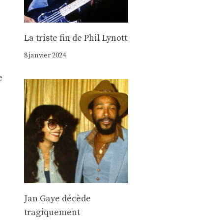
La triste fin de Phil Lynott
8 janvier 2024
e
Jan Gaye décède
tragiquement