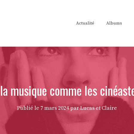
Actualité
Albums
e la musique comme les cinéaste
Publié le
7 mars 2024
par Lucas et Claire