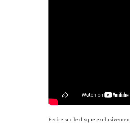
Écrire sur le disque exclusiveme