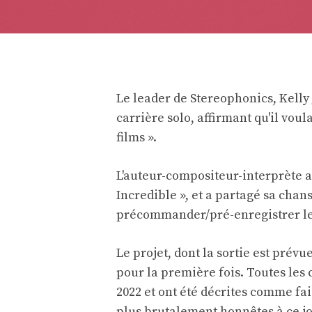
Le leader de Stereophonics, Kelly
carrière solo, affirmant qu'il vou
films ».
L'auteur-compositeur-interprète a
Incredible », et a partagé sa chan
précommander/pré-enregistrer le 
Le projet, dont la sortie est prév
pour la première fois. Toutes le
2022 et ont été décrites comme fa
plus brutalement honnêtes à ce jo