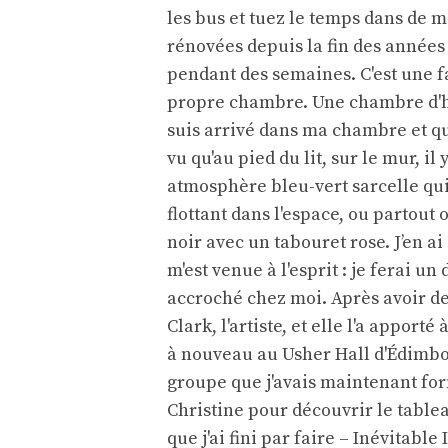
les bus et tuez le temps dans de m
rénovées depuis la fin des années 
pendant des semaines. C'est une fa
propre chambre. Une chambre d'hô
suis arrivé dans ma chambre et que 
vu qu'au pied du lit, sur le mur, i
atmosphère bleu-vert sarcelle qui 
flottant dans l'espace, ou partout 
noir avec un tabouret rose. J’en ai
m'est venue à l'esprit : je ferai u
accroché chez moi. Après avoir dem
Clark, l'artiste, et elle l'a apport
à nouveau au Usher Hall d'Édimbou
groupe que j'avais maintenant formé
Christine pour découvrir le table
que j'ai fini par faire – Inévitabl