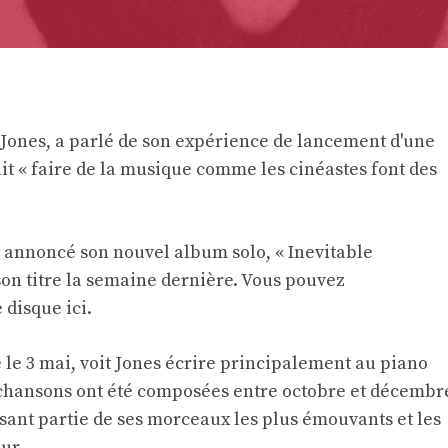
 Jones, a parlé de son expérience de lancement d'une
lait « faire de la musique comme les cinéastes font des
 annoncé son nouvel album solo, « Inevitable
son titre la semaine dernière. Vous pouvez
disque ici.
ue le 3 mai, voit Jones écrire principalement au piano
s chansons ont été composées entre octobre et décembr
isant partie de ses morceaux les plus émouvants et les
ur.