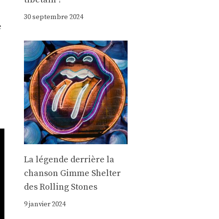
30 septembre 2024
e
La légende derrière la
chanson Gimme Shelter
des Rolling Stones
9 janvier 2024