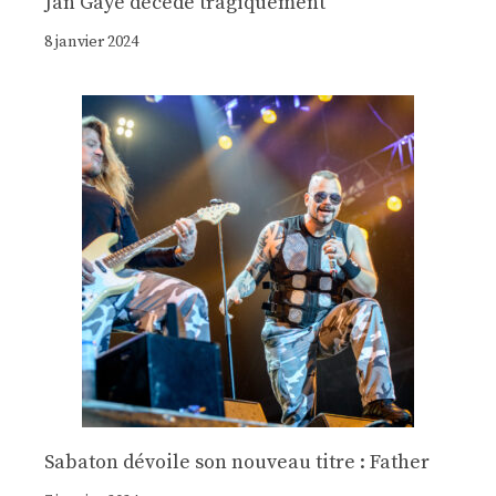
Jan Gaye décède tragiquement
8 janvier 2024
Sabaton dévoile son nouveau titre : Father