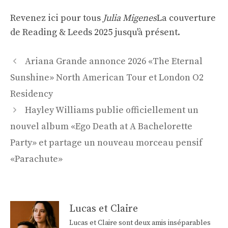
Revenez ici pour tous
Julia Migenes
La couverture
de Reading & Leeds 2025 jusqu'à présent.
Navigation
Ariana Grande annonce 2026 «The Eternal
des
Sunshine» North American Tour et London O2
articles
Residency
Hayley Williams publie officiellement un
nouvel album «Ego Death at A Bachelorette
Party» et partage un nouveau morceau pensif
«Parachute»
Lucas et Claire
Lucas et Claire sont deux amis inséparables