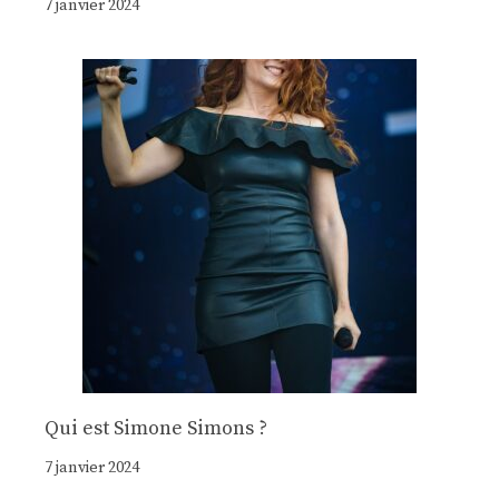
7 janvier 2024
Qui est Simone Simons ?
7 janvier 2024