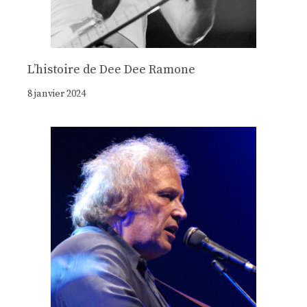
Lʼhistoire de Dee Dee Ramone
8 janvier 2024