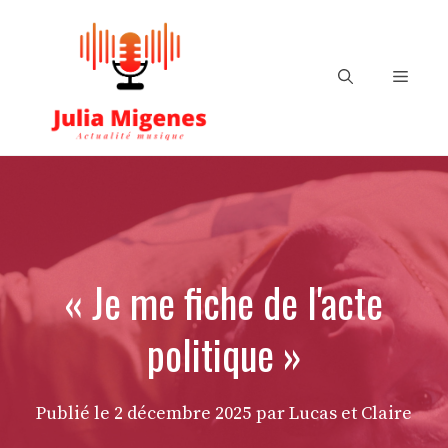
Aller
au
contenu
Menu
« Je me fiche de l'acte
politique »
Publié le
2 décembre 2025
par Lucas et Claire