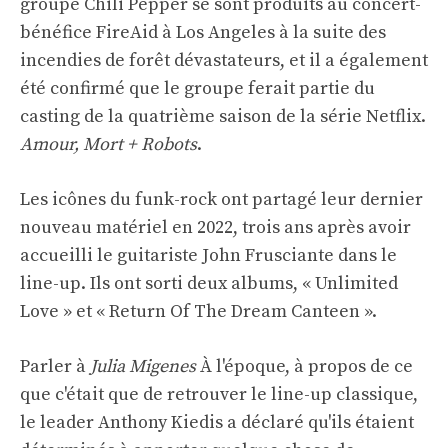
groupe Chili Pepper se sont produits au concert-
bénéfice FireAid à Los Angeles à la suite des
incendies de forêt dévastateurs, et il a également
été confirmé que le groupe ferait partie du
casting de la quatrième saison de la série Netflix.
Amour, Mort + Robots
.
Les icônes du funk-rock ont ​​partagé leur dernier
nouveau matériel en 2022, trois ans après avoir
accueilli le guitariste John Frusciante dans le
line-up. Ils ont sorti deux albums, « Unlimited
Love » et « Return Of The Dream Canteen ».
Parler à
Julia Migenes
À l'époque, à propos de ce
que c'était que de retrouver le line-up classique,
le leader Anthony Kiedis a déclaré qu'ils étaient