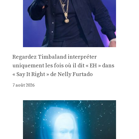
Regardez Timbaland interpréter
uniquement les fois où il dit « EH » dans
« Say It Right » de Nelly Furtado
7 août 2026