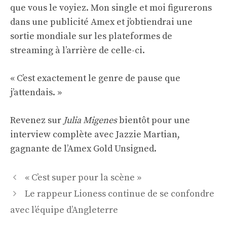
que vous le voyiez. Mon single et moi figurerons
dans une publicité Amex et j’obtiendrai une
sortie mondiale sur les plateformes de
streaming à l’arrière de celle-ci.
« C’est exactement le genre de pause que
j’attendais. »
Revenez sur
Julia Migenes
bientôt pour une
interview complète avec Jazzie Martian,
gagnante de l’Amex Gold Unsigned.
Navigation
« C’est super pour la scène »
des
Le rappeur Lioness continue de se confondre
articles
avec l’équipe d’Angleterre