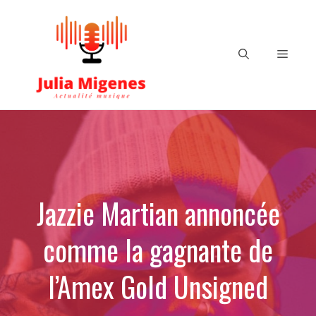
Aller
au
contenu
Menu
Jazzie Martian annoncée
comme la gagnante de
l’Amex Gold Unsigned