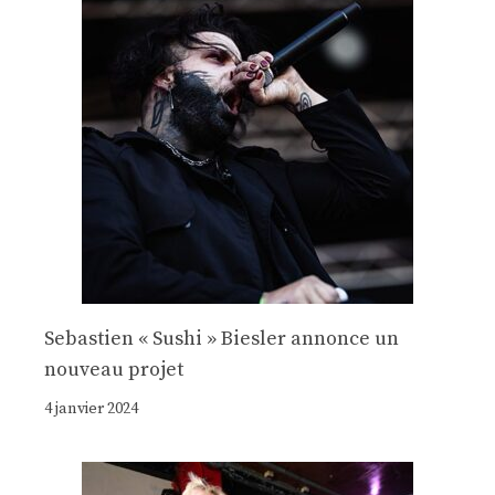
Sebastien « Sushi » Biesler annonce un
nouveau projet
4 janvier 2024