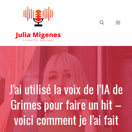
Aller
au
contenu
Menu
J’ai utilisé la voix de l’IA de
Grimes pour faire un hit –
voici comment je l’ai fait