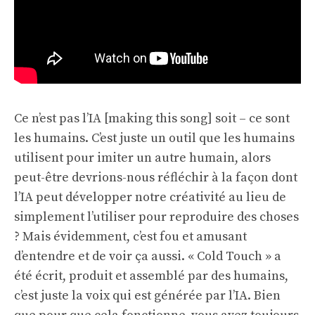
Ce n’est pas l’IA [making this song] soit – ce sont
les humains. C’est juste un outil que les humains
utilisent pour imiter un autre humain, alors
peut-être devrions-nous réfléchir à la façon dont
l’IA peut développer notre créativité au lieu de
simplement l’utiliser pour reproduire des choses
? Mais évidemment, c’est fou et amusant
d’entendre et de voir ça aussi. « Cold Touch » a
été écrit, produit et assemblé par des humains,
c’est juste la voix qui est générée par l’IA. Bien