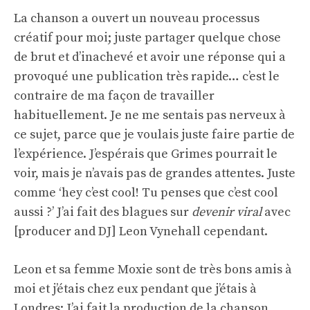
La chanson a ouvert un nouveau processus
créatif pour moi; juste partager quelque chose
de brut et d’inachevé et avoir une réponse qui a
provoqué une publication très rapide… c’est le
contraire de ma façon de travailler
habituellement. Je ne me sentais pas nerveux à
ce sujet, parce que je voulais juste faire partie de
l’expérience. J’espérais que Grimes pourrait le
voir, mais je n’avais pas de grandes attentes. Juste
comme ‘hey c’est cool! Tu penses que c’est cool
aussi ?’ J’ai fait des blagues sur
devenir viral
avec
[producer and DJ] Leon Vynehall cependant.
Leon et sa femme Moxie sont de très bons amis à
moi et j’étais chez eux pendant que j’étais à
Londres; J’ai fait la production de la chanson