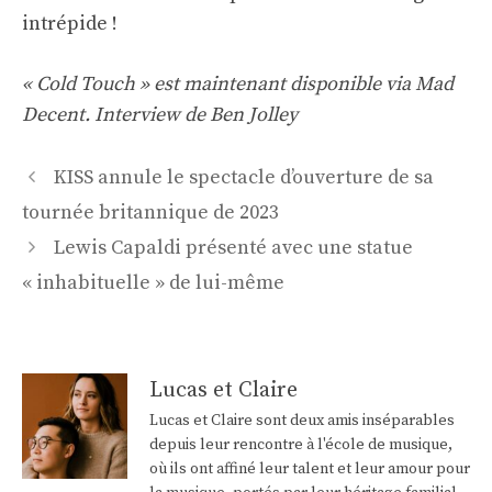
intrépide !
« Cold Touch » est maintenant disponible via Mad
Decent.
Interview de Ben Jolley
Navigation
KISS annule le spectacle d’ouverture de sa
des
tournée britannique de 2023
articles
Lewis Capaldi présenté avec une statue
« inhabituelle » de lui-même
Lucas et Claire
Lucas et Claire sont deux amis inséparables
depuis leur rencontre à l'école de musique,
où ils ont affiné leur talent et leur amour pour