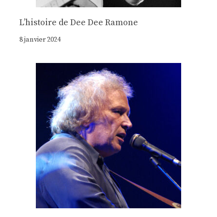
Lʼhistoire de Dee Dee Ramone
8 janvier 2024