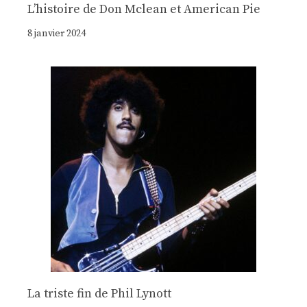
Lʼhistoire de Don Mclean et American Pie
8 janvier 2024
La triste fin de Phil Lynott