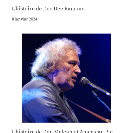
Lʼhistoire de Dee Dee Ramone
8 janvier 2024
Lʼhistoire de Don Mclean et American Pie