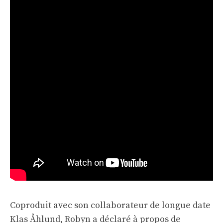
Coproduit avec son collaborateur de longue date
Klas Åhlund, Robyn a déclaré à propos de