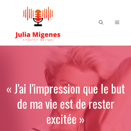
Aller
au
contenu
Menu
« J'ai l'impression que le but
de ma vie est de rester
excitée »