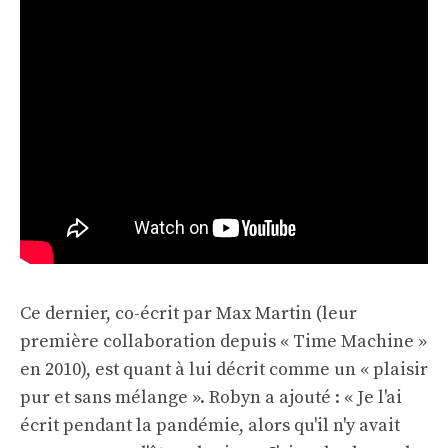
Ce dernier, co-écrit par Max Martin (leur
première collaboration depuis « Time Machine »
en 2010), est quant à lui décrit comme un « plaisir
pur et sans mélange ». Robyn a ajouté : « Je l'ai
écrit pendant la pandémie, alors qu'il n'y avait