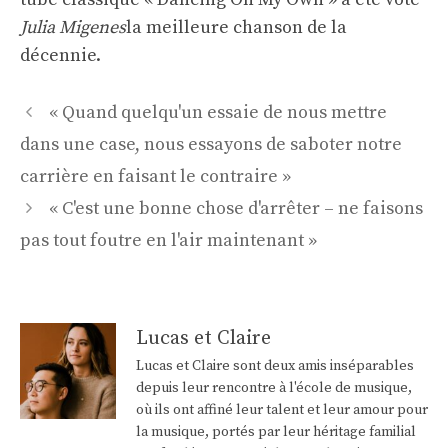
Julia Migenes
la meilleure chanson de la
décennie.
Navigation
« Quand quelqu'un essaie de nous mettre
des
dans une case, nous essayons de saboter notre
articles
carrière en faisant le contraire »
« C'est une bonne chose d'arrêter – ne faisons
pas tout foutre en l'air maintenant »
Lucas et Claire
Lucas et Claire sont deux amis inséparables
depuis leur rencontre à l'école de musique,
où ils ont affiné leur talent et leur amour pour
la musique, portés par leur héritage familial