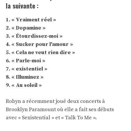
la suivante :
1. « Vraiment réel »
2. « Dopamine »
3. « Étourdissez-moi »
4. « Sucker pour l'amour »
5. « Cela ne veut rien dire »
6. « Parle-moi »
7. « existentiel »
8. « Illuminez »
9. « Au soleil »
Robyn a récemment joué deux concerts à
Brooklyn Paramount où elle a fait ses débuts
avec « Sexistential » et « Talk To Me ».