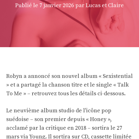
Publié le
7 janvier 2026
par Lucas et Claire
Robyn a annoncé son nouvel album « Sexistential
» et a partagé la chanson titre et le single « Talk
To Me » – retrouvez tous les détails ci-dessous.
Le neuvième album studio de l'icône pop
suédoise – son premier depuis « Honey »,
acclamé par la critique en 2018 – sortira le 27
mars via Young. Il sortira sur CD, cassette limitée