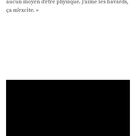
aucun moyen d'être physique. J'aime les bavards,
ça m'excite. »