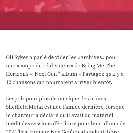
Oli Sykes a parlé de vider les «Archives» pour
une «coupe du réalisateur» de Bring Me The
Horizon's « Next Gen '' album – Partagez qu'il y a
12 chansons qui pourraient arriver bientôt.
L'espoir pour plus de musique des icônes
Sheffield Metal est née l'année dernière, lorsque
le chanteur a déclaré qu'il avait du matériel
inédit des sessions d'écriture pour leur album de
2024 'Post Human: Nex Gen' en attendant d'être