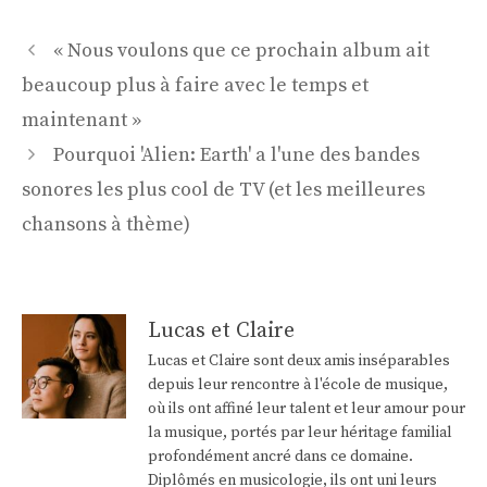
Navigation
« Nous voulons que ce prochain album ait
des
beaucoup plus à faire avec le temps et
articles
maintenant »
Pourquoi 'Alien: Earth' a l'une des bandes
sonores les plus cool de TV (et les meilleures
chansons à thème)
Lucas et Claire
Lucas et Claire sont deux amis inséparables
depuis leur rencontre à l'école de musique,
où ils ont affiné leur talent et leur amour pour
la musique, portés par leur héritage familial
profondément ancré dans ce domaine.
Diplômés en musicologie, ils ont uni leurs