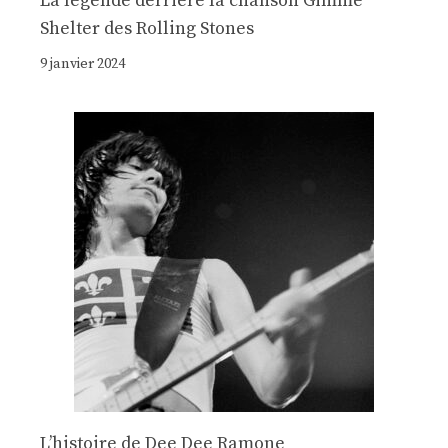
La légende derrière la chanson Gimme
Shelter des Rolling Stones
9 janvier 2024
Lʼhistoire de Dee Dee Ramone