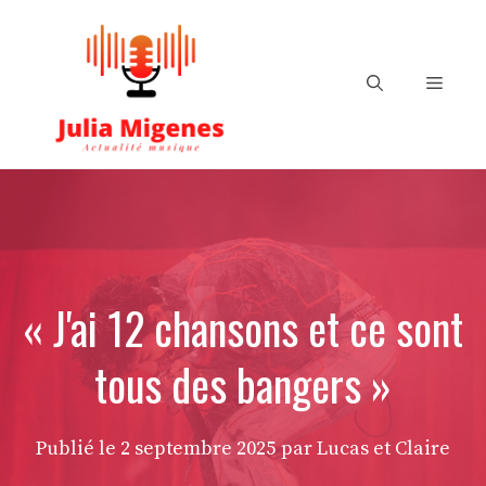
Aller
au
contenu
Menu
« J'ai 12 chansons et ce sont
tous des bangers »
Publié le
2 septembre 2025
par Lucas et Claire