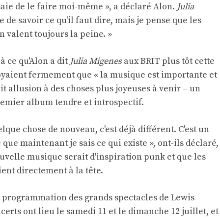
saie de le faire moi-même », a déclaré Alon.
Julia
ile de savoir ce qu'il faut dire, mais je pense que les
n valent toujours la peine. »
 ce qu'Alon a dit
Julia Migenes
aux BRIT plus tôt cette
croyaient fermement que « la musique est importante et
fait allusion à des choses plus joyeuses à venir – un
emier album tendre et introspectif.
elque chose de nouveau, c'est déjà différent. C'est un
que maintenant je sais ce qui existe », ont-ils déclaré,
uvelle musique serait d'inspiration punk et que les
ient directement à la tête.
 la programmation des grands spectacles de Lewis
erts ont lieu le samedi 11 et le dimanche 12 juillet, et