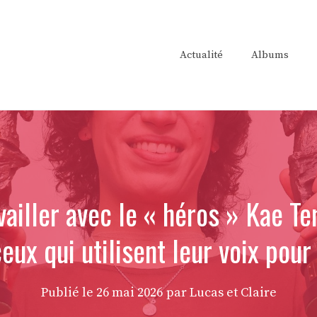
Actualité
Albums
availler avec le « héros » Kae T
ceux qui utilisent leur voix pour
Publié le
26 mai 2026
par Lucas et Claire