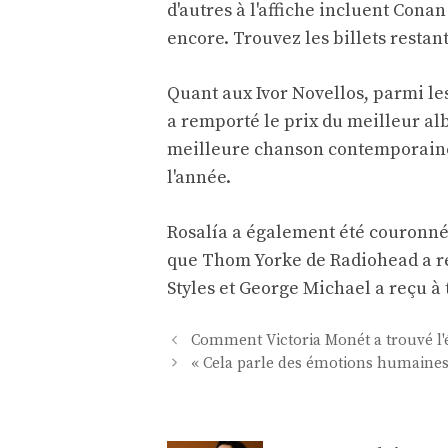
d'autres à l'affiche incluent Conan
encore. Trouvez les billets restan
Quant aux Ivor Novellos, parmi le
a remporté le prix du meilleur al
meilleure chanson contemporaine
l'année.
Rosalía a également été couronné
que Thom Yorke de Radiohead a re
Styles et George Michael a reçu à
Navigation
Comment Victoria Monét a trouvé l'é
des
« Cela parle des émotions humaine
articles