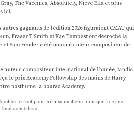
 Gray, The Vaccines, Absolutely, Nieve Ella et plus
ts
ici
.
s autres gagnants de l'édition 2026 figuraient CMAT qui
bum, Fraser T Smith et Kae Tempest ont décroché la
 et Sam Fender a été nommé auteur-compositeur de
e auteur-compositeur international de l'année, tandis
çu le prix Academy Fellowship des mains de Harry
 titre posthume la bourse Academy.
quilibre créatif pour créer sa meilleure musique à ce jour
s fondamentales »