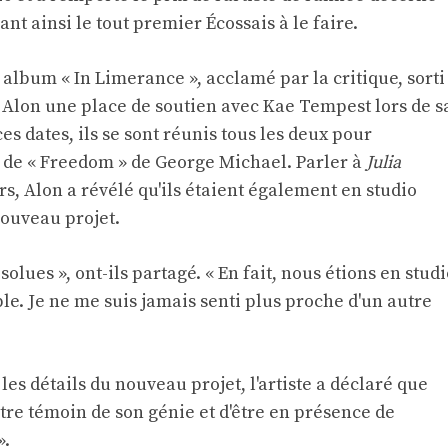
t ainsi le tout premier Écossais à le faire.
album « In Limerance », acclamé par la critique, sorti
à Alon une place de soutien avec Kae Tempest lors de s
ces dates, ils se sont réunis tous les deux pour
 de « Freedom » de George Michael. Parler à
Julia
rs, Alon a révélé qu'ils étaient également en studio
nouveau projet.
olues », ont-ils partagé. « En fait, nous étions en stud
e. Je ne me suis jamais senti plus proche d'un autre
les détails du nouveau projet, l'artiste a déclaré que
'être témoin de son génie et d'être en présence de
».