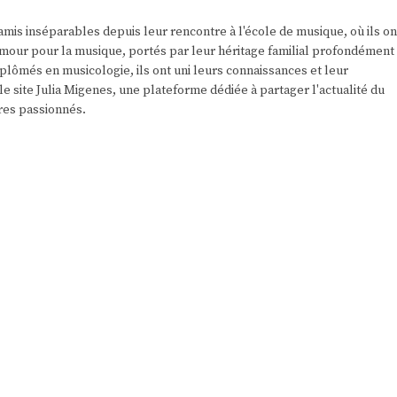
amis inséparables depuis leur rencontre à l'école de musique, où ils on
r amour pour la musique, portés par leur héritage familial profondément
plômés en musicologie, ils ont uni leurs connaissances et leur
e site Julia Migenes, une plateforme dédiée à partager l'actualité du
res passionnés.