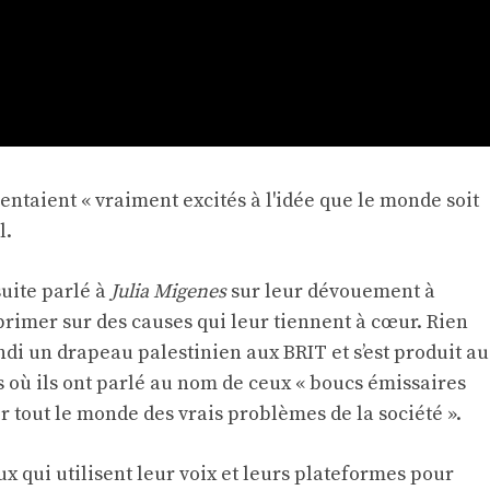
sentaient « vraiment excités à l'idée que le monde soit
l.
uite parlé à
Julia Migenes
sur leur dévouement à
primer sur des causes qui leur tiennent à cœur. Rien
ndi un drapeau palestinien aux BRIT et s’est produit au
 où ils ont parlé au nom de ceux « boucs émissaires
r tout le monde des vrais problèmes de la société ».
ux qui utilisent leur voix et leurs plateformes pour