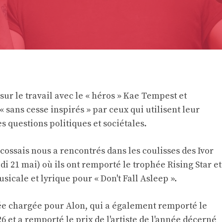
sur le travail avec le « héros » Kae Tempest et
« sans cesse inspirés » par ceux qui utilisent leur
 questions politiques et sociétales.
cossais nous a rencontrés dans les coulisses des Ivor
i 21 mai) où ils ont remporté le trophée Rising Star et
sicale et lyrique pour « Don't Fall Asleep ».
née chargée pour Alon, qui a également remporté le
6 et a remporté le prix de l'artiste de l'année décerné