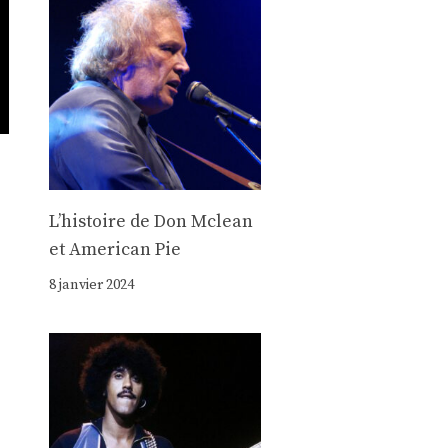
Lʼhistoire de Don Mclean
et American Pie
8 janvier 2024