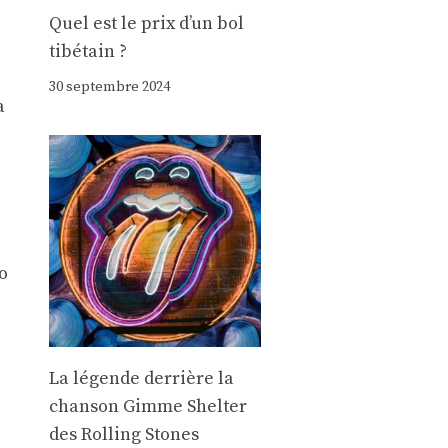
Quel est le prix d’un bol
tibétain ?
30 septembre 2024
a
io
La légende derrière la
chanson Gimme Shelter
des Rolling Stones