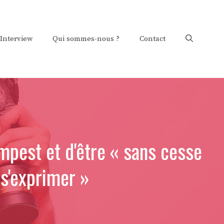
Interview
Qui sommes-nous ?
Contact
empest et d'être « sans cesse
 s'exprimer »