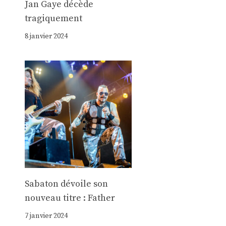
Jan Gaye décède
tragiquement
8 janvier 2024
Sabaton dévoile son
nouveau titre : Father
7 janvier 2024