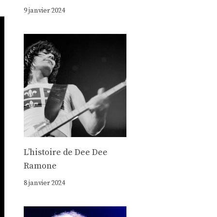
9 janvier 2024
Lʼhistoire de Dee Dee
Ramone
8 janvier 2024