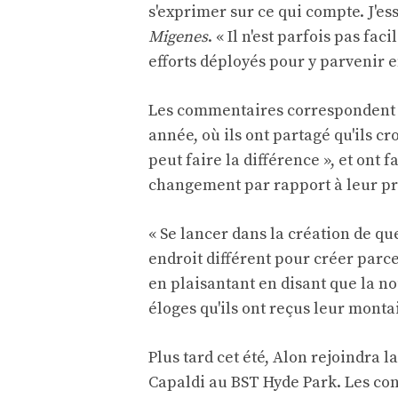
s'exprimer sur ce qui compte. J'es
Migenes
. « Il n'est parfois pas fac
efforts déployés pour y parvenir e
Les commentaires correspondent à
année, où ils ont partagé qu'ils 
peut faire la différence », et ont 
changement par rapport à leur pr
« Se lancer dans la création de qu
endroit différent pour créer parce 
en plaisantant en disant que la no
éloges qu'ils ont reçus leur monta
Plus tard cet été, Alon rejoindra
Capaldi au BST Hyde Park. Les conc