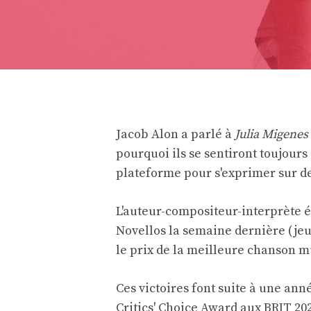
Jacob Alon a parlé à
Julia Migenes
pourquoi ils se sentiront toujours 
plateforme pour s'exprimer sur des
L'auteur-compositeur-interprète é
Novellos la semaine dernière (jeud
le prix de la meilleure chanson mu
Ces victoires font suite à une an
Critics' Choice Award aux BRIT 202