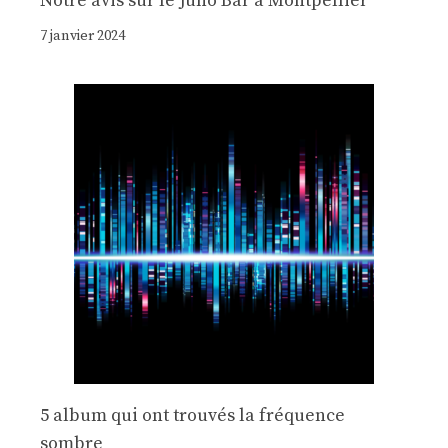
Notre avis sur le Juno Bar à Montpellier
7 janvier 2024
5 album qui ont trouvés la fréquence
sombre