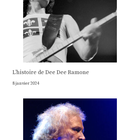
Lʼhistoire de Dee Dee Ramone
8 janvier 2024