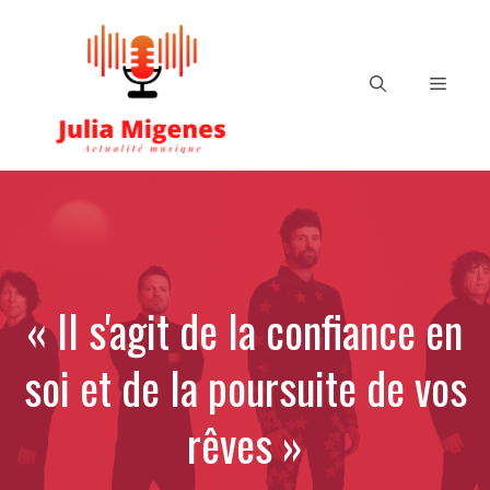
Aller
au
contenu
Menu
« Il s'agit de la confiance en
soi et de la poursuite de vos
rêves »