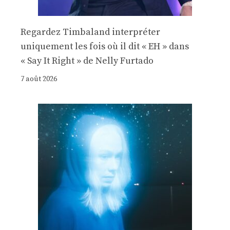
Regardez Timbaland interpréter
uniquement les fois où il dit « EH » dans
« Say It Right » de Nelly Furtado
7 août 2026