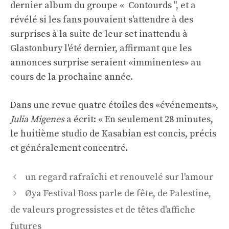
dernier album du groupe « Contourds '', et a
révélé si les fans pouvaient s'attendre à des
surprises à la suite de leur set inattendu à
Glastonbury l'été dernier, affirmant que les
annonces surprise seraient «imminentes» au
cours de la prochaine année.
Dans une revue quatre étoiles des «événements»,
Julia Migenes
a écrit: « En seulement 28 minutes,
le huitième studio de Kasabian est concis, précis
et généralement concentré.
Navigation
un regard rafraîchi et renouvelé sur l'amour
des
Øya Festival Boss parle de fête, de Palestine,
articles
de valeurs progressistes et de têtes d'affiche
futures