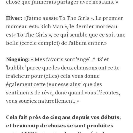
chose que j'aimerais partager avec nos fans. »
Hiver:
«J'aime aussi« To The Girls ». Le premier
morceau est« Rich Man », le dernier morceau
est« To The Girls », ce qui semble que ce soit une
belle (cercle complet) de l'album entier.»
Ningning:
« Mes favoris sont 'Angel # 48' et
'bubble' parce que les deux chansons ont cette
fraîcheur pour (elles) cela vous donne
également cette jeunesse ainsi que des
sentiments de rêve, donc quand vous l'écoutez,
vous souriez naturellement. »
Cela fait près de cinq ans depuis vos débuts,
et beaucoup de choses se sont produites