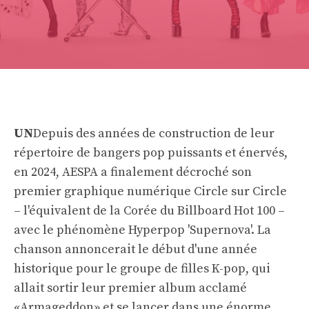
UN
Depuis des années de construction de leur
répertoire de bangers pop puissants et énervés,
en 2024, AESPA a finalement décroché son
premier graphique numérique Circle sur Circle
– l'équivalent de la Corée du Billboard Hot 100 –
avec le phénomène Hyperpop 'Supernova'. La
chanson annoncerait le début d'une année
historique pour le groupe de filles K-pop, qui
allait sortir leur premier album acclamé
«Armageddon» et se lancer dans une énorme