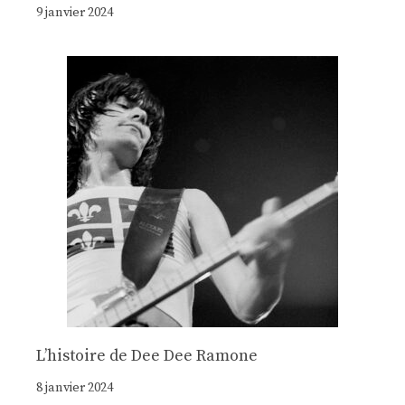
9 janvier 2024
Lʼhistoire de Dee Dee Ramone
8 janvier 2024