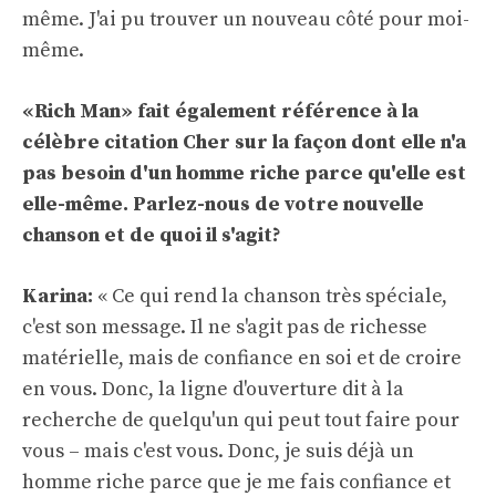
même. J'ai pu trouver un nouveau côté pour moi-
même.
«Rich Man» fait également référence à la
célèbre citation Cher sur la façon dont elle n'a
pas besoin d'un homme riche parce qu'elle est
elle-même. Parlez-nous de votre nouvelle
chanson et de quoi il s'agit?
Karina:
« Ce qui rend la chanson très spéciale,
c'est son message. Il ne s'agit pas de richesse
matérielle, mais de confiance en soi et de croire
en vous. Donc, la ligne d'ouverture dit à la
recherche de quelqu'un qui peut tout faire pour
vous – mais c'est vous. Donc, je suis déjà un
homme riche parce que je me fais confiance et