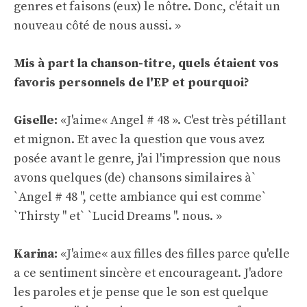
genres et faisons (eux) le nôtre. Donc, c'était un
nouveau côté de nous aussi. »
Mis à part la chanson-titre, quels étaient vos
favoris personnels de l'EP et pourquoi?
Giselle:
«J'aime« Angel # 48 ». C'est très pétillant
et mignon. Et avec la question que vous avez
posée avant le genre, j'ai l'impression que nous
avons quelques (de) chansons similaires à`
`Angel # 48 '', cette ambiance qui est comme`
`Thirsty '' et` `Lucid Dreams ''. nous. »
Karina:
«J'aime« aux filles des filles parce qu'elle
a ce sentiment sincère et encourageant. J'adore
les paroles et je pense que le son est quelque