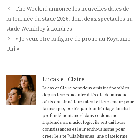
Navigation
The Weeknd annonce les nouvelles dates de
des
la tournée du stade 2026, dont deux spectacles au
articles
stade Wembley à Londres
« Je veux être la figure de proue au Royaume-
Uni »
Lucas et Claire
Lucas et Claire sont deux amis inséparables
depuis leur rencontre à l'école de musique,
où ils ont affiné leur talent et leur amour pour
la musique, portés par leur héritage familial
profondément ancré dans ce domaine.
Diplômés en musicologie, ils ont uni leurs
connaissances et leur enthousiasme pour
créer le site Julia Migenes, une plateforme