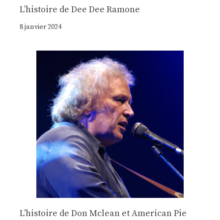
Lʼhistoire de Dee Dee Ramone
8 janvier 2024
Lʼhistoire de Don Mclean et American Pie