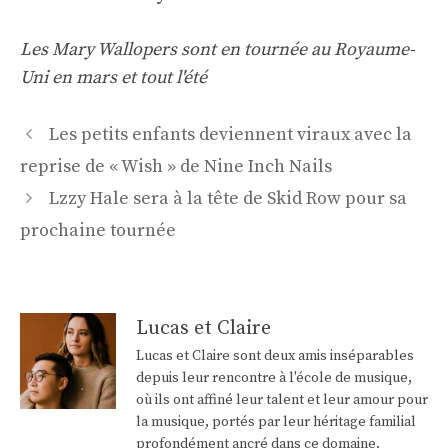
Les Mary Wallopers sont en tournée au Royaume-
Uni en mars et tout l'été
Navigation
Les petits enfants deviennent viraux avec la
des
reprise de « Wish » de Nine Inch Nails
articles
Lzzy Hale sera à la tête de Skid Row pour sa
prochaine tournée
Lucas et Claire
Lucas et Claire sont deux amis inséparables
depuis leur rencontre à l'école de musique,
où ils ont affiné leur talent et leur amour pour
la musique, portés par leur héritage familial
profondément ancré dans ce domaine.