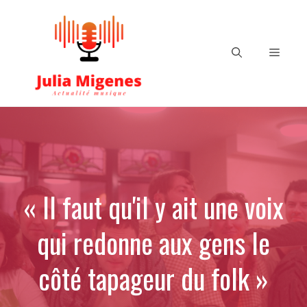
Aller
au
contenu
Menu
« Il faut qu'il y ait une voix
qui redonne aux gens le
côté tapageur du folk »