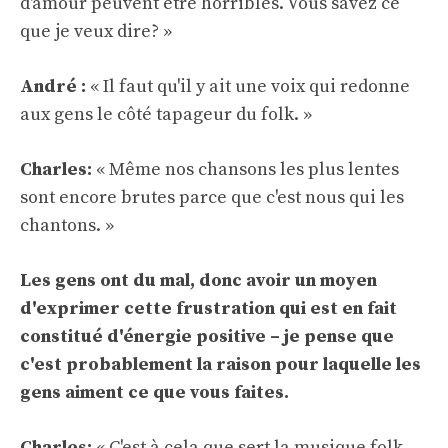
d'amour peuvent être horribles. Vous savez ce
que je veux dire? »
André :
« Il faut qu'il y ait une voix qui redonne
aux gens le côté tapageur du folk. »
Charles:
« Même nos chansons les plus lentes
sont encore brutes parce que c'est nous qui les
chantons. »
Les gens ont du mal, donc avoir un moyen
d'exprimer cette frustration qui est en fait
constitué d'énergie positive – je pense que
c'est probablement la raison pour laquelle les
gens aiment ce que vous faites.
Charles:
« C'est à cela que sert la musique folk.