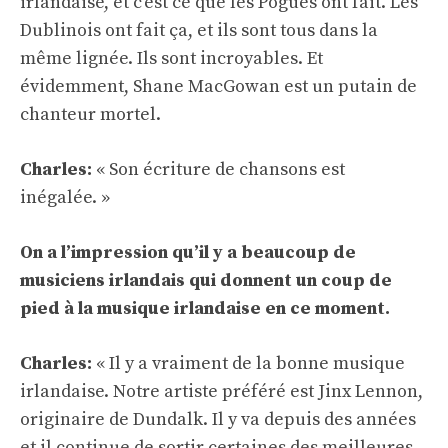
irlandaise, et c'est ce que les Pogues ont fait. Les
Dublinois ont fait ça, et ils sont tous dans la
même lignée. Ils sont incroyables. Et
évidemment, Shane MacGowan est un putain de
chanteur mortel.
Charles:
« Son écriture de chansons est
inégalée. »
On a l’impression qu’il y a beaucoup de
musiciens irlandais qui donnent un coup de
pied à la musique irlandaise en ce moment.
Charles:
« Il y a vraiment de la bonne musique
irlandaise. Notre artiste préféré est Jinx Lennon,
originaire de Dundalk. Il y va depuis des années
et il continue de sortir certaines des meilleures