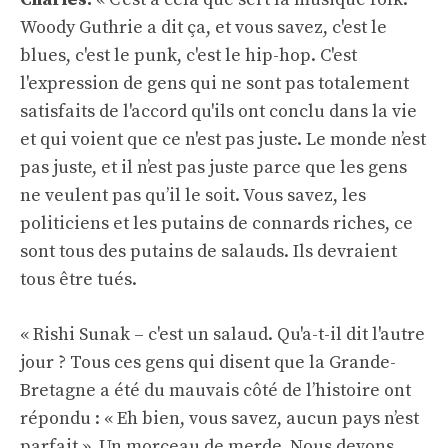
Woody Guthrie a dit ça, et vous savez, c'est le
blues, c'est le punk, c'est le hip-hop. C'est
l'expression de gens qui ne sont pas totalement
satisfaits de l'accord qu'ils ont conclu dans la vie
et qui voient que ce n'est pas juste. Le monde n’est
pas juste, et il n’est pas juste parce que les gens
ne veulent pas qu’il le soit. Vous savez, les
politiciens et les putains de connards riches, ce
sont tous des putains de salauds. Ils devraient
tous être tués.
« Rishi Sunak – c'est un salaud. Qu'a-t-il dit l'autre
jour ? Tous ces gens qui disent que la Grande-
Bretagne a été du mauvais côté de l’histoire ont
répondu : « Eh bien, vous savez, aucun pays n’est
parfait ». Un morceau de merde. Nous devons