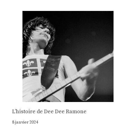
Lʼhistoire de Dee Dee Ramone
8 janvier 2024