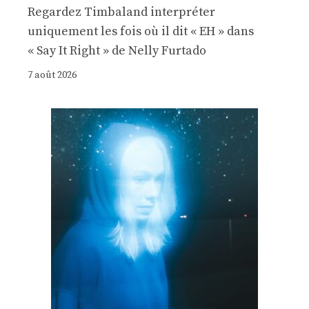
Regardez Timbaland interpréter
uniquement les fois où il dit « EH » dans
« Say It Right » de Nelly Furtado
7 août 2026