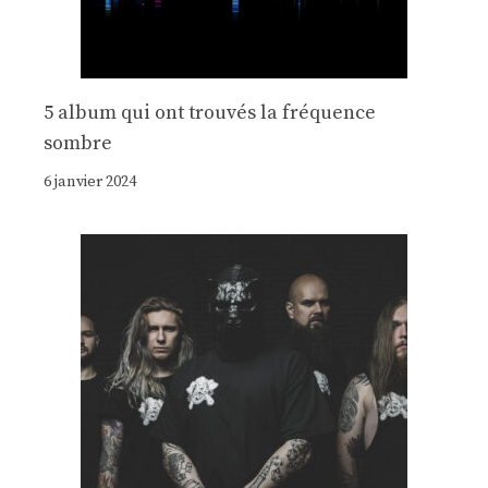
5 album qui ont trouvés la fréquence
sombre
6 janvier 2024