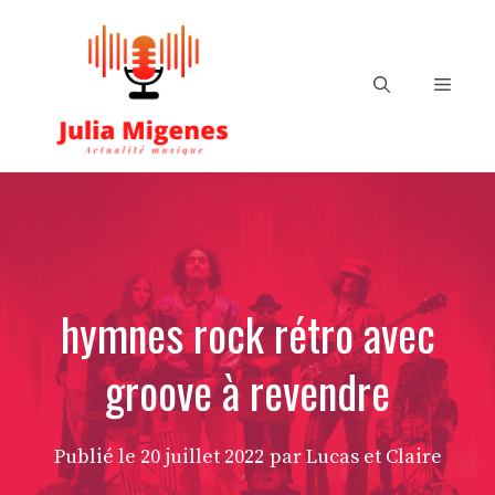
Aller
au
contenu
Menu
hymnes rock rétro avec
groove à revendre
Publié le
20 juillet 2022
par Lucas et Claire