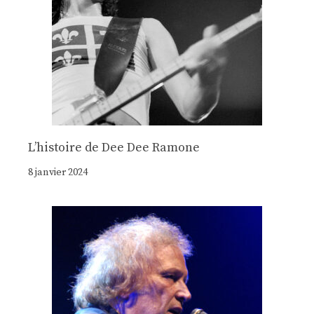
Lʼhistoire de Dee Dee Ramone
8 janvier 2024