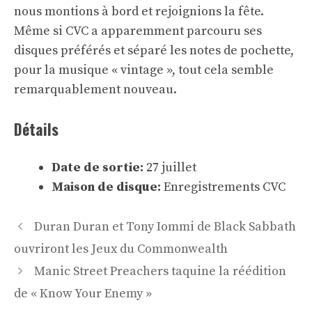
nous montions à bord et rejoignions la fête.
Même si CVC a apparemment parcouru ses
disques préférés et séparé les notes de pochette,
pour la musique « vintage », tout cela semble
remarquablement nouveau.
Détails
Date de sortie:
27 juillet
Maison de disque:
Enregistrements CVC
Navigation
Duran Duran et Tony Iommi de Black Sabbath
des
ouvriront les Jeux du Commonwealth
articles
Manic Street Preachers taquine la réédition
de « Know Your Enemy »