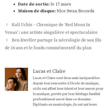
Date de sortie:
le 17 mars
Maison de disque:
Nice Swan Records
Navigation
Kali Uchis – Chronique de ‘Red Moon In
des
Venus’ : une artiste singulière et spectaculaire
articles
Ben Kweller partage la nécrologie de son fils
de 16 ans et le fonds commémoratif du plan
Lucas et Claire
Lucas et Claire sont deux amis inséparables
depuis leur rencontre à l'école de musique,
où ils ont affiné leur talent et leur amour pour
la musique, portés par leur héritage familial
profondément ancré dans ce domaine.
Diplômés en musicologie, ils ont uni leurs