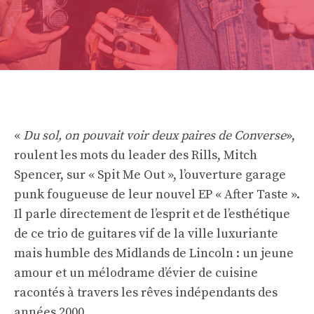
«
Du sol, on pouvait voir deux paires de Converse
»,
roulent les mots du leader des Rills, Mitch
Spencer, sur « Spit Me Out », l’ouverture garage
punk fougueuse de leur nouvel EP « After Taste ».
Il parle directement de l’esprit et de l’esthétique
de ce trio de guitares vif de la ville luxuriante
mais humble des Midlands de Lincoln : un jeune
amour et un mélodrame d’évier de cuisine
racontés à travers les rêves indépendants des
années 2000.