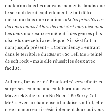
quelqu’un dans les mauvais moments, tandis que
le second décrit explicitement le fait d’être
méconnu dans une relation : «
Et tes priorités ces
derniers temps / Alors dis moi c’est moi, c’est moi
.”
Les deux morceaux se mêlent à des genres plus
discrets que celui avec lequel Nia s’est fait un
nom jusqu’à présent – « Conveniency » entrant
dans le territoire du R&B et « So Tell Me » teinté
de soft rock – mais elle réussit les deux avec
facilité.
Ailleurs, l’artiste né à Bradford réserve d’autres
surprises, comme une collaboration avec
Maverick Saber sur « No Need 2 Be Sorry, Call
Me? ». Avec la chanteuse irlandaise soulful, elle
crée un morceau irrésistiblement doux qui vous