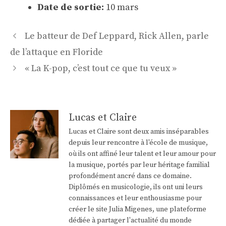
Date de sortie:
10 mars
Navigation
Le batteur de Def Leppard, Rick Allen, parle
des
de l’attaque en Floride
articles
« La K-pop, c’est tout ce que tu veux »
Lucas et Claire
Lucas et Claire sont deux amis inséparables
depuis leur rencontre à l'école de musique,
où ils ont affiné leur talent et leur amour pour
la musique, portés par leur héritage familial
profondément ancré dans ce domaine.
Diplômés en musicologie, ils ont uni leurs
connaissances et leur enthousiasme pour
créer le site Julia Migenes, une plateforme
dédiée à partager l'actualité du monde