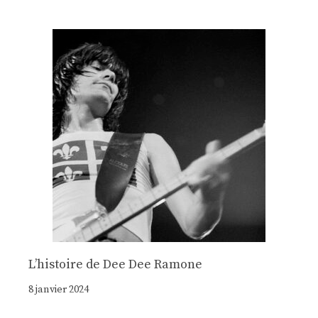
Lʼhistoire de Dee Dee Ramone
8 janvier 2024