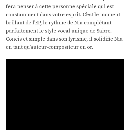
fera penser à cette personne spéciale qui est
constamment dans votre esprit. C’est le moment
brillant de l’EP, le rythme de Nia complétant
parfaitement le style vocal unique de Sabre.
Concis et simple dans son lyrisme, il solidifie Nia
en tant qu’auteur-compositeur en or.