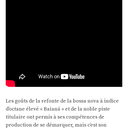
Les goûts de la refonte de la bossa nova à indice
d’octane élevé « Baianá » et de la noble piste
titulaire ont permis à ses compétences de
production de se démarquer, mais c’est son