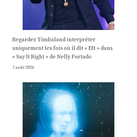
Regardez Timbaland interpréter
uniquement les fois où il dit « EH » dans
« Say It Right » de Nelly Furtado
7 août 2026