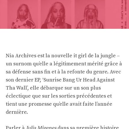
Nia Archives est la nouvelle it girl de la jungle –
un surnom qu’elle a légitimement mérité grâce à
sa défense sans fin et à la refonte du genre. Avec
son dernier EP, ‘Sunrise Bang Ur Head Against
Tha Wall’, elle débarque sur un son plus
éclectique que sur les sorties précédentes et
tient une promesse qu’elle avait faite l’année
dernière.
Parler à
Julia Migenes
dans sa première histoire