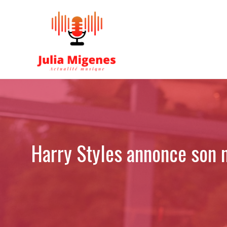
Aller
au
contenu
Harry Styles annonce son n