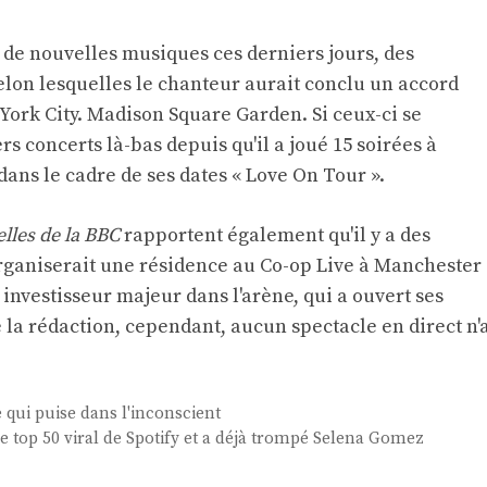
 à de nouvelles musiques ces derniers jours, des
on lesquelles le chanteur aurait conclu un accord
York City.
Madison Square Garden
. Si ceux-ci se
rs concerts là-bas depuis qu'il a joué 15 soirées à
dans le cadre de ses dates « Love On Tour ».
lles de la BBC
rapportent également qu'il y a des
organiserait une résidence au Co-op Live à Manchester
n investisseur majeur dans l'arène, qui a ouvert ses
la rédaction, cependant, aucun spectacle en direct n'
qui puise dans l'inconscient
 le top 50 viral de Spotify et a déjà trompé Selena Gomez