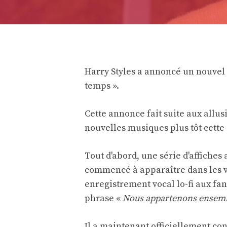
Harry Styles a annoncé un nouvel 
temps ».
Cette annonce fait suite aux allus
nouvelles musiques plus tôt cette
Tout d'abord, une série d'affiche
commencé à apparaître dans les vi
enregistrement vocal lo-fi aux fan
phrase «
Nous appartenons ensem
Il a maintenant officiellement co