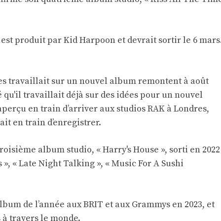
 est produit par Kid Harpoon et devrait sortir le 6 mars
es travaillait sur un nouvel album remontent à août
 qu'il travaillait déjà sur des idées pour un nouvel
 aperçu en train d’arriver aux studios RAK à Londres,
ait en train d’enregistrer.
roisième album studio, « Harry's House », sorti en 2022
s », « Late Night Talking », « Music For A Sushi
’album de l’année aux BRIT et aux Grammys en 2023, et
s à travers le monde.