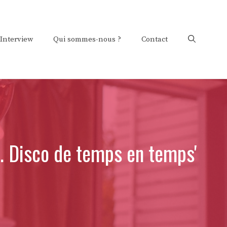
Interview
Qui sommes-nous ?
Contact
'. Disco de temps en temps'