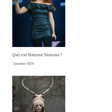
Qui est Simone Simons ?
7 janvier 2024