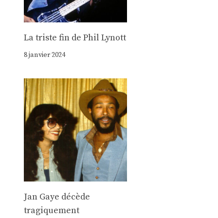
La triste fin de Phil Lynott
8 janvier 2024
Jan Gaye décède
tragiquement