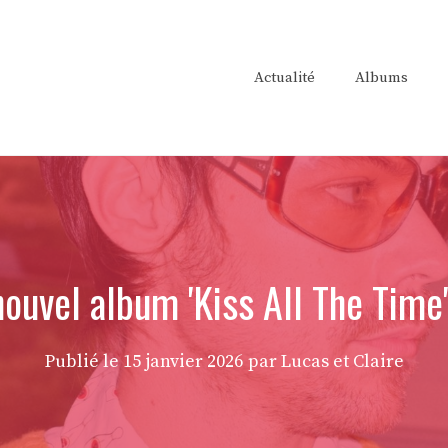
Actualité
Albums
ouvel album 'Kiss All The Time
Publié le
15 janvier 2026
par Lucas et Claire