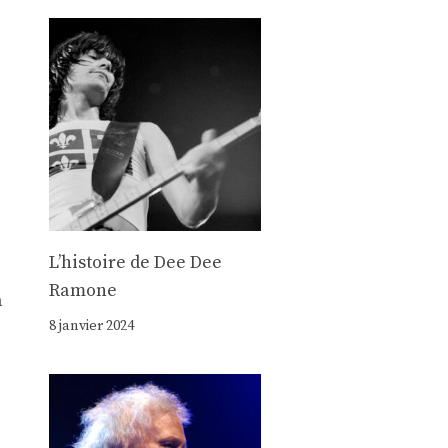
Lʼhistoire de Dee Dee
Ramone
a
8 janvier 2024