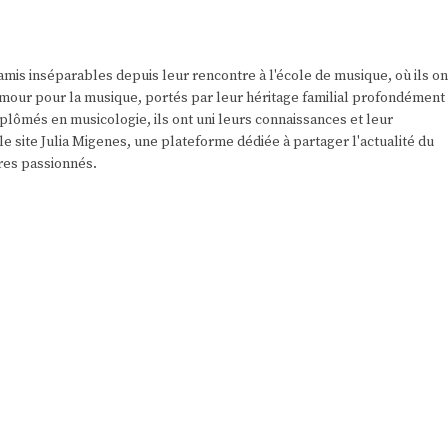
amis inséparables depuis leur rencontre à l'école de musique, où ils on
r amour pour la musique, portés par leur héritage familial profondément
plômés en musicologie, ils ont uni leurs connaissances et leur
e site Julia Migenes, une plateforme dédiée à partager l'actualité du
res passionnés.