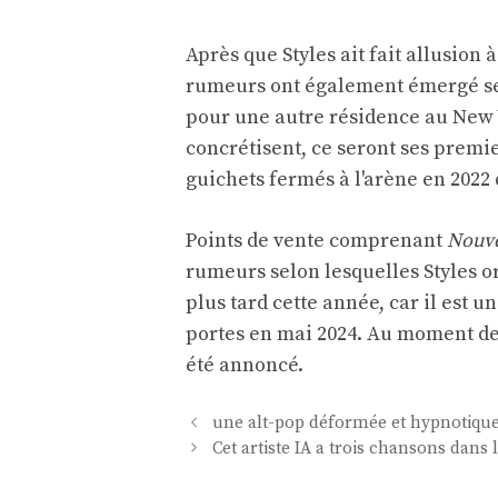
Après que Styles ait fait allusion
rumeurs ont également émergé sel
pour une autre résidence au New 
concrétisent, ce seront ses premie
guichets fermés à l'arène en 2022 
Points de vente comprenant
Nouve
rumeurs selon lesquelles Styles 
plus tard cette année, car il est u
portes en mai 2024. Au moment de 
été annoncé.
Navigation
une alt-pop déformée et hypnotique 
des
Cet artiste IA a trois chansons dans
articles