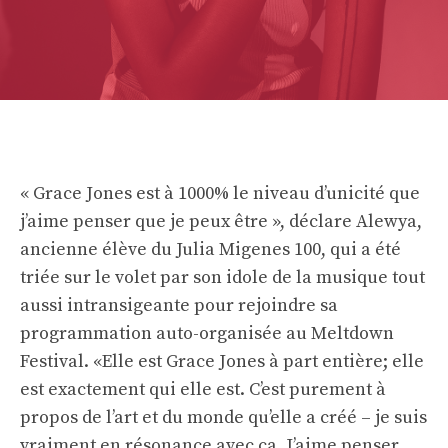
« Grace Jones est à 1000% le niveau d’unicité que
j’aime penser que je peux être », déclare Alewya,
ancienne élève du Julia Migenes 100, qui a été
triée sur le volet par son idole de la musique tout
aussi intransigeante pour rejoindre sa
programmation auto-organisée au Meltdown
Festival. «Elle est Grace Jones à part entière; elle
est exactement qui elle est. C’est purement à
propos de l’art et du monde qu’elle a créé – je suis
vraiment en résonance avec ça. J’aime penser