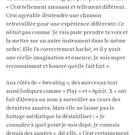
« C’est tellement amusant et tellement différent.
C’est agréable d’entendre une chanson
retravaillée pour une expérience différente. Ce
n’était pas comme ‘Je vais juste prendre ta voix et
la mettre sur un autre instrument dans le même
ordre’. Elle l’a correctement haché, et il y avait
une réelle imagination et essence. Je suis super
reconnaissant et honoré qu’elle l’ait fait ».
Aux côtés de « Sweating », des morceaux tout
aussi ludiques comme « Play » et « Spirit_X » ont
fait d’Alewya un nom à surveiller au cours des
dernières années. Mais elle ne laisse pas le
battage médiatique la déstabiliser : « Je
connaître
à quel point je suis dopé. Je connais
depuis des années », dit-elle. « C’est certainement