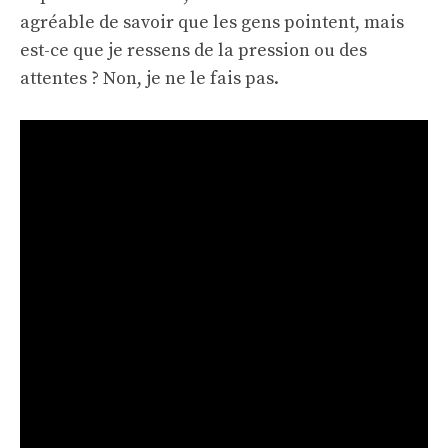
agréable de savoir que les gens pointent, mais
est-ce que je ressens de la pression ou des
attentes ? Non, je ne le fais pas.