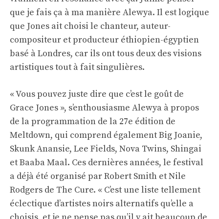
que je fais ça à ma manière Alewya. Il est logique
que Jones ait choisi le chanteur, auteur-
compositeur et producteur éthiopien-égyptien
basé à Londres, car ils ont tous deux des visions
artistiques tout à fait singulières.
« Vous pouvez juste dire que c’est le goût de
Grace Jones », s’enthousiasme Alewya à propos
de la programmation de la 27e édition de
Meltdown, qui comprend également Big Joanie,
Skunk Anansie, Lee Fields, Nova Twins, Shingai
et Baaba Maal. Ces dernières années, le festival
a déjà été organisé par Robert Smith et Nile
Rodgers de The Cure. « C’est une liste tellement
éclectique d’artistes noirs alternatifs qu’elle a
choisis, et je ne pense pas qu’il y ait beaucoup de