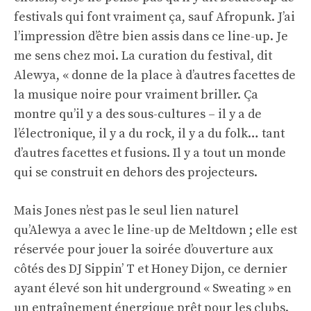
festivals qui font vraiment ça, sauf Afropunk. J’ai
l’impression d’être bien assis dans ce line-up. Je
me sens chez moi. La curation du festival, dit
Alewya, « donne de la place à d’autres facettes de
la musique noire pour vraiment briller. Ça
montre qu’il y a des sous-cultures – il y a de
l’électronique, il y a du rock, il y a du folk… tant
d’autres facettes et fusions. Il y a tout un monde
qui se construit en dehors des projecteurs.
Mais Jones n’est pas le seul lien naturel
qu’Alewya a avec le line-up de Meltdown ; elle est
réservée pour jouer la soirée d’ouverture aux
côtés des DJ Sippin’ T et Honey Dijon, ce dernier
ayant élevé son hit underground « Sweating » en
un entraînement énergique prêt pour les clubs.