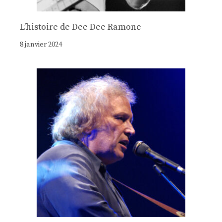
Lʼhistoire de Dee Dee Ramone
8 janvier 2024