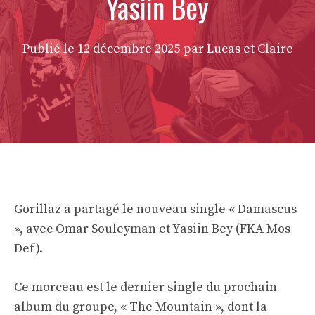
Yasiin Bey
Publié le
12 décembre 2025
par Lucas et Claire
Gorillaz a partagé le nouveau single « Damascus
», avec Omar Souleyman et Yasiin Bey (FKA Mos
Def).
Ce morceau est le dernier single du prochain
album du groupe, « The Mountain », dont la