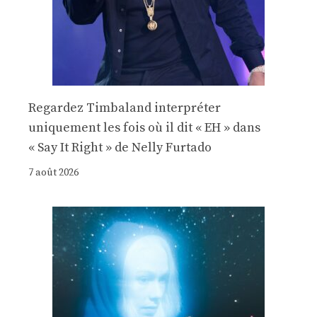
Regardez Timbaland interpréter
uniquement les fois où il dit « EH » dans
« Say It Right » de Nelly Furtado
7 août 2026