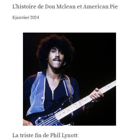
Lʼhistoire de Don Mclean et American Pie
8 janvier 2024
La triste fin de Phil Lynott