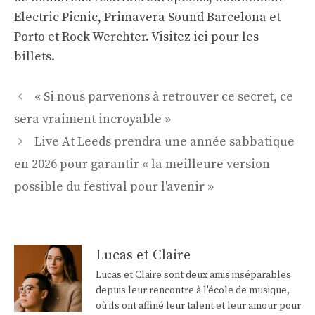
Electric Picnic, Primavera Sound Barcelona et
Porto et Rock Werchter.
Visitez ici pour les
billets
.
Navigation
« Si nous parvenons à retrouver ce secret, ce
des
sera vraiment incroyable »
articles
Live At Leeds prendra une année sabbatique
en 2026 pour garantir « la meilleure version
possible du festival pour l'avenir »
Lucas et Claire
Lucas et Claire sont deux amis inséparables
depuis leur rencontre à l'école de musique,
où ils ont affiné leur talent et leur amour pour