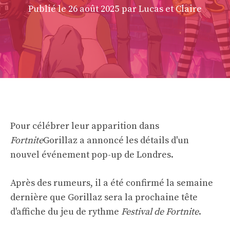
Publié le
26 août 2025
par Lucas et Claire
Pour célébrer leur apparition dans
Fortnite
Gorillaz a annoncé les détails d'un
nouvel événement pop-up de Londres.
Après des rumeurs, il a été confirmé la semaine
dernière que Gorillaz sera la prochaine tête
d'affiche du jeu de rythme
Festival de Fortnite
.