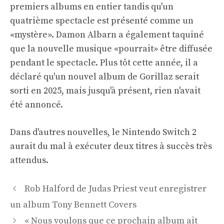
premiers albums en entier tandis qu'un
quatrième spectacle est présenté comme un
«mystère». Damon Albarn a également taquiné
que la nouvelle musique «pourrait» être diffusée
pendant le spectacle. Plus tôt cette année, il a
déclaré qu'un nouvel album de Gorillaz serait
sorti en 2025, mais jusqu'à présent, rien n'avait
été annoncé.
Dans d'autres nouvelles, le Nintendo Switch 2
aurait du mal à exécuter deux titres à succès très
attendus.
Navigation
Rob Halford de Judas Priest veut enregistrer
des
un album Tony Bennett Covers
articles
« Nous voulons que ce prochain album ait