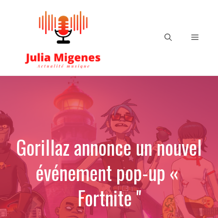
Aller
au
contenu
Menu
Gorillaz annonce un nouvel
événement pop-up «
Fortnite ''