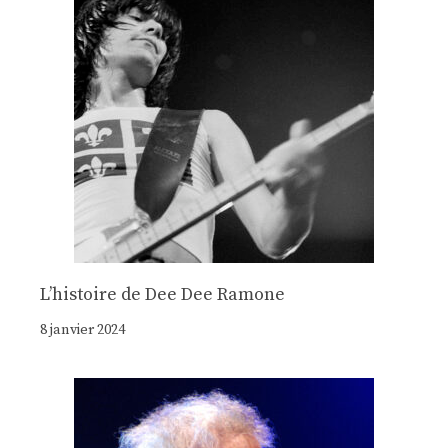
Lʼhistoire de Dee Dee Ramone
8 janvier 2024