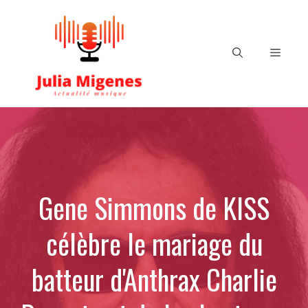
Aller
au
contenu
Menu
Gene Simmons de KISS
célèbre le mariage du
batteur d'Anthrax Charlie