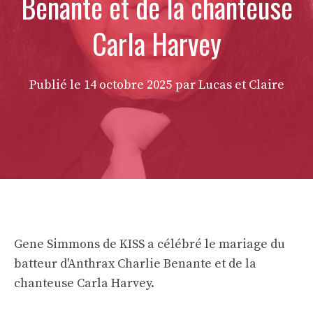
Benante et de la chanteuse
Carla Harvey
Publié le
14 octobre 2025
par Lucas et Claire
Gene Simmons de KISS a célébré le mariage du
batteur d'Anthrax Charlie Benante et de la
chanteuse Carla Harvey.