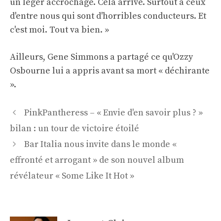
un léger accrochage. Cela arrive. Surtout à ceux
d'entre nous qui sont d'horribles conducteurs. Et
c'est moi. Tout va bien. »
Ailleurs, Gene Simmons a partagé ce qu'Ozzy
Osbourne lui a appris avant sa mort « déchirante
».
Navigation
PinkPantheress – « Envie d'en savoir plus ? »
des
bilan : un tour de victoire étoilé
articles
Bar Italia nous invite dans le monde «
effronté et arrogant » de son nouvel album
révélateur « Some Like It Hot »