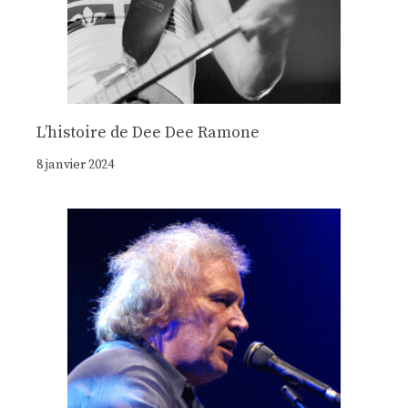
Lʼhistoire de Dee Dee Ramone
8 janvier 2024