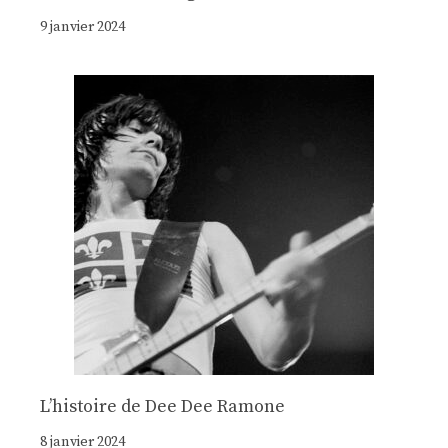
9 janvier 2024
Lʼhistoire de Dee Dee Ramone
8 janvier 2024