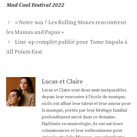
Mad Cool Festival 2022
Navigation
« Notre son ? Les Rolling Stones rencontrent
des
les Mamas and Papas »
articles
Line-up complet publié pour Tame Impala à
All Points East
Lucas et Claire
Lucas et Claire sont deux amis inséparables
depuis leur rencontre à l'école de musique,
où ils ont affiné leur talent et leur amour pour
la musique, portés par leur héritage familial
profondément ancré dans ce domaine.
Diplômés en musicologie, ils ont uni leurs
connaissances et leur enthousiasme pour