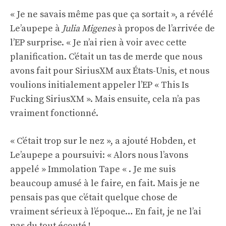
« Je ne savais même pas que ça sortait », a révélé
Le’aupepe à
Julia Migenes
à propos de l’arrivée de
l’EP surprise. « Je n’ai rien à voir avec cette
planification. C’était un tas de merde que nous
avons fait pour SiriusXM aux États-Unis, et nous
voulions initialement appeler l’EP « This Is
Fucking SiriusXM ». Mais ensuite, cela n’a pas
vraiment fonctionné.
« C’était trop sur le nez », a ajouté Hobden, et
Le’aupepe a poursuivi: « Alors nous l’avons
appelé » Immolation Tape « . Je me suis
beaucoup amusé à le faire, en fait. Mais je ne
pensais pas que c’était quelque chose de
vraiment sérieux à l’époque… En fait, je ne l’ai
pas du tout écouté !