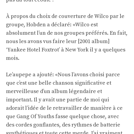
À propos du choix de couverture de Wilco par le
groupe, Hobden a déclaré: «Wilco est
absolument l’un de nos groupes préférés. En fait,
nous les avons vus faire leur [2001 album]
‘Yankee Hotel Foxtrot’ à New York il y a quelques
mois.
Le’aupepe a ajouté: «Nous l’avons choisi parce
que c’est une belle chanson significative et
merveilleuse d’un album légendaire et
important. Il y avait une partie de moi qui
adorait l’idée de le retravailler de manière à ce
que Gang Of Youths fasse quelque chose, avec
des cordes gonflantes, des rythmes de batterie
synthétiques et toute cette merde. J’ai vraiment,