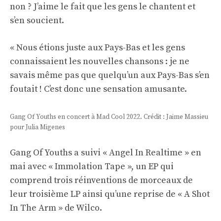
non ? J’aime le fait que les gens le chantent et
s’en soucient.
« Nous étions juste aux Pays-Bas et les gens
connaissaient les nouvelles chansons : je ne
savais même pas que quelqu’un aux Pays-Bas s’en
foutait ! C’est donc une sensation amusante.
Gang Of Youths en concert à Mad Cool 2022. Crédit : Jaime Massieu
pour Julia Migenes
Gang Of Youths a suivi « Angel In Realtime » en
mai avec « Immolation Tape », un EP qui
comprend trois réinventions de morceaux de
leur troisième LP ainsi qu’une reprise de « A Shot
In The Arm » de Wilco.