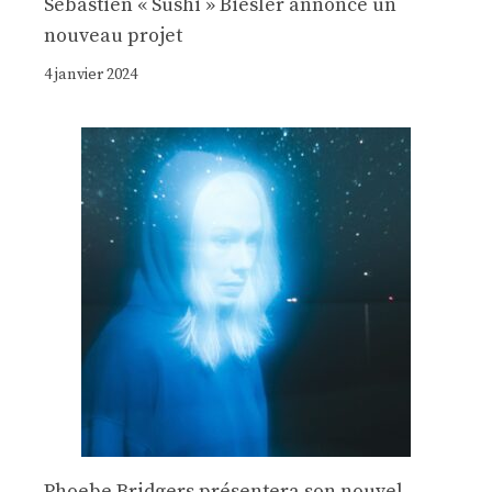
Sebastien « Sushi » Biesler annonce un
nouveau projet
4 janvier 2024
Phoebe Bridgers présentera son nouvel