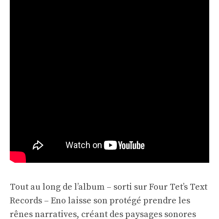
Tout au long de l’album – sorti sur Four Tet’s Text
Records – Eno laisse son protégé prendre les
rênes narratives, créant des paysages sonores