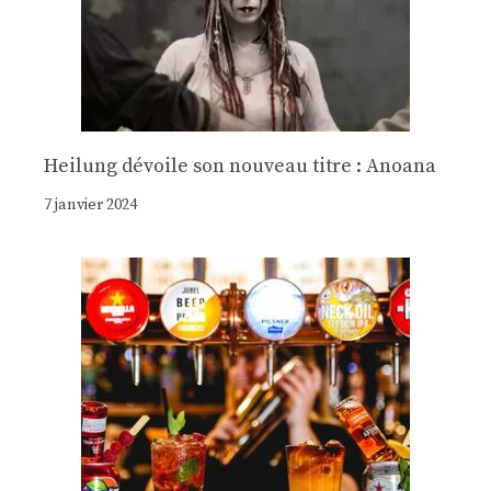
Heilung dévoile son nouveau titre : Anoana
7 janvier 2024