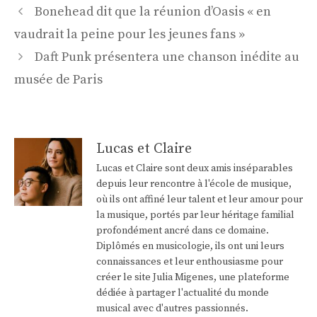
Navigation
Bonehead dit que la réunion d’Oasis « en
des
vaudrait la peine pour les jeunes fans »
articles
Daft Punk présentera une chanson inédite au
musée de Paris
Lucas et Claire
Lucas et Claire sont deux amis inséparables
depuis leur rencontre à l'école de musique,
où ils ont affiné leur talent et leur amour pour
la musique, portés par leur héritage familial
profondément ancré dans ce domaine.
Diplômés en musicologie, ils ont uni leurs
connaissances et leur enthousiasme pour
créer le site Julia Migenes, une plateforme
dédiée à partager l'actualité du monde
musical avec d'autres passionnés.