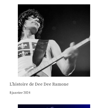
Lʼhistoire de Dee Dee Ramone
8 janvier 2024