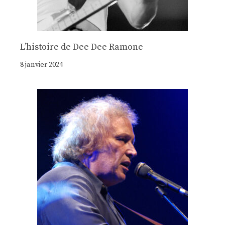
Lʼhistoire de Dee Dee Ramone
8 janvier 2024