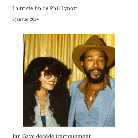
La triste fin de Phil Lynott
8 janvier 2024
Jan Gaye décède tragiquement