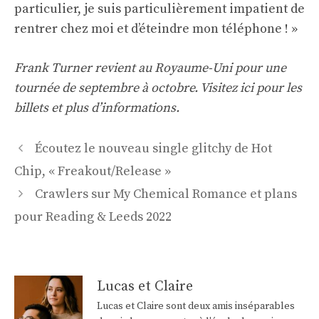
particulier, je suis particulièrement impatient de
rentrer chez moi et d’éteindre mon téléphone ! »
Frank Turner revient au Royaume-Uni pour une
tournée de septembre à octobre.
Visitez ici pour les
billets et plus d’informations
.
Navigation
Écoutez le nouveau single glitchy de Hot
des
Chip, « Freakout/Release »
articles
Crawlers sur My Chemical Romance et plans
pour Reading & Leeds 2022
Lucas et Claire
Lucas et Claire sont deux amis inséparables