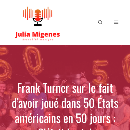
Aller
au
contenu
Menu
Frank Turner sur le fait
d’avoir joué dans 50 États
américains en 50 jours :