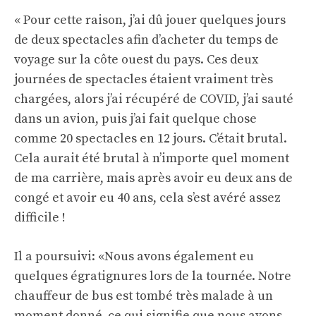
« Pour cette raison, j’ai dû jouer quelques jours
de deux spectacles afin d’acheter du temps de
voyage sur la côte ouest du pays. Ces deux
journées de spectacles étaient vraiment très
chargées, alors j’ai récupéré de COVID, j’ai sauté
dans un avion, puis j’ai fait quelque chose
comme 20 spectacles en 12 jours. C’était brutal.
Cela aurait été brutal à n’importe quel moment
de ma carrière, mais après avoir eu deux ans de
congé et avoir eu 40 ans, cela s’est avéré assez
difficile !
Il a poursuivi: «Nous avons également eu
quelques égratignures lors de la tournée. Notre
chauffeur de bus est tombé très malade à un
moment donné, ce qui signifie que nous avons