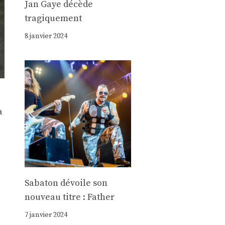
Jan Gaye décède
tragiquement
8 janvier 2024
a
Sabaton dévoile son
nouveau titre : Father
7 janvier 2024