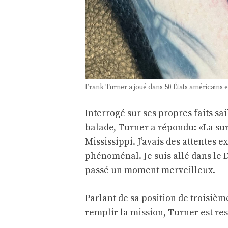
Frank Turner a joué dans 50 États américains en
Interrogé sur ses propres faits sai
balade, Turner a répondu: «La surp
Mississippi. J’avais des attentes
phénoménal. Je suis allé dans le D
passé un moment merveilleux.
Parlant de sa position de troisièm
remplir la mission, Turner est re