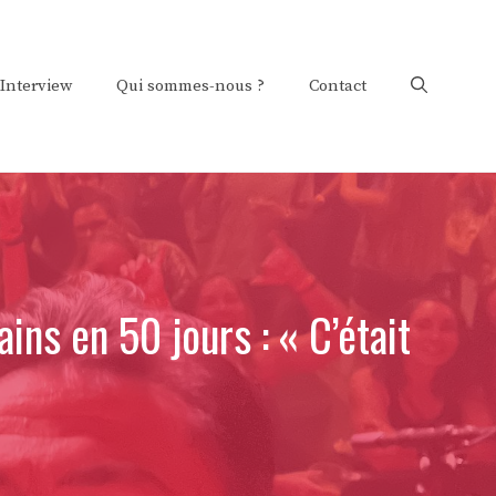
Interview
Qui sommes-nous ?
Contact
ins en 50 jours : « C’était