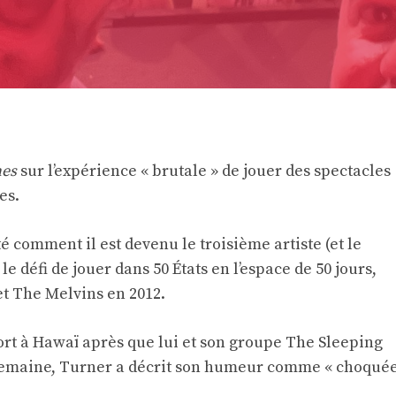
nes
sur l’expérience « brutale » de jouer des spectacles
es.
 comment il est devenu le troisième artiste (et le
e défi de jouer dans 50 États en l’espace de 50 jours,
t The Melvins en 2012.
rt à Hawaï après que lui et son groupe The Sleeping
e semaine, Turner a décrit son humeur comme « choqué