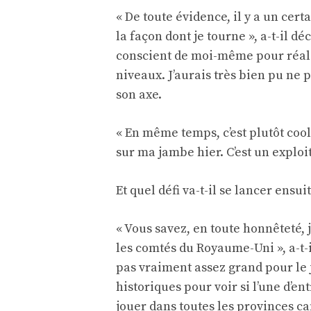
« De toute évidence, il y a un cer
la façon dont je tourne », a-t-il d
conscient de moi-même pour réali
niveaux. J’aurais très bien pu ne p
son axe.
« En même temps, c’est plutôt cool.
sur ma jambe hier. C’est un exploit 
Et quel défi va-t-il se lancer ensuit
« Vous savez, en toute honnêteté, 
les comtés du Royaume-Uni », a-t-i
pas vraiment assez grand pour le ju
historiques pour voir si l’une d’e
jouer dans toutes les provinces c