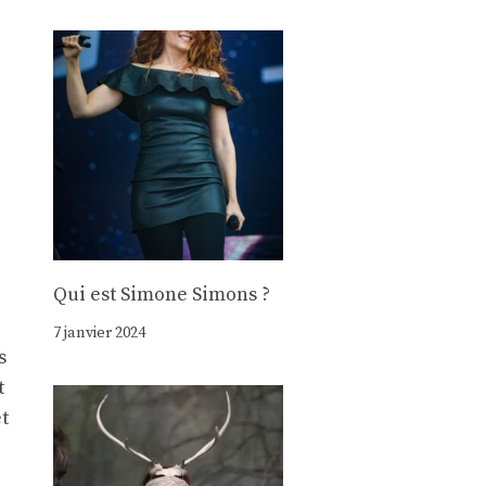
Qui est Simone Simons ?
7 janvier 2024
s
t
t