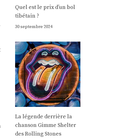
Quel est le prix d’un bol
tibétain ?
a
30 septembre 2024
t
La légende derrière la
chanson Gimme Shelter
a
des Rolling Stones