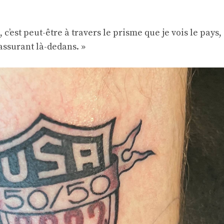
 c’est peut-être à travers le prisme que je vois le pays,
assurant là-dedans. »