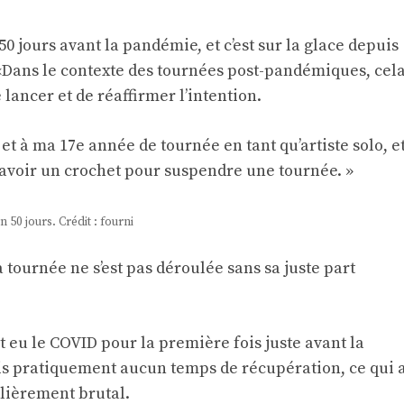
n 50 jours avant la pandémie, et c’est sur la glace depuis
. «Dans le contexte des tournées post-pandémiques, cel
 lancer et de réaffirmer l’intention.
t à ma 17e année de tournée en tant qu’artiste solo, e
’avoir un crochet pour suspendre une tournée. »
 50 jours. Crédit : fourni
tournée ne s’est pas déroulée sans sa juste part
it eu le COVID pour la première fois juste avant la
avais pratiquement aucun temps de récupération, ce qui 
lièrement brutal.