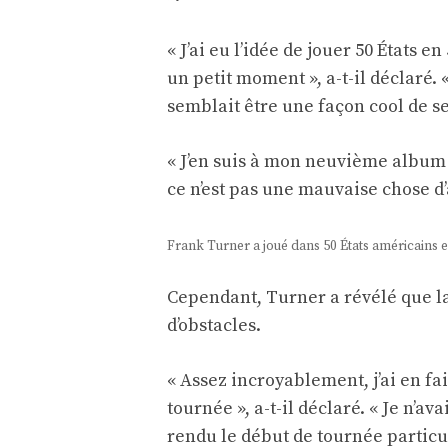
« J’ai eu l’idée de jouer 50 États e
un petit moment », a-t-il déclaré
semblait être une façon cool de se
« J’en suis à mon neuvième album e
ce n’est pas une mauvaise chose d
Frank Turner a joué dans 50 États américains en
Cependant, Turner a révélé que la 
d’obstacles.
« Assez incroyablement, j’ai en fa
tournée », a-t-il déclaré. « Je n’
rendu le début de tournée particu