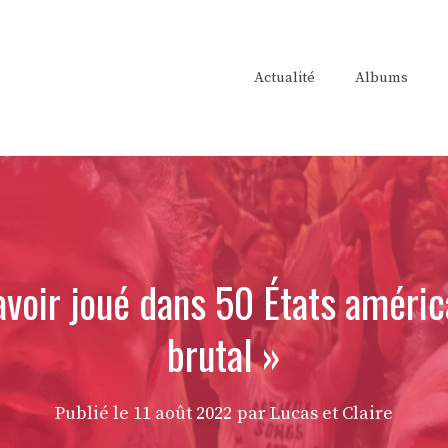
Actualité
Albums
’avoir joué dans 50 États américa
brutal »
Publié le
11 août 2022
par Lucas et Claire