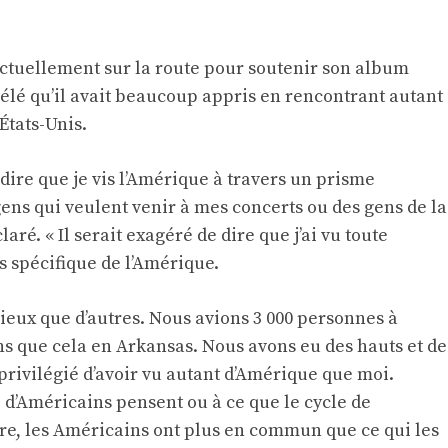
actuellement sur la route pour soutenir son album
élé qu’il avait beaucoup appris en rencontrant autant
 États-Unis.
dire que je vis l’Amérique à travers un prisme
 gens qui veulent venir à mes concerts ou des gens de la
ré. « Il serait exagéré de dire que j’ai vu toute
ès spécifique de l’Amérique.
 mieux que d’autres. Nous avions 3 000 personnes à
ns que cela en Arkansas. Nous avons eu des hauts et de
 privilégié d’avoir vu autant d’Amérique que moi.
d’Américains pensent ou à ce que le cycle de
oire, les Américains ont plus en commun que ce qui les