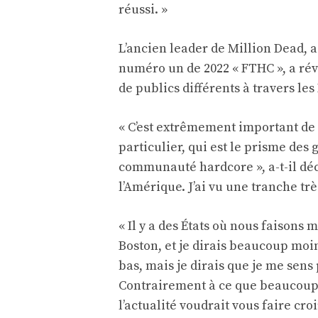
réussi. »
L’ancien leader de Million Dead, 
numéro un de 2022 « FTHC », a rév
de publics différents à travers les
« C’est extrêmement important de 
particulier, qui est le prisme des
communauté hardcore », a-t-il décla
l’Amérique. J’ai vu une tranche tr
« Il y a des États où nous faisons
Boston, et je dirais beaucoup moi
bas, mais je dirais que je me sens
Contrairement à ce que beaucoup 
l’actualité voudrait vous faire cr