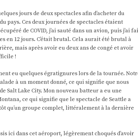
quelques jours de deux spectacles afin d’acheter du
 du pays. Ces deux journées de spectacles étaient
récupéré de COVID, j’ai sauté dans un avion, puis j’ai fai
en 12 jours. C’était brutal. Cela aurait été brutal à
ère, mais après avoir eu deux ans de congé et avoir
ficile !
ment eu quelques égratignures lors de la tournée. Notr
malade à un moment donné, ce qui signifie que nous
 de Salt Lake City. Mon nouveau batteur a eu une
ontana, ce qui signifie que le spectacle de Seattle a
utôt qu’un groupe complet, littéralement à la dernière
is ici dans cet aéroport, légèrement choqués d’avoir