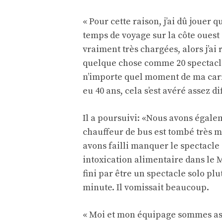
« Pour cette raison, j’ai dû jouer 
temps de voyage sur la côte ouest
vraiment très chargées, alors j’ai 
quelque chose comme 20 spectacles 
n’importe quel moment de ma carri
eu 40 ans, cela s’est avéré assez dif
Il a poursuivi: «Nous avons égale
chauffeur de bus est tombé très 
avons failli manquer le spectacle
intoxication alimentaire dans le M
fini par être un spectacle solo pl
minute. Il vomissait beaucoup.
« Moi et mon équipage sommes ass