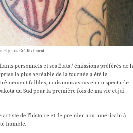
 50 jours. Crédit : fourni
llants personnels et ses États / émissions préférés de l
rise la plus agréable de la tournée a été le
 extrêmement faibles, mais nous avons eu un spectacle
akota du Sud pour la première fois de ma vie et j’ai
e artiste de l’histoire et de premier non-américain à
sté humble.