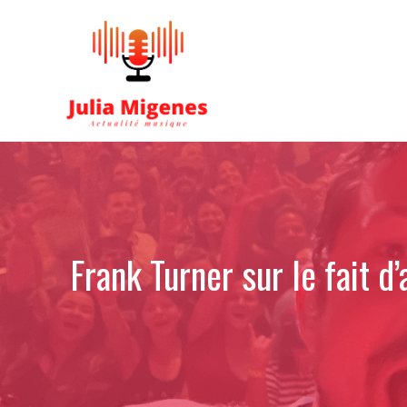
Aller
au
contenu
Frank Turner sur le fait d