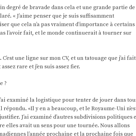
tain degré de bravade dans cela et une grande partie de
éclaré. « J’aime penser que je suis suffisamment
ser que cela n’a pas vraiment d’importance à certains
as l’avoir fait, et le monde continuerait à tourner sur
 C’est une ligne sur mon CV, et un tatouage que j’ai fait
assez rare et j’en suis assez fier.
e ?
j’ai examiné la logistique pour tenter de jouer dans tou
l répondu. «Il y en a beaucoup, et le Royaume-Uni n’es
stifier. J’ai examiné d’autres subdivisions politiques e
ntre elles avait un sens pour une tournée. Nous allons
anadiennes l’année prochaine et la prochaine fois que