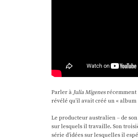
Parler à
Julia Migenes
récemment d
révélé qu’il avait créé un « albu
Le producteur australien – de son 
sur lesquels il travaille. Son troi
série d’idées sur lesquelles il esp