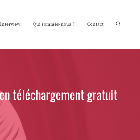
Interview
Qui sommes-nous ?
Contact
en téléchargement gratuit