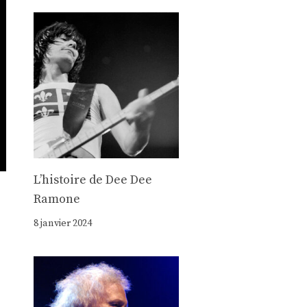
Lʼhistoire de Dee Dee
Ramone
8 janvier 2024