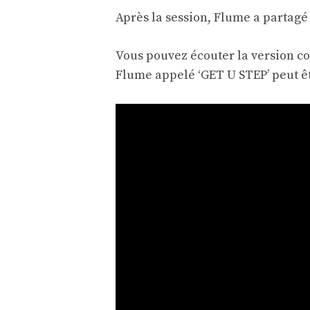
Après la session, Flume a partagé 
Vous pouvez écouter la version c
Flume appelé ‘GET U STEP’ peut ê