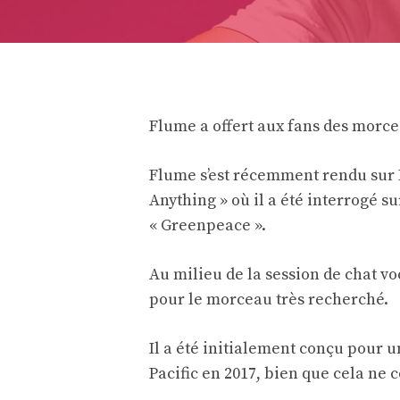
Flume a offert aux fans des morce
Flume s’est récemment rendu sur 
Anything » où il a été interrogé s
« Greenpeace ».
Au milieu de la session de chat v
pour le morceau très recherché.
Il a été initialement conçu pour
Pacific en 2017, bien que cela ne