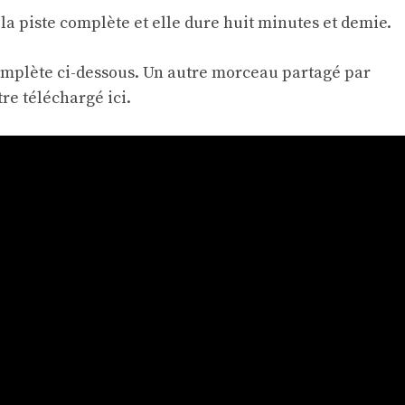
la piste complète et elle dure huit minutes et demie.
omplète ci-dessous. Un autre morceau partagé par
tre téléchargé
ici
.