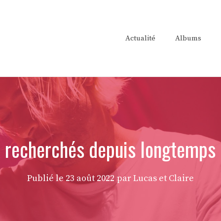
Actualité
Albums
 recherchés depuis longtemps 
Publié le
23 août 2022
par Lucas et Claire