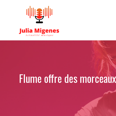
Aller
au
contenu
Flume offre des morceaux