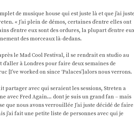
mplet de musique house qui est juste là et que j’ai just
eten. « J’ai plein de démos, certaines d’entre elles ont
ains d’entre eux sont des ordures, la plupart d’entre eu
tainement des morceaux là-dedans.
près le Mad Cool Festival, il se rendrait en studio au
t d’aller à Londres pour faire deux semaines de
ruc [I’ve worked on since ‘Palaces’]alors nous verrons.
it partager avec qui seraient les sessions, Streten a
 une avec Fred Again… dont je suis un grand fan – mais
se que nous avons verrouillée J’ai juste décidé de faire
 j’ai fait une petite liste de personnes avec qui je