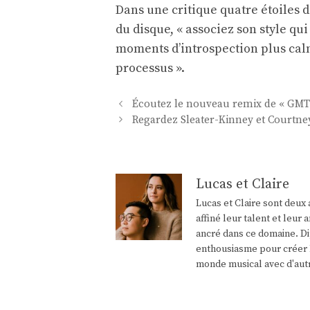
Dans une critique quatre étoiles d
du disque, « associez son style qui 
moments d’introspection plus cal
processus ».
Navigation
Écoutez le nouveau remix de « GMT 
des
Regardez Sleater-Kinney et Courtney
articles
Lucas et Claire
Lucas et Claire sont deux 
affiné leur talent et leu
ancré dans ce domaine. Di
enthousiasme pour créer l
monde musical avec d'aut