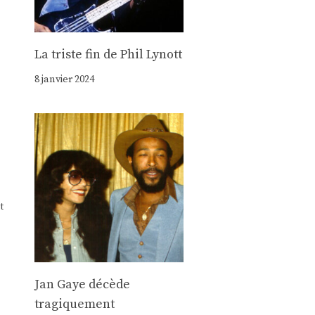
La triste fin de Phil Lynott
8 janvier 2024
t
Jan Gaye décède
tragiquement