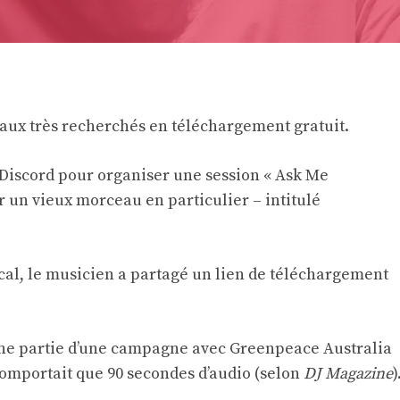
aux très recherchés en téléchargement gratuit.
Discord pour organiser une session « Ask Me
ur un vieux morceau en particulier – intitulé
ocal, le musicien a partagé un lien de téléchargement
 une partie d’une campagne avec Greenpeace Australia
 comportait que 90 secondes d’audio (selon
DJ Magazine
)