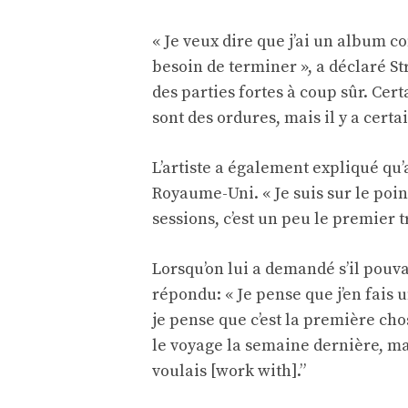
« Je veux dire que j’ai un album co
besoin de terminer », a déclaré Str
des parties fortes à coup sûr. Cert
sont des ordures, mais il y a cer
L’artiste a également expliqué qu’a
Royaume-Uni. « Je suis sur le poin
sessions, c’est un peu le premier t
Lorsqu’on lui a demandé s’il pouva
répondu: « Je pense que j’en fais
je pense que c’est la première cho
le voyage la semaine dernière, mais
voulais [work with].”