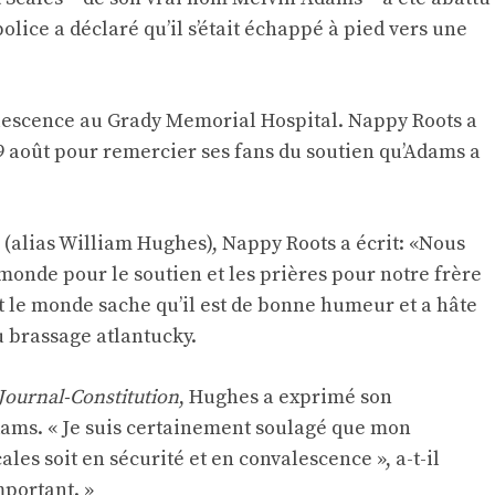
olice a déclaré qu’il s’était échappé à pied vers une
lescence au Grady Memorial Hospital. Nappy Roots a
9 août pour remercier ses fans du soutien qu’Adams a
 (alias William Hughes), Nappy Roots a écrit: «Nous
monde pour le soutien et les prières pour notre frère
 le monde sache qu’il est de bonne humeur et a hâte
u brassage atlantucky.
Journal-Constitution
, Hughes a exprimé son
dams. « Je suis certainement soulagé que mon
les soit en sécurité et en convalescence », a-t-il
important. »