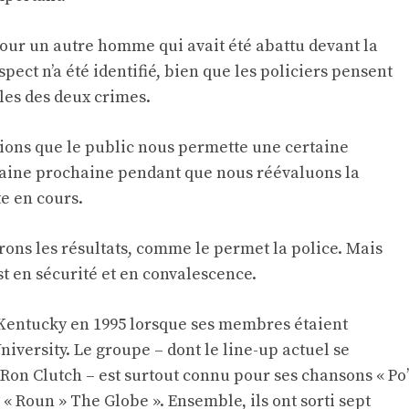
 pour un autre homme qui avait été abattu devant la
ect n’a été identifié, bien que les policiers pensent
les des deux crimes.
ions que le public nous permette une certaine
emaine prochaine pendant que nous réévaluons la
te en cours.
rons les résultats, comme le permet la police. Mais
st en sécurité et en convalescence.
 Kentucky en 1995 lorsque ses membres étaient
iversity. Le groupe – dont le line-up actuel se
 Ron Clutch – est surtout connu pour ses chansons « Po’
 « Roun » The Globe ». Ensemble, ils ont sorti sept