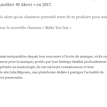
Another 40 Akerz » en 2017.
u alors qu’un chanteur potentiel tente de se produire pour so
 sur la nouvelle chanson « Make You Say »
amis inséparables depuis leur rencontre à l'école de musique, où ils on
r amour pour la musique, portés par leur héritage familial profondément
plômés en musicologie, ils ont uni leurs connaissances et leur
e site Julia Migenes, une plateforme dédiée à partager l'actualité du
res passionnés.