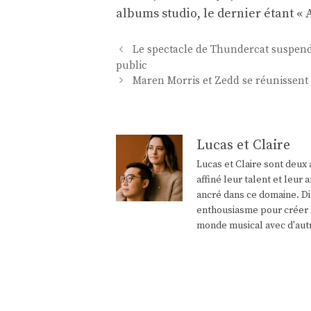
albums studio, le dernier étant « 
Navigation
Le spectacle de Thundercat suspend
des
public
articles
Maren Morris et Zedd se réunissent
Lucas et Claire
Lucas et Claire sont deux 
affiné leur talent et leu
ancré dans ce domaine. Di
enthousiasme pour créer l
monde musical avec d'aut