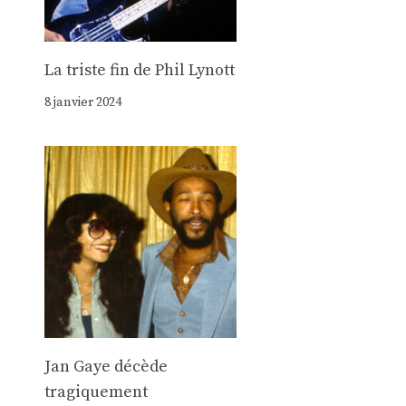
La triste fin de Phil Lynott
8 janvier 2024
Jan Gaye décède
tragiquement