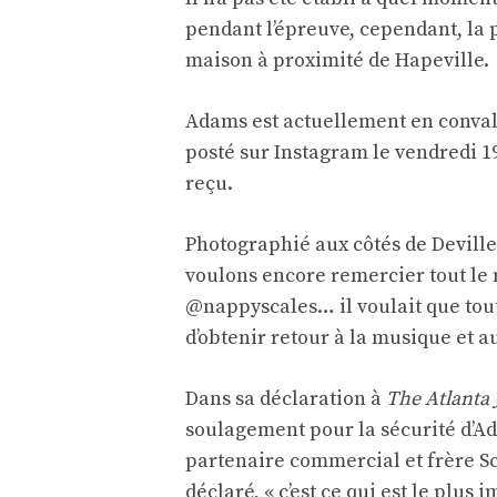
pendant l’épreuve, cependant, la p
maison à proximité de Hapeville.
Adams est actuellement en conva
posté sur Instagram le vendredi 1
reçu.
Photographié aux côtés de Deville
voulons encore remercier tout le 
@nappyscales… il voulait que tout
d’obtenir retour à la musique et a
Dans sa déclaration à
The Atlanta 
soulagement pour la sécurité d’A
partenaire commercial et frère Sca
déclaré, « c’est ce qui est le plus 