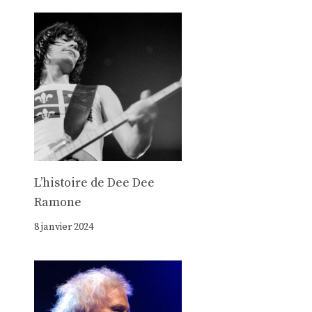
Lʼhistoire de Dee Dee
Ramone
8 janvier 2024