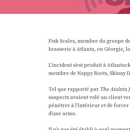
Fish Scales, membre du groupe de
brasserie à Atlanta, en Géorgie, l
L’incident s’est produit à Atlantu
membre de Nappy Roots, Skinny De
Tel que rapporté par
The Atalnta 
suspects avaient volé un client ver
pénétrer à l’intérieur et de forc
d’une arme.
Il n’a pas été établi à quel momen