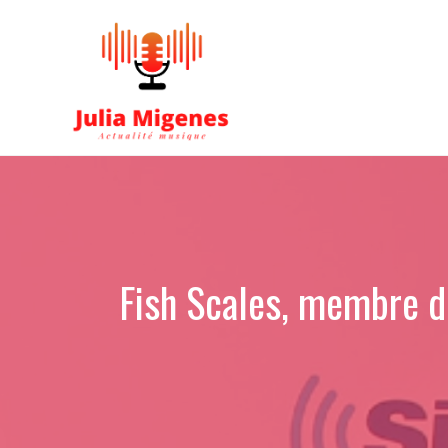
Aller
au
contenu
Fish Scales, membre de