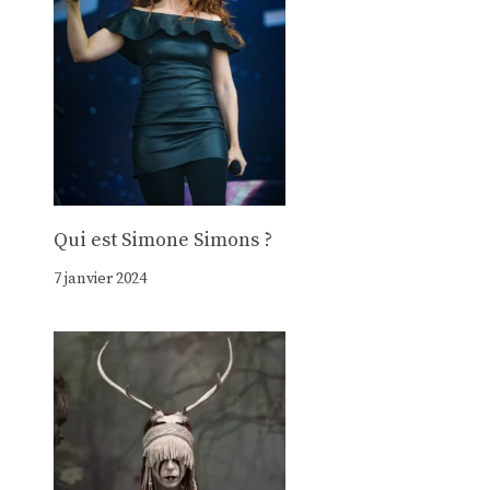
Qui est Simone Simons ?
7 janvier 2024