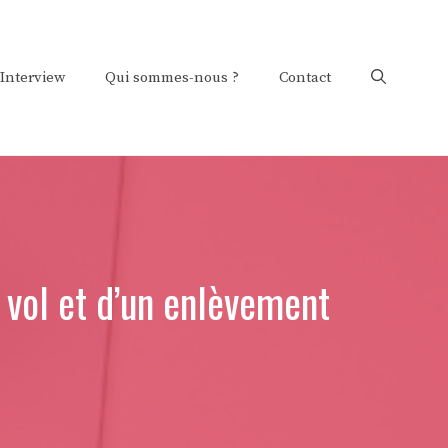
Interview
Qui sommes-nous ?
Contact
 vol et d’un enlèvement